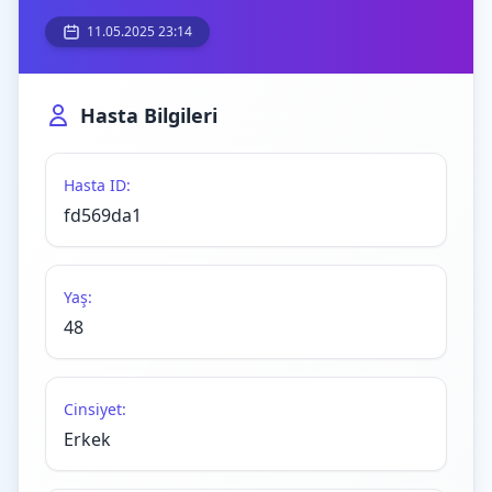
11.05.2025 23:14
Hasta Bilgileri
Hasta ID:
fd569da1
Yaş:
48
Cinsiyet:
Erkek