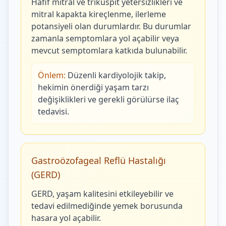
Hafif mitral ve triküspit yetersizlikleri ve
mitral kapakta kireçlenme, ilerleme
potansiyeli olan durumlardır. Bu durumlar
zamanla semptomlara yol açabilir veya
mevcut semptomlara katkıda bulunabilir.
Önlem:
Düzenli kardiyolojik takip,
hekimin önerdiği yaşam tarzı
değişiklikleri ve gerekli görülürse ilaç
tedavisi.
Gastroözofageal Reflü Hastalığı
(GERD)
GERD, yaşam kalitesini etkileyebilir ve
tedavi edilmediğinde yemek borusunda
hasara yol açabilir.