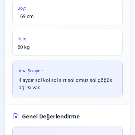
Boy:
169 cm
Kilo:
60 kg
Ana Şikayet:
4 aydır sol kol sol sırt sol omuz sol göğüs
ağrısı var.
Genel Değerlendirme