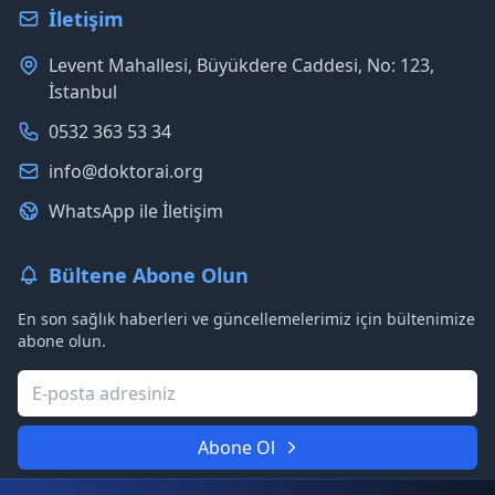
İletişim
Levent Mahallesi, Büyükdere Caddesi, No: 123,
İstanbul
0532 363 53 34
info@doktorai.org
WhatsApp ile İletişim
Bültene Abone Olun
En son sağlık haberleri ve güncellemelerimiz için bültenimize
abone olun.
Abone Ol
Asla spam göndermeyeceğiz. Gizliliğinize saygılıyız.