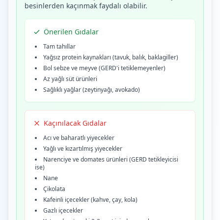
besinlerden kaçınmak faydalı olabilir.
Önerilen Gıdalar
Tam tahıllar
Yağsız protein kaynakları (tavuk, balık, baklagiller)
Bol sebze ve meyve (GERD'i tetiklemeyenler)
Az yağlı süt ürünleri
Sağlıklı yağlar (zeytinyağı, avokado)
Kaçınılacak Gıdalar
Acı ve baharatlı yiyecekler
Yağlı ve kızartılmış yiyecekler
Narenciye ve domates ürünleri (GERD tetikleyicisi
ise)
Nane
Çikolata
Kafeinli içecekler (kahve, çay, kola)
Gazlı içecekler