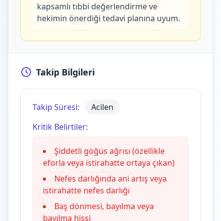
kapsamlı tıbbi değerlendirme ve
hekimin önerdiği tedavi planına uyum.
Takip Bilgileri
Takip Süresi:
Acilen
Kritik Belirtiler:
Şiddetli göğüs ağrısı (özellikle
eforla veya istirahatte ortaya çıkan)
Nefes darlığında ani artış veya
istirahatte nefes darlığı
Baş dönmesi, bayılma veya
bayılma hissi