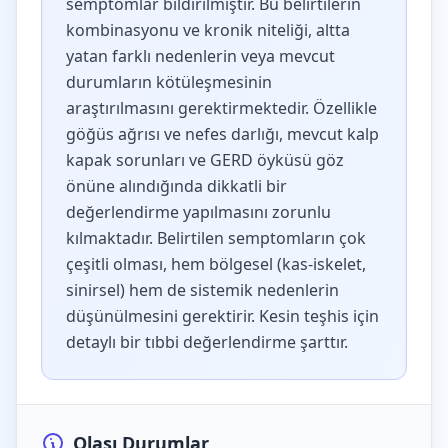
semptomlar bildirilmiştir. Bu belirtilerin
kombinasyonu ve kronik niteliği, altta
yatan farklı nedenlerin veya mevcut
durumların kötüleşmesinin
araştırılmasını gerektirmektedir. Özellikle
göğüs ağrısı ve nefes darlığı, mevcut kalp
kapak sorunları ve GERD öyküsü göz
önüne alındığında dikkatli bir
değerlendirme yapılmasını zorunlu
kılmaktadır. Belirtilen semptomların çok
çeşitli olması, hem bölgesel (kas-iskelet,
sinirsel) hem de sistemik nedenlerin
düşünülmesini gerektirir. Kesin teşhis için
detaylı bir tıbbi değerlendirme şarttır.
Olası Durumlar