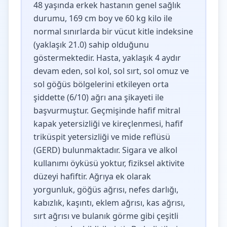
48 yaşında erkek hastanın genel sağlık
durumu, 169 cm boy ve 60 kg kilo ile
normal sınırlarda bir vücut kitle indeksine
(yaklaşık 21.0) sahip olduğunu
göstermektedir. Hasta, yaklaşık 4 aydır
devam eden, sol kol, sol sırt, sol omuz ve
sol göğüs bölgelerini etkileyen orta
şiddette (6/10) ağrı ana şikayeti ile
başvurmuştur. Geçmişinde hafif mitral
kapak yetersizliği ve kireçlenmesi, hafif
triküspit yetersizliği ve mide reflüsü
(GERD) bulunmaktadır. Sigara ve alkol
kullanımı öyküsü yoktur, fiziksel aktivite
düzeyi hafiftir. Ağrıya ek olarak
yorgunluk, göğüs ağrısı, nefes darlığı,
kabızlık, kaşıntı, eklem ağrısı, kas ağrısı,
sırt ağrısı ve bulanık görme gibi çeşitli