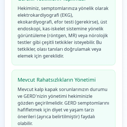
Hekiminiz, semptomlarınıza yönelik olarak
elektrokardiyografi (EKG),
ekokardiyografi, efor testi (gerekirse), üst
endoskopi, kas-iskelet sistemine yönelik
görüntüleme (röntgen, MR) veya nörolojik
testler gibi çeşitli tetkikler isteyebilir. Bu
tetkikler, olası tanıları doğrulamak veya
elemek için gereklidir.
Mevcut Rahatsızlıkların Yönetimi
Mevcut kalp kapak sorunlarınızın durumu
ve GERD'nizin yönetimi hekiminizle
gözden geçirilmelidir. GERD semptomlarını
hafifletmek için diyet ve yaşam tarzı
önerileri (ayrıca belirtilmiştir) faydalı
olabilir.