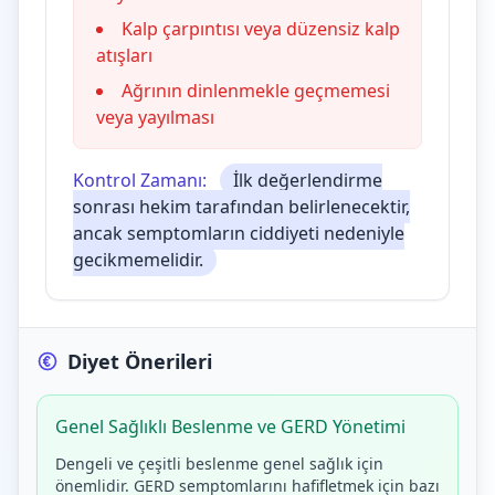
Kalp çarpıntısı veya düzensiz kalp
atışları
Ağrının dinlenmekle geçmemesi
veya yayılması
Kontrol Zamanı:
İlk değerlendirme
sonrası hekim tarafından belirlenecektir,
ancak semptomların ciddiyeti nedeniyle
gecikmemelidir.
Diyet Önerileri
Genel Sağlıklı Beslenme ve GERD Yönetimi
Dengeli ve çeşitli beslenme genel sağlık için
önemlidir. GERD semptomlarını hafifletmek için bazı