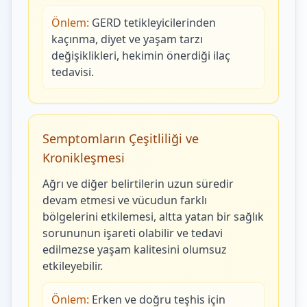
Önlem:
GERD tetikleyicilerinden
kaçınma, diyet ve yaşam tarzı
değişiklikleri, hekimin önerdiği ilaç
tedavisi.
Semptomların Çeşitliliği ve
Kronikleşmesi
Ağrı ve diğer belirtilerin uzun süredir
devam etmesi ve vücudun farklı
bölgelerini etkilemesi, altta yatan bir sağlık
sorununun işareti olabilir ve tedavi
edilmezse yaşam kalitesini olumsuz
etkileyebilir.
Önlem:
Erken ve doğru teşhis için