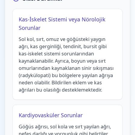
Kas-İskelet Sistemi veya Nörolojik
Sorunlar
Sol kol, sırt, omuz ve göğüsteki yaygın
ağrı, kas gerginliği, tendinit, bursit gibi
kas-iskelet sistemi sorunlarından
kaynaklanabilir. Ayrıca, boyun veya sırt
omurlarından kaynaklanan sinir sıkışması
(radykülopati) bu bölgelere yayılan ağrıya
neden olabilir. Bildirilen eklem ve kas
ağrıları bu olasılığı desteklemektedir.
Kardiyovasküler Sorunlar
Göğüs ağrısı, sol kola ve sırt yayılan ağrı,
nefes darlığı ve yorgunluk gibi belirtiler,