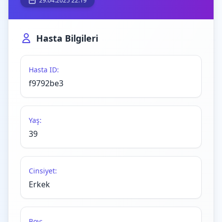
29.04.2025 22:19
Hasta Bilgileri
Hasta ID:
f9792be3
Yaş:
39
Cinsiyet:
Erkek
Boy: