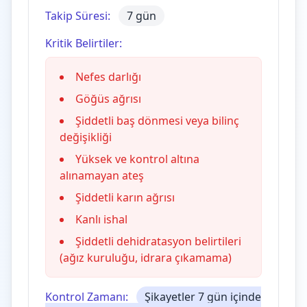
Takip Süresi:
7 gün
Kritik Belirtiler:
Nefes darlığı
Göğüs ağrısı
Şiddetli baş dönmesi veya bilinç
değişikliği
Yüksek ve kontrol altına
alınamayan ateş
Şiddetli karın ağrısı
Kanlı ishal
Şiddetli dehidratasyon belirtileri
(ağız kuruluğu, idrara çıkamama)
Kontrol Zamanı:
Şikayetler 7 gün içinde