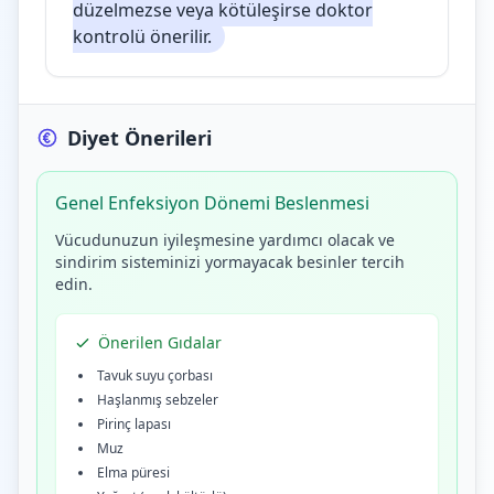
düzelmezse veya kötüleşirse doktor
kontrolü önerilir.
Diyet Önerileri
Genel Enfeksiyon Dönemi Beslenmesi
Vücudunuzun iyileşmesine yardımcı olacak ve
sindirim sisteminizi yormayacak besinler tercih
edin.
Önerilen Gıdalar
Tavuk suyu çorbası
Haşlanmış sebzeler
Pirinç lapası
Muz
Elma püresi