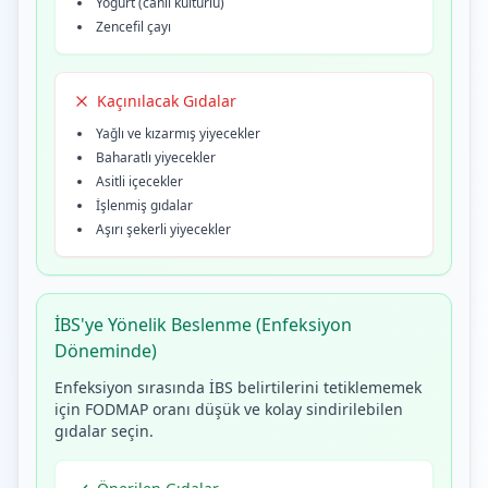
Yoğurt (canlı kültürlü)
Zencefil çayı
Kaçınılacak Gıdalar
Yağlı ve kızarmış yiyecekler
Baharatlı yiyecekler
Asitli içecekler
İşlenmiş gıdalar
Aşırı şekerli yiyecekler
İBS'ye Yönelik Beslenme (Enfeksiyon
Döneminde)
Enfeksiyon sırasında İBS belirtilerini tetiklememek
için FODMAP oranı düşük ve kolay sindirilebilen
gıdalar seçin.