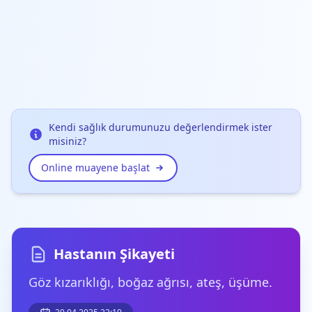
Kendi sağlık durumunuzu değerlendirmek ister
misiniz?
Online muayene başlat
Hastanın Şikayeti
Göz kızarıklığı, boğaz ağrısı, ateş, üşüme.