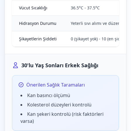
Vücut Sıcaklığı
36.5°C - 37.5°C
Hidrasyon Durumu
Yeterli sıvı alımı ve düzenli id
Şikayetlerin Şiddeti
0 (şikayet yok) - 10 (en şiddetli)
30'lu Yaş Sonları Erkek Sağlığı
Önerilen Sağlık Taramaları
Kan basıncı ölçümü
Kolesterol düzeyleri kontrolü
Kan şekeri kontrolü (risk faktörleri
varsa)