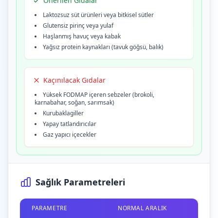
Önerilen Gıdalar
Laktozsuz süt ürünleri veya bitkisel sütler
Glutensiz pirinç veya yulaf
Haşlanmış havuç veya kabak
Yağsız protein kaynakları (tavuk göğsü, balık)
Kaçınılacak Gıdalar
Yüksek FODMAP içeren sebzeler (brokoli,
karnabahar, soğan, sarımsak)
Kurubaklagiller
Yapay tatlandırıcılar
Gaz yapıcı içecekler
Sağlık Parametreleri
PARAMETRE
NORMAL ARALIK