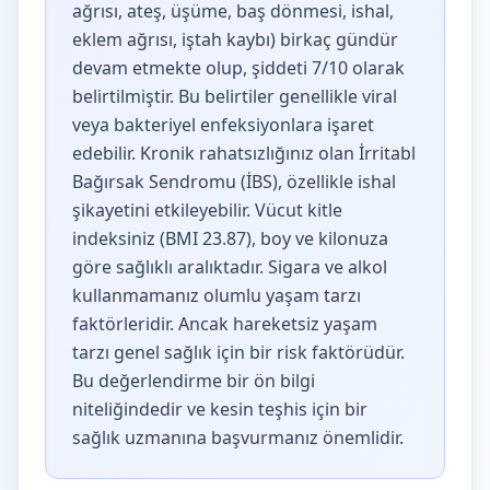
ağrısı, ateş, üşüme, baş dönmesi, ishal,
eklem ağrısı, iştah kaybı) birkaç gündür
devam etmekte olup, şiddeti 7/10 olarak
belirtilmiştir. Bu belirtiler genellikle viral
veya bakteriyel enfeksiyonlara işaret
edebilir. Kronik rahatsızlığınız olan İrritabl
Bağırsak Sendromu (İBS), özellikle ishal
şikayetini etkileyebilir. Vücut kitle
indeksiniz (BMI 23.87), boy ve kilonuza
göre sağlıklı aralıktadır. Sigara ve alkol
kullanmamanız olumlu yaşam tarzı
faktörleridir. Ancak hareketsiz yaşam
tarzı genel sağlık için bir risk faktörüdür.
Bu değerlendirme bir ön bilgi
niteliğindedir ve kesin teşhis için bir
sağlık uzmanına başvurmanız önemlidir.