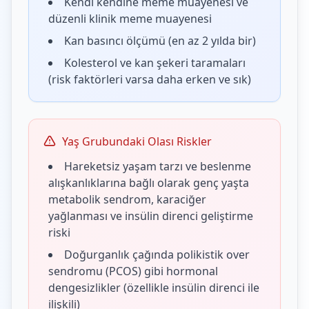
Kendi kendine meme muayenesi ve
düzenli klinik meme muayenesi
Kan basıncı ölçümü (en az 2 yılda bir)
Kolesterol ve kan şekeri taramaları
(risk faktörleri varsa daha erken ve sık)
Yaş Grubundaki Olası Riskler
Hareketsiz yaşam tarzı ve beslenme
alışkanlıklarına bağlı olarak genç yaşta
metabolik sendrom, karaciğer
yağlanması ve insülin direnci geliştirme
riski
Doğurganlık çağında polikistik over
sendromu (PCOS) gibi hormonal
dengesizlikler (özellikle insülin direnci ile
ilişkili)