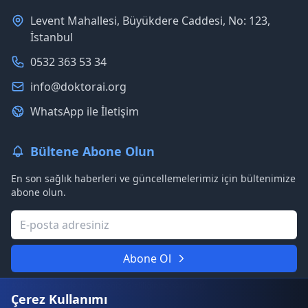
Levent Mahallesi, Büyükdere Caddesi, No: 123,
İstanbul
0532 363 53 34
info@doktorai.org
WhatsApp ile İletişim
Bültene Abone Olun
En son sağlık haberleri ve güncellemelerimiz için bültenimize
abone olun.
Abone Ol
Asla spam göndermeyeceğiz. Gizliliğinize saygılıyız.
Çerez Kullanımı