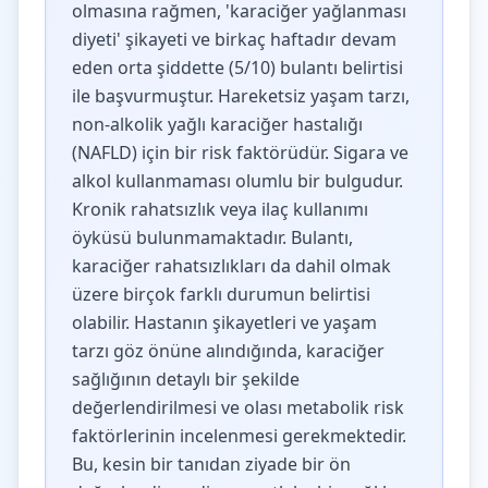
olmasına rağmen, 'karaciğer yağlanması
diyeti' şikayeti ve birkaç haftadır devam
eden orta şiddette (5/10) bulantı belirtisi
ile başvurmuştur. Hareketsiz yaşam tarzı,
non-alkolik yağlı karaciğer hastalığı
(NAFLD) için bir risk faktörüdür. Sigara ve
alkol kullanmaması olumlu bir bulgudur.
Kronik rahatsızlık veya ilaç kullanımı
öyküsü bulunmamaktadır. Bulantı,
karaciğer rahatsızlıkları da dahil olmak
üzere birçok farklı durumun belirtisi
olabilir. Hastanın şikayetleri ve yaşam
tarzı göz önüne alındığında, karaciğer
sağlığının detaylı bir şekilde
değerlendirilmesi ve olası metabolik risk
faktörlerinin incelenmesi gerekmektedir.
Bu, kesin bir tanıdan ziyade bir ön