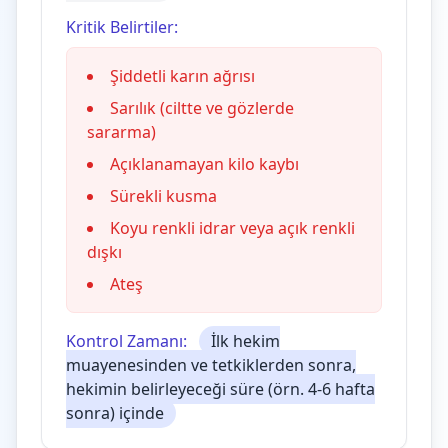
Kritik Belirtiler:
Şiddetli karın ağrısı
Sarılık (ciltte ve gözlerde
sararma)
Açıklanamayan kilo kaybı
Sürekli kusma
Koyu renkli idrar veya açık renkli
dışkı
Ateş
Kontrol Zamanı:
İlk hekim
muayenesinden ve tetkiklerden sonra,
hekimin belirleyeceği süre (örn. 4-6 hafta
sonra) içinde