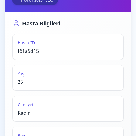
04.09.2025 17:55
Hasta Bilgileri
Hasta ID:
f61a5d15
Yaş:
25
Cinsiyet:
Kadın
Boy: