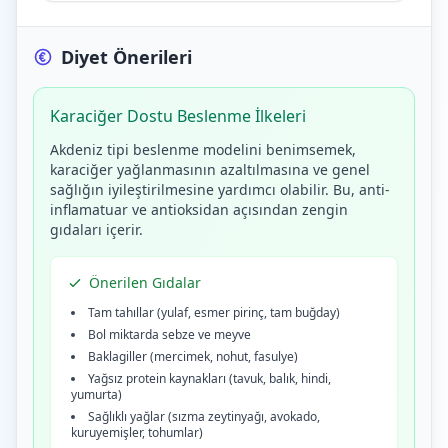
Diyet Önerileri
Karaciğer Dostu Beslenme İlkeleri
Akdeniz tipi beslenme modelini benimsemek,
karaciğer yağlanmasının azaltılmasına ve genel
sağlığın iyileştirilmesine yardımcı olabilir. Bu, anti-
inflamatuar ve antioksidan açısından zengin
gıdaları içerir.
Önerilen Gıdalar
Tam tahıllar (yulaf, esmer pirinç, tam buğday)
Bol miktarda sebze ve meyve
Baklagiller (mercimek, nohut, fasulye)
Yağsız protein kaynakları (tavuk, balık, hindi,
yumurta)
Sağlıklı yağlar (sızma zeytinyağı, avokado,
kuruyemişler, tohumlar)