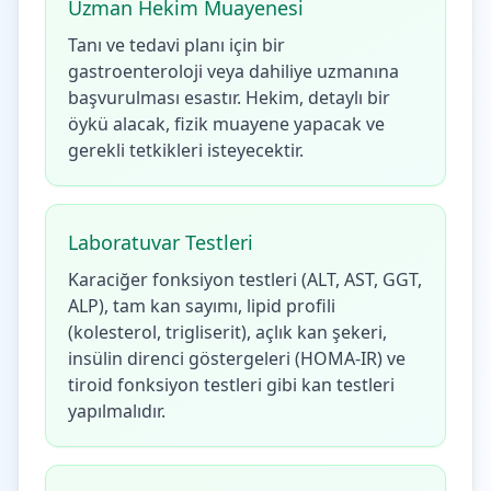
Uzman Hekim Muayenesi
Tanı ve tedavi planı için bir
gastroenteroloji veya dahiliye uzmanına
başvurulması esastır. Hekim, detaylı bir
öykü alacak, fizik muayene yapacak ve
gerekli tetkikleri isteyecektir.
Laboratuvar Testleri
Karaciğer fonksiyon testleri (ALT, AST, GGT,
ALP), tam kan sayımı, lipid profili
(kolesterol, trigliserit), açlık kan şekeri,
insülin direnci göstergeleri (HOMA-IR) ve
tiroid fonksiyon testleri gibi kan testleri
yapılmalıdır.