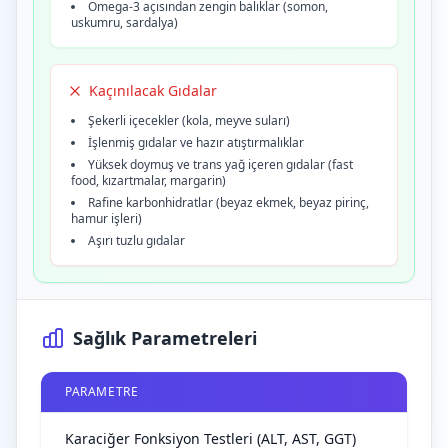
Omega-3 açısından zengin balıklar (somon,
uskumru, sardalya)
Kaçınılacak Gıdalar
Şekerli içecekler (kola, meyve suları)
İşlenmiş gıdalar ve hazır atıştırmalıklar
Yüksek doymuş ve trans yağ içeren gıdalar (fast
food, kızartmalar, margarin)
Rafine karbonhidratlar (beyaz ekmek, beyaz pirinç,
hamur işleri)
Aşırı tuzlu gıdalar
Sağlık Parametreleri
PARAMETRE
Karaciğer Fonksiyon Testleri (ALT, AST, GGT)