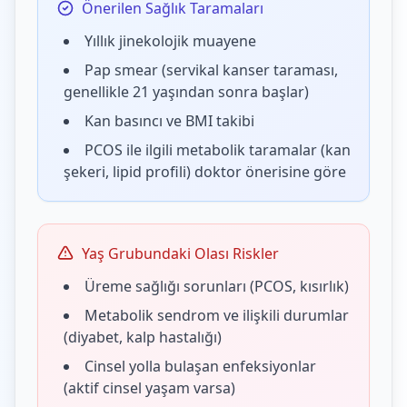
Önerilen Sağlık Taramaları
Yıllık jinekolojik muayene
Pap smear (servikal kanser taraması,
genellikle 21 yaşından sonra başlar)
Kan basıncı ve BMI takibi
PCOS ile ilgili metabolik taramalar (kan
şekeri, lipid profili) doktor önerisine göre
Yaş Grubundaki Olası Riskler
Üreme sağlığı sorunları (PCOS, kısırlık)
Metabolik sendrom ve ilişkili durumlar
(diyabet, kalp hastalığı)
Cinsel yolla bulaşan enfeksiyonlar
(aktif cinsel yaşam varsa)