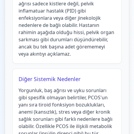
ağrısı sadece kistlere değil, pelvik
inflamatuar hastalık (PID) gibi
enfeksiyonlara veya diğer jinekolojik
nedenlere de bağlı olabilir. Hastanın
rahimin aşağıda olduğu hissi, pelvik organ
sarkması gibi durumları düşündürebilir,
ancak bu tek başına adet görememeyi
veya akıntıyı açıklamaz.
Diğer Sistemik Nedenler
Yorgunluk, baş ağrısı ve uyku sorunları
gibi spesifik olmayan belirtiler, PCOS'un
yanı sıra tiroid fonksiyon bozuklukları,
anemi (kansızlık), stres veya diğer kronik
sağlık sorunları gibi farklı nedenlere bağlı
olabilir. Özellikle PCOS ile ilişkili metabolik
sorunlar (insülin direnci gibi) bu tür