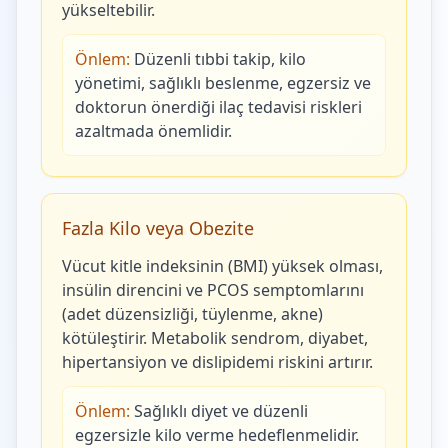
yükseltebilir.
Önlem:
Düzenli tıbbi takip, kilo
yönetimi, sağlıklı beslenme, egzersiz ve
doktorun önerdiği ilaç tedavisi riskleri
azaltmada önemlidir.
Fazla Kilo veya Obezite
Vücut kitle indeksinin (BMI) yüksek olması,
insülin direncini ve PCOS semptomlarını
(adet düzensizliği, tüylenme, akne)
kötüleştirir. Metabolik sendrom, diyabet,
hipertansiyon ve dislipidemi riskini artırır.
Önlem:
Sağlıklı diyet ve düzenli
egzersizle kilo verme hedeflenmelidir.