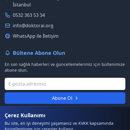
İstanbul
0532 363 53 34
info@doktorai.org
WhatsApp ile İletişim
Bültene Abone Olun
En son sağlık haberleri ve güncellemelerimiz için bültenimize
abone olun.
Abone Ol
Asla spam göndermeyeceğiz. Gizliliğinize saygılıyız.
Çerez Kullanımı
Bu site, en iyi deneyimi yaşamanız ve KVKK kapsamında
kişiselleştirme için çerezler kullanır.