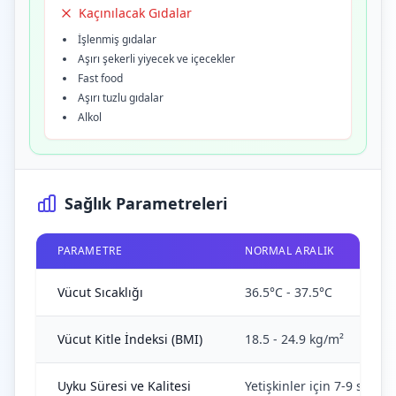
Kaçınılacak Gıdalar
İşlenmiş gıdalar
Aşırı şekerli yiyecek ve içecekler
Fast food
Aşırı tuzlu gıdalar
Alkol
Sağlık Parametreleri
PARAMETRE
NORMAL ARALIK
Vücut Sıcaklığı
36.5°C - 37.5°C
Vücut Kitle İndeksi (BMI)
18.5 - 24.9 kg/m²
Uyku Süresi ve Kalitesi
Yetişkinler için 7-9 saat