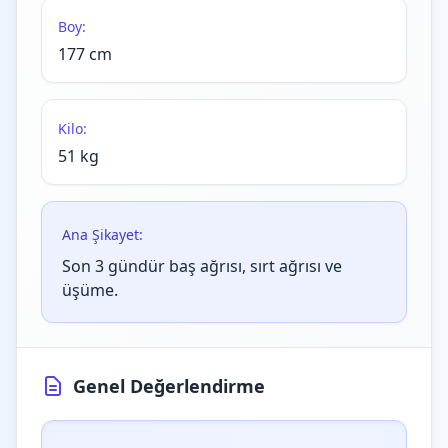
Boy:
177 cm
Kilo:
51 kg
Ana Şikayet:
Son 3 gündür baş ağrısı, sırt ağrısı ve
üşüme.
Genel Değerlendirme