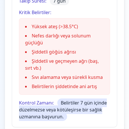
Takip Süresi:
7 gün
Kritik Belirtiler:
Yüksek ateş (>38.5°C)
Nefes darlığı veya solunum
güçlüğü
Şiddetli göğüs ağrısı
Şiddetli ve geçmeyen ağrı (baş,
sırt vb.)
Sıvı alamama veya sürekli kusma
Belirtilerin şiddetinde ani artış
Kontrol Zamanı:
Belirtiler 7 gün içinde
düzelmezse veya kötüleşirse bir sağlık
uzmanına başvurun.