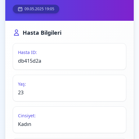
09.05.2025 19:05
Hasta Bilgileri
Hasta ID:
db415d2a
Yaş:
23
Cinsiyet:
Kadın