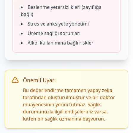
Beslenme yetersizlikleri (zayıflığa
bağlı)
Stres ve anksiyete yönetimi
Üreme sağlığı sorunları
Alkol kullanımına bağlı riskler
Önemli Uyarı
Bu değerlendirme tamamen yapay zeka
tarafından oluşturulmuştur ve bir doktor
muayenesinin yerini tutmaz. Sağlık
durumunuzla ilgili endişeleriniz varsa,
lütfen bir sağlık uzmanına başvurun.