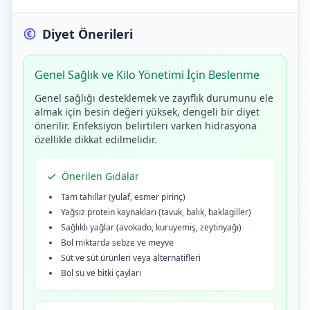
Diyet Önerileri
Genel Sağlık ve Kilo Yönetimi İçin Beslenme
Genel sağlığı desteklemek ve zayıflık durumunu ele
almak için besin değeri yüksek, dengeli bir diyet
önerilir. Enfeksiyon belirtileri varken hidrasyona
özellikle dikkat edilmelidir.
Önerilen Gıdalar
Tam tahıllar (yulaf, esmer pirinç)
Yağsız protein kaynakları (tavuk, balık, baklagiller)
Sağlıklı yağlar (avokado, kuruyemiş, zeytinyağı)
Bol miktarda sebze ve meyve
Süt ve süt ürünleri veya alternatifleri
Bol su ve bitki çayları