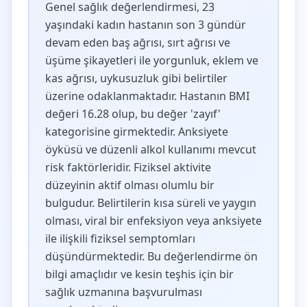
Genel sağlık değerlendirmesi, 23
yaşındaki kadın hastanın son 3 gündür
devam eden baş ağrısı, sırt ağrısı ve
üşüme şikayetleri ile yorgunluk, eklem ve
kas ağrısı, uykusuzluk gibi belirtiler
üzerine odaklanmaktadır. Hastanın BMI
değeri 16.28 olup, bu değer 'zayıf'
kategorisine girmektedir. Anksiyete
öyküsü ve düzenli alkol kullanımı mevcut
risk faktörleridir. Fiziksel aktivite
düzeyinin aktif olması olumlu bir
bulgudur. Belirtilerin kısa süreli ve yaygın
olması, viral bir enfeksiyon veya anksiyete
ile ilişkili fiziksel semptomları
düşündürmektedir. Bu değerlendirme ön
bilgi amaçlıdır ve kesin teşhis için bir
sağlık uzmanına başvurulması