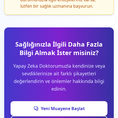
lütfen bir sağlık uzmanına başvurun.
Sağlığınızla İlgili Daha Fazla
Bilgi Almak İster misiniz?
Yapay Zeka Doktorumuzla kendinize veya
sevdiklerinize ait farklı şikayetleri
değerlendirin ve önlemler hakkında bilgi
edinin.
Yeni Muayene Başlat