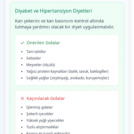
Diyabet ve Hipertansiyon Diyetleri
Kan şekerini ve kan basıncını kontrol altında
tutmaya yardımcı olacak bir diyet uygulanmalıdır.
Önerilen Gıdalar
Tam tahıllar
Sebzeler
Meyveler (ölçülü)
Yağsız protein kaynakları (balık, tavuk, baklagiller)
Sağlıklı yağlar (zeytinyağı, avokado, kuruyemişler)
Kaçınılacak Gıdalar
İşlenmiş gıdalar
Şekerli içecekler
Yüksek yağlı yiyecekler
Tuzlu atıştırmalıklar
Kırmızı et (sınırlı miktarda)