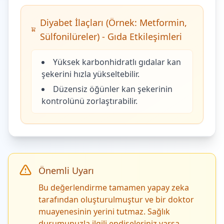
Diyabet İlaçları (Örnek: Metformin,
Sülfonilüreler) - Gıda Etkileşimleri
Yüksek karbonhidratlı gıdalar kan
şekerini hızla yükseltebilir.
Düzensiz öğünler kan şekerinin
kontrolünü zorlaştırabilir.
Önemli Uyarı
Bu değerlendirme tamamen yapay zeka
tarafından oluşturulmuştur ve bir doktor
muayenesinin yerini tutmaz. Sağlık
durumunuzla ilgili endişeleriniz varsa,