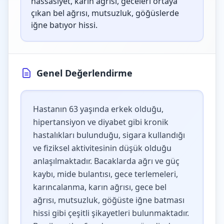
hassasiyet, karın ağrısı, geceleri ortaya
çıkan bel ağrısı, mutsuzluk, göğüslerde
iğne batıyor hissi.
Genel Değerlendirme
Hastanın 63 yaşında erkek olduğu,
hipertansiyon ve diyabet gibi kronik
hastalıkları bulunduğu, sigara kullandığı
ve fiziksel aktivitesinin düşük olduğu
anlaşılmaktadır. Bacaklarda ağrı ve güç
kaybı, mide bulantısı, gece terlemeleri,
karıncalanma, karın ağrısı, gece bel
ağrısı, mutsuzluk, göğüste iğne batması
hissi gibi çeşitli şikayetleri bulunmaktadır.