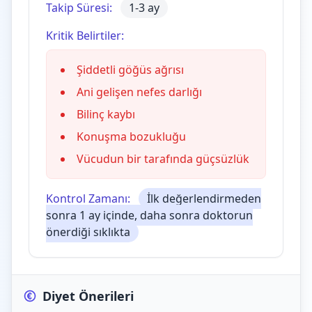
Takip Süresi:
1-3 ay
Kritik Belirtiler:
Şiddetli göğüs ağrısı
Ani gelişen nefes darlığı
Bilinç kaybı
Konuşma bozukluğu
Vücudun bir tarafında güçsüzlük
Kontrol Zamanı:
İlk değerlendirmeden
sonra 1 ay içinde, daha sonra doktorun
önerdiği sıklıkta
Diyet Önerileri