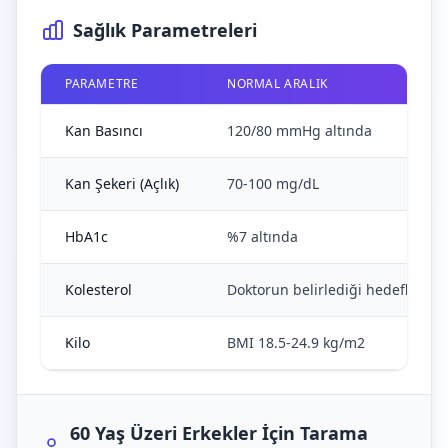
Sağlık Parametreleri
PARAMETRE
NORMAL ARALIK
Kan Basıncı
120/80 mmHg altında
Kan Şekeri (Açlık)
70-100 mg/dL
HbA1c
%7 altında
Kolesterol
Doktorun belirlediği hedefler d
Kilo
BMI 18.5-24.9 kg/m2
60 Yaş Üzeri Erkekler İçin Tarama