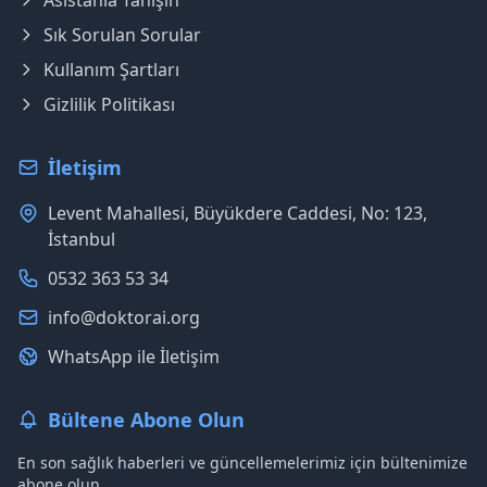
Asistanla Tanışın
Sık Sorulan Sorular
Kullanım Şartları
Gizlilik Politikası
İletişim
Levent Mahallesi, Büyükdere Caddesi, No: 123,
İstanbul
0532 363 53 34
info@doktorai.org
WhatsApp ile İletişim
Bültene Abone Olun
En son sağlık haberleri ve güncellemelerimiz için bültenimize
abone olun.