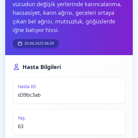
vücudun değişik yerlerinde karıncalanma,
hassasiyet, karın ağrısı, geceleri ortaya
çıkan bel ağrısı, mutsuzluk, göğüslerde
iğne batıyor hissi.
20.04.2025 06:29
Hasta Bilgileri
Hasta ID:
d39bc3ab
Yaş:
63