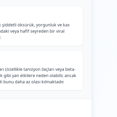
k şiddetli öksürük, yorgunluk ve kas
daki veya hafif seyreden bir viral
.
rı (özellikle tansiyon ilaçları veya beta-
 gibi yan etkilere neden olabilir, ancak
eti bunu daha az olası kılmaktadır.