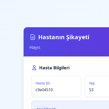
Hastanın Şikayeti
Hayır.
Hasta Bilgileri
Hasta ID:
Yaş:
c9e04510
53
Ana Şikayet: