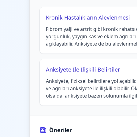
Kronik Hastalıkların Alevlenmesi
Fibromiyalji ve artrit gibi kronik rahatsızl
yorgunluk, yaygın kas ve eklem ağrıları il
açıklayabilir. Anksiyete de bu alevlenmele
Anksiyete İle İlişkili Belirtiler
Anksiyete, fiziksel belirtilere yol açabili
ve ağrıları anksiyete ile ilişkili olabilir
olsa da, anksiyete bazen solunumla ilgili 
Öneriler