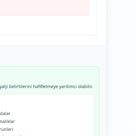
i belirtilerini hafifletmeye yardımcı olabilir.
dalar
malıklar
rünleri