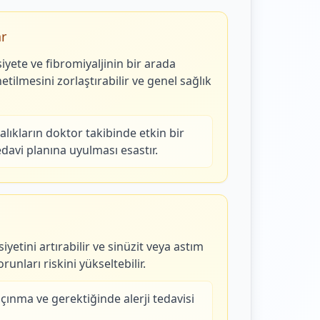
ar
siyete ve fibromiyaljinin bir arada
etilmesini zorlaştırabilir ve genel sağlık
lıkların doktor takibinde etkin bir
edavi planına uyulması esastır.
yetini artırabilir ve sinüzit veya astım
unları riskini yükseltebilir.
çınma ve gerektiğinde alerji tedavisi