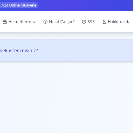
7/24 Online Muayene
Hizmetlerimiz
Nasıl Çalışır?
SSS
Hakkımızda
ek ister misiniz?