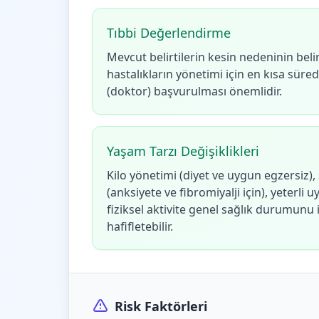
Tıbbi Değerlendirme
Mevcut belirtilerin kesin nedeninin bel
hastalıkların yönetimi için en kısa süre
(doktor) başvurulması önemlidir.
Yaşam Tarzı Değişiklikleri
Kilo yönetimi (diyet ve uygun egzersiz),
(anksiyete ve fibromiyalji için), yeterli 
fiziksel aktivite genel sağlık durumunu iyi
hafifletebilir.
Risk Faktörleri