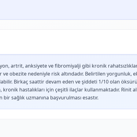
yon, artrit, anksiyete ve fibromiyalji gibi kronik rahatsızlık
 obezite nedeniyle risk altındadır. Belirtilen yorgunluk, ek
bilir. Birkaç saattir devam eden ve şiddeti 1/10 olan öksürük g
kronik hastalıkları için çeşitli ilaçlar kullanmaktadır. Rinit
in bir sağlık uzmanına başvurulması esastır.