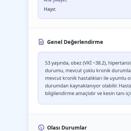
Hayır.
Genel Değerlendirme
53 yaşında, obez (VKİ ~38.2), hipertansi
durumu, mevcut çoklu kronik durumlar ve
mevcut kronik hastalıkları ile uyumlu ola
durumdan kaynaklanıyor olabilir. Hasta, 
bilgilendirme amaçlıdır ve kesin tanı iç
Olası Durumlar