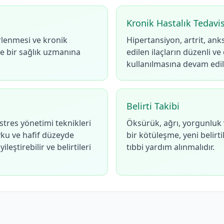
Kronik Hastalık Tedav
irlenmesi ve kronik
Hipertansiyon, artrit, anks
de bir sağlık uzmanına
edilen ilaçların düzenli ve
kullanılmasına devam edil
Belirti Takibi
 stres yönetimi teknikleri
Öksürük, ağrı, yorgunluk 
uyku ve hafif düzeyde
bir kötüleşme, yeni beli
leştirebilir ve belirtileri
tıbbi yardım alınmalıdır.