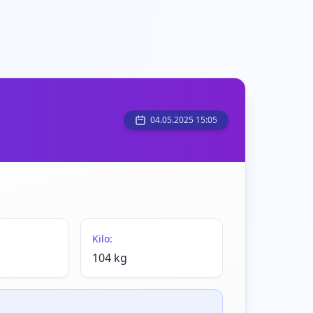
04.05.2025 15:05
Kilo:
104 kg