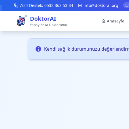
7/24 Destek:
0532 363 53 34
info@doktorai.org
DoktorAI
Anasayfa
Yapay Zeka Doktorunuz
Kendi sağlık durumunuzu değerlendirm