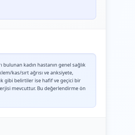
ları bulunan kadın hastanın genel sağlık
lem/kas/sırt ağrısı ve anksiyete,
ibi belirtiler ise hafif ve geçici bir
 alerjisi mevcuttur. Bu değerlendirme ön