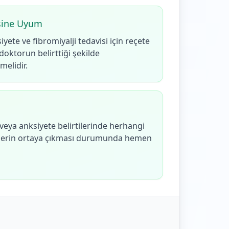
isine Uyum
iyete ve fibromiyalji tedavisi için reçete
 doktorun belirttiği şekilde
melidir.
veya anksiyete belirtilerinde herhangi
rtilerin ortaya çıkması durumunda hemen