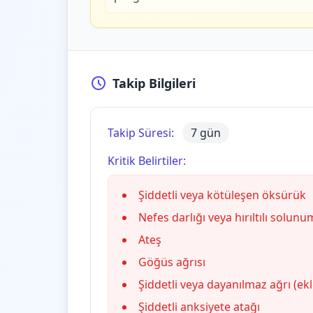
Takip Bilgileri
Takip Süresi:
7 gün
Kritik Belirtiler:
Şiddetli veya kötüleşen öksürük
Nefes darlığı veya hırıltılı solunu
Ateş
Göğüs ağrısı
Şiddetli veya dayanılmaz ağrı (ekl
Şiddetli anksiyete atağı