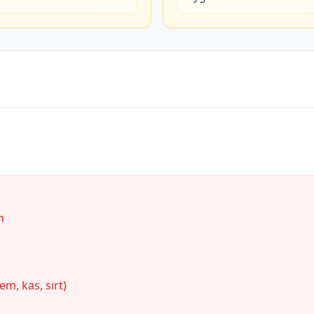
m
em, kas, sırt)