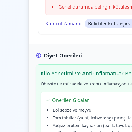
Genel durumda belirgin kötüleş
Kontrol Zamanı:
Belirtiler kötüleşi
Diyet Önerileri
Kilo Yönetimi ve Anti-inflamatuar B
Obezite ile mücadele ve kronik inflamasyonu aza
Önerilen Gıdalar
Bol sebze ve meyve
Tam tahıllar (yulaf, kahverengi pirinç, 
Yağsız protein kaynakları (balık, tavuk g