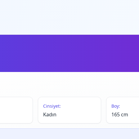
Cinsiyet:
Boy:
Kadın
165 cm