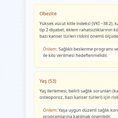
Obezite
Yüksek vücut kitle indeksi (VKİ ~38.2), k
tip 2 diyabet, eklem rahatsızlıklarının 
bazı kanser türleri riskini önemli ölçüde 
Önlem:
Sağlıklı beslenme programı ve 
ile kilo verilmesi hedeflenmelidir.
Yaş (53)
Yaş ilerlemesi, belirli sağlık sorunları (ka
osteoporoz, bazı kanser türleri) için ris
Önlem:
Yaşa uygun düzenli sağlık kon
programlarına katılmak önemlidir.