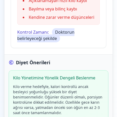
Açıklanamayan hızlı kilo kaybı
Bayılma veya bilinç kaybı
Kendine zarar verme düşünceleri
Kontrol Zamanı:
Doktorun
belirleyeceği şekilde
Diyet Önerileri
Kilo Yönetimine Yönelik Dengeli Beslenme
Kilo verme hedefiyle, kalori kontrollü ancak
besleyici yoğunluğu yüksek bir diyet
benimsenmelidir. Öğünler düzenli olmalı, porsiyon
kontrolüne dikkat edilmelidir. Özellikle gece karın
ağrısı varsa, yatmadan önceki son öğün en az 2-3
saat önce tamamlanmalıdır.