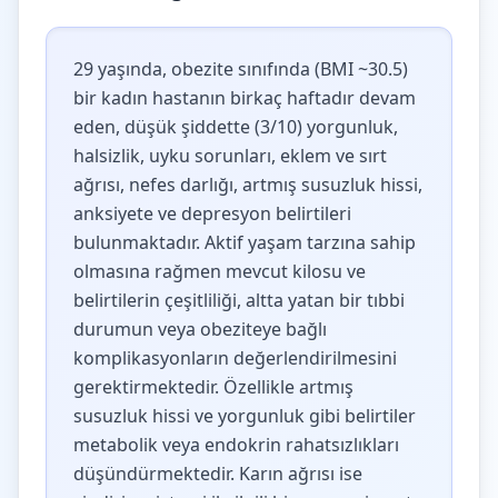
29 yaşında, obezite sınıfında (BMI ~30.5)
bir kadın hastanın birkaç haftadır devam
eden, düşük şiddette (3/10) yorgunluk,
halsizlik, uyku sorunları, eklem ve sırt
ağrısı, nefes darlığı, artmış susuzluk hissi,
anksiyete ve depresyon belirtileri
bulunmaktadır. Aktif yaşam tarzına sahip
olmasına rağmen mevcut kilosu ve
belirtilerin çeşitliliği, altta yatan bir tıbbi
durumun veya obeziteye bağlı
komplikasyonların değerlendirilmesini
gerektirmektedir. Özellikle artmış
susuzluk hissi ve yorgunluk gibi belirtiler
metabolik veya endokrin rahatsızlıkları
düşündürmektedir. Karın ağrısı ise