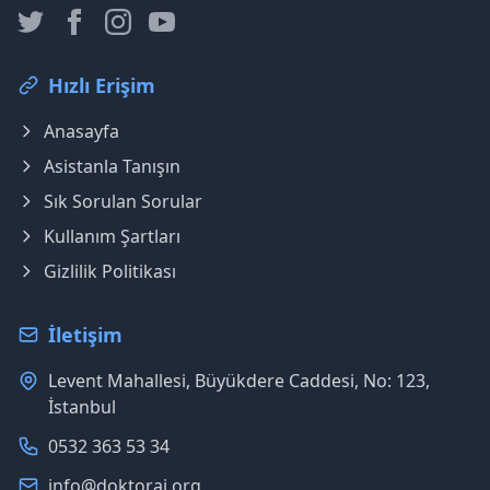
Hızlı Erişim
Anasayfa
Asistanla Tanışın
Sık Sorulan Sorular
Kullanım Şartları
Gizlilik Politikası
İletişim
Levent Mahallesi, Büyükdere Caddesi, No: 123,
İstanbul
0532 363 53 34
info@doktorai.org