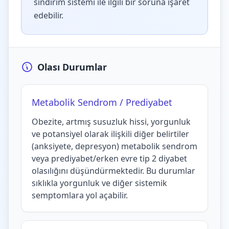
sindirim sistemi ile ilgili bir soruna işaret
edebilir.
Olası Durumlar
Metabolik Sendrom / Prediyabet
Obezite, artmış susuzluk hissi, yorgunluk
ve potansiyel olarak ilişkili diğer belirtiler
(anksiyete, depresyon) metabolik sendrom
veya prediyabet/erken evre tip 2 diyabet
olasılığını düşündürmektedir. Bu durumlar
sıklıkla yorgunluk ve diğer sistemik
semptomlara yol açabilir.