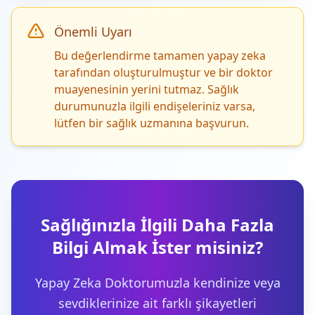
Önemli Uyarı
Bu değerlendirme tamamen yapay zeka
tarafından oluşturulmuştur ve bir doktor
muayenesinin yerini tutmaz. Sağlık
durumunuzla ilgili endişeleriniz varsa,
lütfen bir sağlık uzmanına başvurun.
Sağlığınızla İlgili Daha Fazla
Bilgi Almak İster misiniz?
Yapay Zeka Doktorumuzla kendinize veya
sevdiklerinize ait farklı şikayetleri