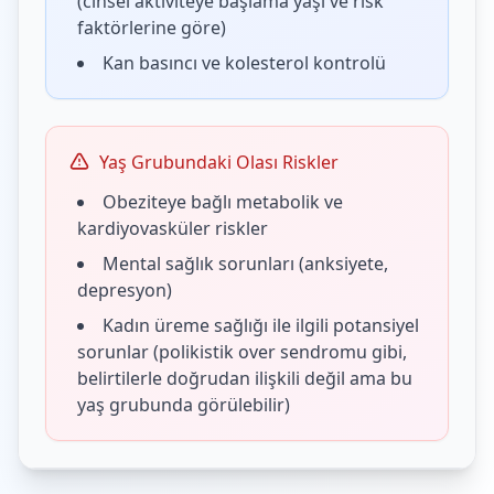
(cinsel aktiviteye başlama yaşı ve risk
faktörlerine göre)
Kan basıncı ve kolesterol kontrolü
Yaş Grubundaki Olası Riskler
Obeziteye bağlı metabolik ve
kardiyovasküler riskler
Mental sağlık sorunları (anksiyete,
depresyon)
Kadın üreme sağlığı ile ilgili potansiyel
sorunlar (polikistik over sendromu gibi,
belirtilerle doğrudan ilişkili değil ama bu
yaş grubunda görülebilir)