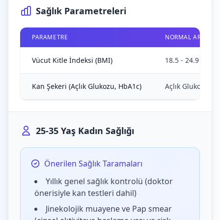
Sağlık Parametreleri
PARAMETRE
NORMAL ARALIK
Vücut Kitle İndeksi (BMI)
18.5 - 24.9 kg/m²
Kan Şekeri (Açlık Glukozu, HbA1c)
Açlık Glukozu <
25-35 Yaş Kadın Sağlığı
Önerilen Sağlık Taramaları
Yıllık genel sağlık kontrolü (doktor
önerisiyle kan testleri dahil)
Jinekolojik muayene ve Pap smear