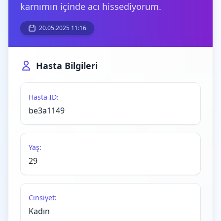
karnımın içinde acı hissediyorum.
20.05.2025 11:16
Hasta Bilgileri
Hasta ID:
be3a1149
Yaş:
29
Cinsiyet:
Kadın