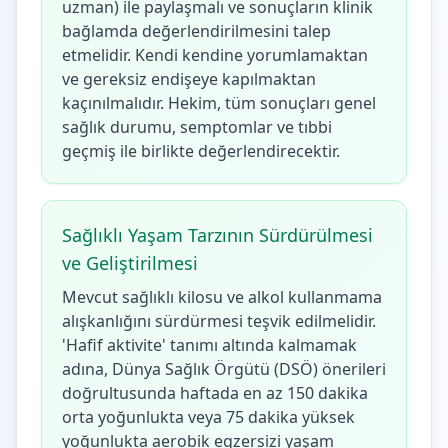
uzman) ile paylaşmalı ve sonuçların klinik
bağlamda değerlendirilmesini talep
etmelidir. Kendi kendine yorumlamaktan
ve gereksiz endişeye kapılmaktan
kaçınılmalıdır. Hekim, tüm sonuçları genel
sağlık durumu, semptomlar ve tıbbi
geçmiş ile birlikte değerlendirecektir.
Sağlıklı Yaşam Tarzının Sürdürülmesi
ve Geliştirilmesi
Mevcut sağlıklı kilosu ve alkol kullanmama
alışkanlığını sürdürmesi teşvik edilmelidir.
'Hafif aktivite' tanımı altında kalmamak
adına, Dünya Sağlık Örgütü (DSÖ) önerileri
doğrultusunda haftada en az 150 dakika
orta yoğunlukta veya 75 dakika yüksek
yoğunlukta aerobik egzersizi yaşam