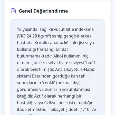
Genel Değerlendirme
18 yaşında, sağlıklı vücut kitle indeksine
(VKİ: 24.28 kg/m²) sahip genç bir erkek
hastadır. Kronik rahatsızlığı, alerjisi veya
kullandığı herhangi bir ilacı
bulunmamaktadır. Alkol kullanımı hiç
olmamıştır. Fiziksel aktivite seviyesi 'hafif'
olarak belirtilmiştir. Ana şikayeti, e-Nabız
sistemi üzerinden gördüğü kan tahlili
sonuçlarının 'renkli' (normal dışı)
görünmesi ve bunların yorumlanması
isteğidir. Aktif olarak herhangi bir
hastalığı veya fiziksel belirtisi olmadığını
ifade etmektedir. Şikayet şiddeti (1/10) ve