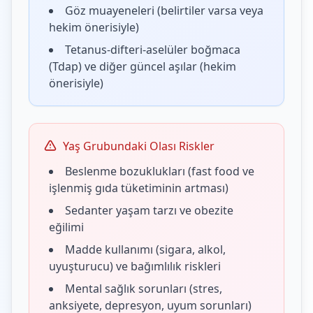
Göz muayeneleri (belirtiler varsa veya
hekim önerisiyle)
Tetanus-difteri-aselüler boğmaca
(Tdap) ve diğer güncel aşılar (hekim
önerisiyle)
Yaş Grubundaki Olası Riskler
Beslenme bozuklukları (fast food ve
işlenmiş gıda tüketiminin artması)
Sedanter yaşam tarzı ve obezite
eğilimi
Madde kullanımı (sigara, alkol,
uyuşturucu) ve bağımlılık riskleri
Mental sağlık sorunları (stres,
anksiyete, depresyon, uyum sorunları)