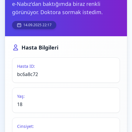
e-Nabız'dan baktığımda biraz renkli
görünüyor. Doktora sormak istedim.
14.09.2025 22:17
Hasta Bilgileri
Hasta ID:
bc6a8c72
Yaş:
18
Cinsiyet: