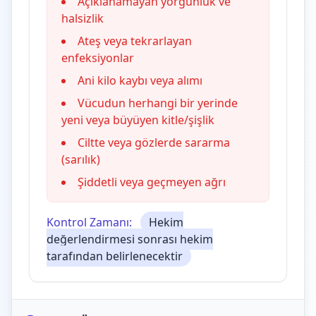
Açıklanamayan yorgunluk ve
halsizlik
Ateş veya tekrarlayan
enfeksiyonlar
Ani kilo kaybı veya alımı
Vücudun herhangi bir yerinde
yeni veya büyüyen kitle/şişlik
Ciltte veya gözlerde sararma
(sarılık)
Şiddetli veya geçmeyen ağrı
Kontrol Zamanı:
Hekim
değerlendirmesi sonrası hekim
tarafından belirlenecektir