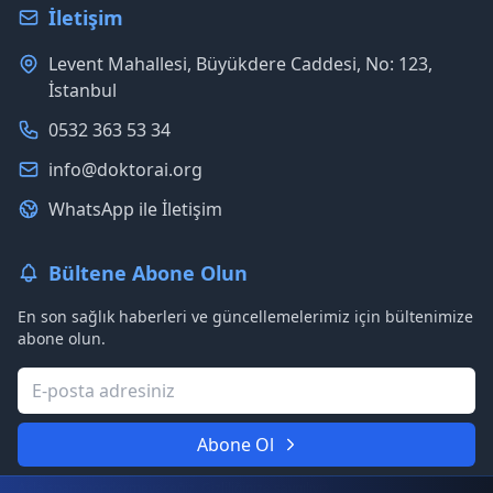
İletişim
Levent Mahallesi, Büyükdere Caddesi, No: 123,
İstanbul
0532 363 53 34
info@doktorai.org
WhatsApp ile İletişim
Bültene Abone Olun
En son sağlık haberleri ve güncellemelerimiz için bültenimize
abone olun.
Abone Ol
Asla spam göndermeyeceğiz. Gizliliğinize saygılıyız.