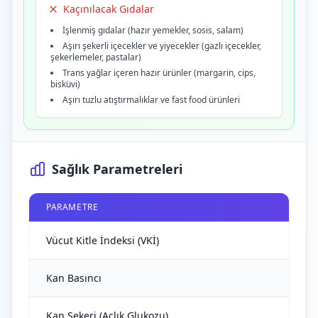
Kaçınılacak Gıdalar
İşlenmiş gıdalar (hazır yemekler, sosis, salam)
Aşırı şekerli içecekler ve yiyecekler (gazlı içecekler,
şekerlemeler, pastalar)
Trans yağlar içeren hazır ürünler (margarin, cips,
bisküvi)
Aşırı tuzlu atıştırmalıklar ve fast food ürünleri
Sağlık Parametreleri
PARAMETRE
Vücut Kitle İndeksi (VKİ)
Kan Basıncı
Kan Şekeri (Açlık Glukozu)