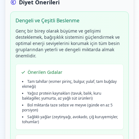
Diyet Önerileri
Dengeli ve Çeşitli Beslenme
Genç bir birey olarak büyüme ve gelişimi
desteklemek, bağışıklık sistemini güçlendirmek ve
optimal enerji seviyelerini korumak için tüm besin
gruplarından yeterli ve dengeli miktarda almak
önemlidir.
Önerilen Gıdalar
Tam tahıllar (esmer pirinç, bulgur, yulaf, tam buğday
ekmeği)
Yağsız protein kaynakları (tavuk, balık, kuru
baklagiller, yumurta, az yağlı süt ürünleri)
Bol miktarda taze sebze ve meyve (günde en az 5
porsiyon)
Sağlıklı yağlar (zeytinyağı, avokado, çiğ kuruyemişler,
tohumlar)