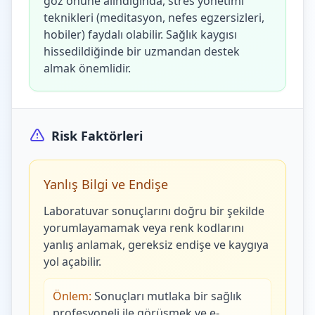
göz önüne alındığında, stres yönetimi
teknikleri (meditasyon, nefes egzersizleri,
hobiler) faydalı olabilir. Sağlık kaygısı
hissedildiğinde bir uzmandan destek
almak önemlidir.
Risk Faktörleri
Yanlış Bilgi ve Endişe
Laboratuvar sonuçlarını doğru bir şekilde
yorumlayamamak veya renk kodlarını
yanlış anlamak, gereksiz endişe ve kaygıya
yol açabilir.
Önlem:
Sonuçları mutlaka bir sağlık
profesyoneli ile görüşmek ve e-