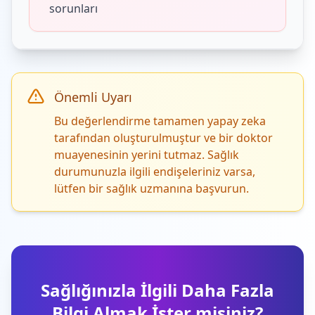
sorunları
Önemli Uyarı
Bu değerlendirme tamamen yapay zeka
tarafından oluşturulmuştur ve bir doktor
muayenesinin yerini tutmaz. Sağlık
durumunuzla ilgili endişeleriniz varsa,
lütfen bir sağlık uzmanına başvurun.
Sağlığınızla İlgili Daha Fazla
Bilgi Almak İster misiniz?