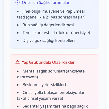
Önerilen Sağlık Taramaları
Jinekolojik muayene ve Pap Smear
testi (genellikle 21 yaş sonrası başlar)
Ruh sağlığı değerlendirmesi
Temel kan testleri (doktor önerisiyle)
Diş ve göz sağlığı kontrolleri
Yaş Grubundaki Olası Riskler
Mental sağlık sorunları (anksiyete,
depresyon)
Beslenme yetersizlikleri
Cinsel yolla bulaşan enfeksiyonlar
(aktif cinsel yaşam varsa)
Sedanter yaşam tarzına bağlı sağlık