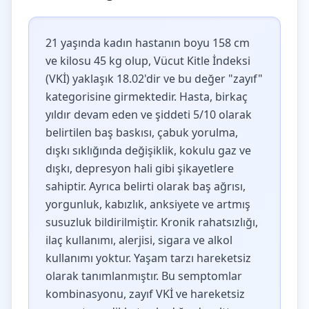
21 yaşında kadın hastanın boyu 158 cm
ve kilosu 45 kg olup, Vücut Kitle İndeksi
(VKİ) yaklaşık 18.02'dir ve bu değer "zayıf"
kategorisine girmektedir. Hasta, birkaç
yıldır devam eden ve şiddeti 5/10 olarak
belirtilen baş baskısı, çabuk yorulma,
dışkı sıklığında değişiklik, kokulu gaz ve
dışkı, depresyon hali gibi şikayetlere
sahiptir. Ayrıca belirti olarak baş ağrısı,
yorgunluk, kabızlık, anksiyete ve artmış
susuzluk bildirilmiştir. Kronik rahatsızlığı,
ilaç kullanımı, alerjisi, sigara ve alkol
kullanımı yoktur. Yaşam tarzı hareketsiz
olarak tanımlanmıştır. Bu semptomlar
kombinasyonu, zayıf VKİ ve hareketsiz