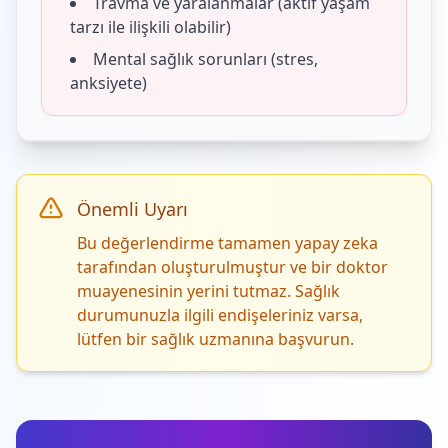
Travma ve yaralanmalar (aktif yaşam
tarzı ile ilişkili olabilir)
Mental sağlık sorunları (stres,
anksiyete)
Önemli Uyarı
Bu değerlendirme tamamen yapay zeka
tarafından oluşturulmuştur ve bir doktor
muayenesinin yerini tutmaz. Sağlık
durumunuzla ilgili endişeleriniz varsa,
lütfen bir sağlık uzmanına başvurun.