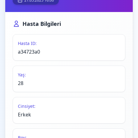
21.05.2025 16:00
Hasta Bilgileri
Hasta ID:
a34723a0
Yaş:
28
Cinsiyet:
Erkek
Boy: