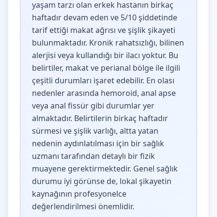
yaşam tarzı olan erkek hastanın birkaç
haftadır devam eden ve 5/10 şiddetinde
tarif ettiği makat ağrısı ve şişlik şikayeti
bulunmaktadır. Kronik rahatsızlığı, bilinen
alerjisi veya kullandığı bir ilacı yoktur. Bu
belirtiler, makat ve perianal bölge ile ilgili
çeşitli durumları işaret edebilir. En olası
nedenler arasında hemoroid, anal apse
veya anal fissür gibi durumlar yer
almaktadır. Belirtilerin birkaç haftadır
sürmesi ve şişlik varlığı, altta yatan
nedenin aydınlatılması için bir sağlık
uzmanı tarafından detaylı bir fizik
muayene gerektirmektedir. Genel sağlık
durumu iyi görünse de, lokal şikayetin
kaynağının profesyonelce
değerlendirilmesi önemlidir.