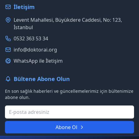
İletişim
Levent Mahallesi, Büyükdere Caddesi, No: 123,
İstanbul
0532 363 53 34
info@doktorai.org
WhatsApp ile İletişim
Bültene Abone Olun
En son sağlık haberleri ve güncellemelerimiz için bültenimize
abone olun.
Abone Ol