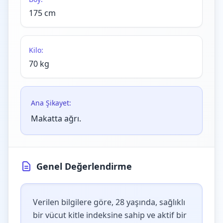
175 cm
Kilo:
70 kg
Ana Şikayet:
Makatta ağrı.
Genel Değerlendirme
Verilen bilgilere göre, 28 yaşında, sağlıklı
bir vücut kitle indeksine sahip ve aktif bir