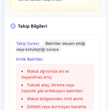
Takip Bilgileri
Takip Süresi:
Belirtiler devam ettiği
veya kötüleştiği sürece
Kritik Belirtiler:
Makat ağrısında ani ve
dayanılmaz artış
Yüksek ateş, titreme veya
halsizlik gibi enfeksiyon belirtileri
Makat bölgesinden irinli akıntı
Şiddetli veya durmayan kanama