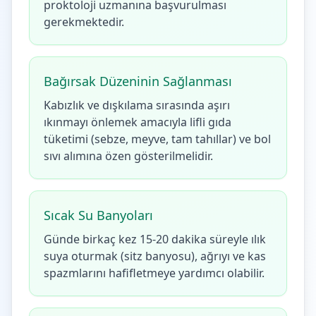
proktoloji uzmanına başvurulması
gerekmektedir.
Bağırsak Düzeninin Sağlanması
Kabızlık ve dışkılama sırasında aşırı
ıkınmayı önlemek amacıyla lifli gıda
tüketimi (sebze, meyve, tam tahıllar) ve bol
sıvı alımına özen gösterilmelidir.
Sıcak Su Banyoları
Günde birkaç kez 15-20 dakika süreyle ılık
suya oturmak (sitz banyosu), ağrıyı ve kas
spazmlarını hafifletmeye yardımcı olabilir.