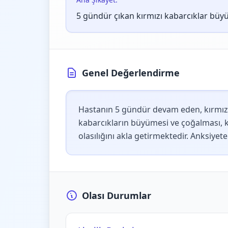
5 gündür çıkan kırmızı kabarcıklar büyüdü
Genel Değerlendirme
Hastanın 5 gündür devam eden, kırmızı ka
kabarcıkların büyümesi ve çoğalması, ka
olasılığını akla getirmektedir. Anksiye
Olası Durumlar