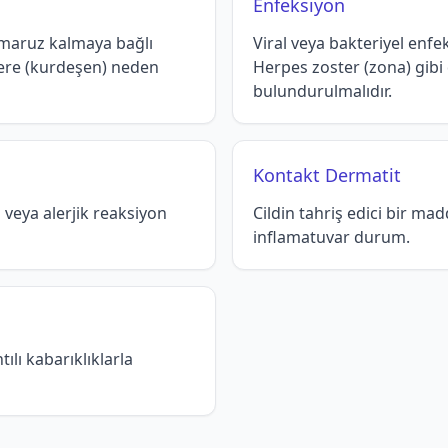
Enfeksiyon
e maruz kalmaya bağlı
Viral veya bakteriyel enfek
ikere (kurdeşen) neden
Herpes zoster (zona) gib
bulundurulmalıdır.
Kontakt Dermatit
i veya alerjik reaksiyon
Cildin tahriş edici bir m
inflamatuvar durum.
tılı kabarıklıklarla