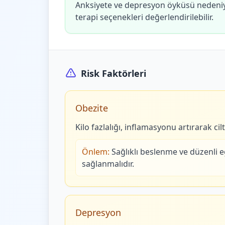
Anksiyete ve depresyon öyküsü nedeniyl
terapi seçenekleri değerlendirilebilir.
Risk Faktörleri
Obezite
Kilo fazlalığı, inflamasyonu artırarak cilt
Önlem:
Sağlıklı beslenme ve düzenli eg
sağlanmalıdır.
Depresyon