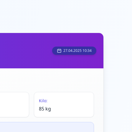
27.04.2025 10:34
Kilo:
85 kg