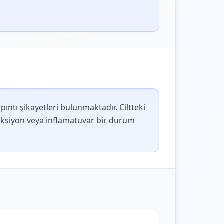
pıntı şikayetleri bulunmaktadır. Ciltteki
nfeksiyon veya inflamatuvar bir durum