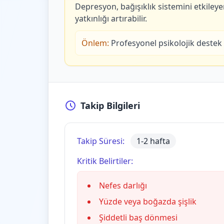
Depresyon, bağışıklık sistemini etkileye
yatkınlığı artırabilir.
Önlem:
Profesyonel psikolojik destek v
Takip Bilgileri
Takip Süresi:
1-2 hafta
Kritik Belirtiler:
Nefes darlığı
Yüzde veya boğazda şişlik
Şiddetli baş dönmesi