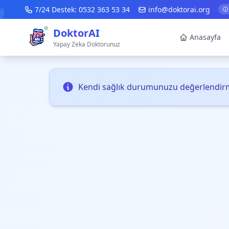
7/24 Destek:
0532 363 53 34
info@doktorai.org
DoktorAI
Anasayfa
Yapay Zeka Doktorunuz
Kendi sağlık durumunuzu değerlendirm