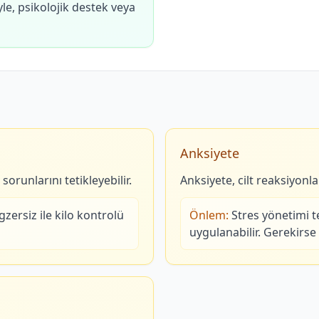
e, psikolojik destek veya
Anksiyete
 sorunlarını tetikleyebilir.
Anksiyete, cilt reaksiyonlar
zersiz ile kilo kontrolü
Önlem:
Stres yönetimi t
uygulanabilir. Gerekirse 