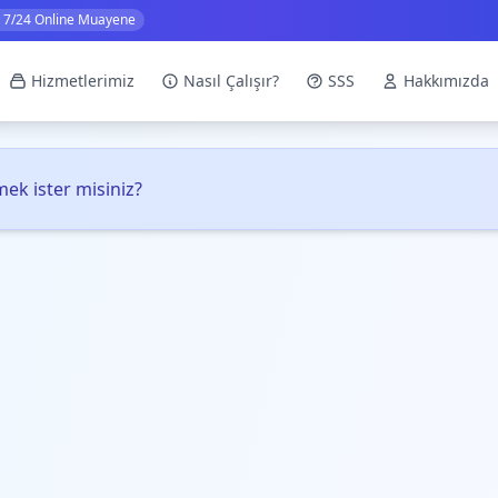
7/24 Online Muayene
Hizmetlerimiz
Nasıl Çalışır?
SSS
Hakkımızda
ek ister misiniz?