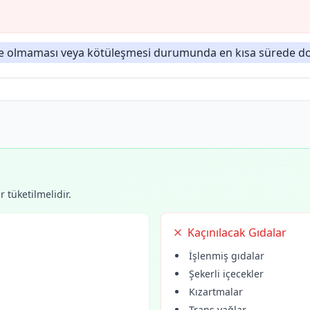
olmaması veya kötüleşmesi durumunda en kısa sürede dok
 tüketilmelidir.
Kaçınılacak Gıdalar
İşlenmiş gıdalar
Şekerli içecekler
Kızartmalar
Trans yağlar