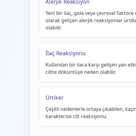
Alerjik Reaksiyon
Yeni bir ilaç, gıda veya çevresel faktör
olarak gelişen alerjik reaksiyonlar ürt
olabilir.
İlaç Reaksiyonu
Kullanılan bir ilaca karşı gelişen yan etk
ciltte döküntüye neden olabilir.
Ürtiker
Çeşitli nedenlerle ortaya çıkabilen, kaşın
karakterize cilt reaksiyonu.