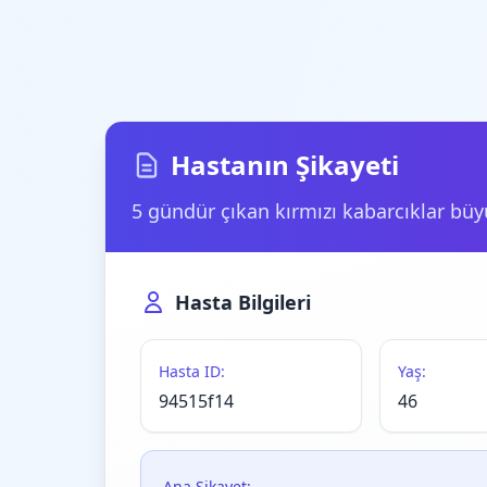
Hastanın Şikayeti
5 gündür çıkan kırmızı kabarcıklar büyüd
Hasta Bilgileri
Hasta ID:
Yaş:
94515f14
46
Ana Şikayet: