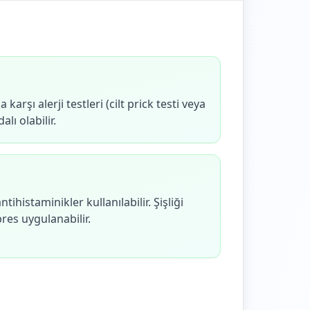
 karşı alerji testleri (cilt prick testi veya
alı olabilir.
ntihistaminikler kullanılabilir. Şişliği
es uygulanabilir.