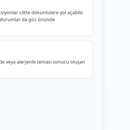
siyonlar ciltte döküntülere yol açabilir.
i durumlar da göz önünde
adde veya alerjenle teması sonucu oluşan