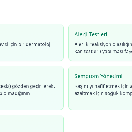
Alerji Testleri
visi için bir dermatoloji
Alerjik reaksiyon olasılığına
kan testleri) yapılması fayd
Semptom Yönetimi
etesiz) gözden geçirilerek,
Kaşıntıyı hafifletmek için a
up olmadığının
azaltmak için soğuk kompr