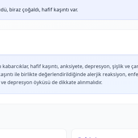
, biraz çoğaldı, hafif kaşıntı var.
barcıklar, hafif kaşıntı, anksiyete, depresyon, şişlik ve çar
şıntı ile birlikte değerlendirildiğinde alerjik reaksiyon, e
te ve depresyon öyküsü de dikkate alınmalıdır.