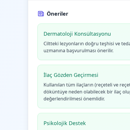
Öneriler
Dermatoloji Konsültasyonu
Ciltteki lezyonların doğru teşhisi ve teda
uzmanına başvurulması önerilir.
İlaç Gözden Geçirmesi
Kullanılan tüm ilaçların (reçeteli ve reç
döküntüye neden olabilecek bir ilaç ol
değerlendirilmesi önemlidir.
Psikolojik Destek