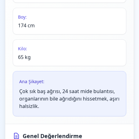
Boy:
174 cm
Kilo:
65 kg
Ana Şikayet:
Çok sık baş ağrısı, 24 saat mide bulantısı,
organlarının bile ağrıdığını hissetmek, aşırı
halsizlik.
Genel Değerlendirme