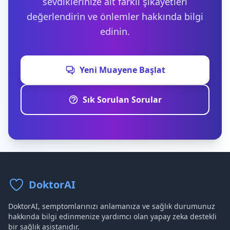
sevdiklerinize ait farklı şikayetleri
değerlendirin ve önlemler hakkında bilgi
edinin.
Yeni Muayene Başlat
Sık Sorulan Sorular
DoktorAI
DoktorAI, semptomlarınızı anlamanıza ve sağlık durumunuz
hakkında bilgi edinmenize yardımcı olan yapay zeka destekli
bir sağlık asistanıdır.