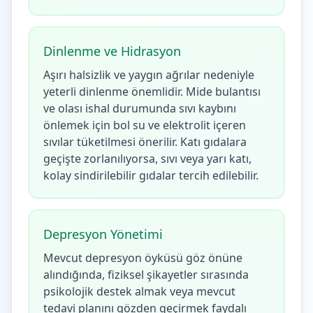
Dinlenme ve Hidrasyon
Aşırı halsizlik ve yaygın ağrılar nedeniyle
yeterli dinlenme önemlidir. Mide bulantısı
ve olası ishal durumunda sıvı kaybını
önlemek için bol su ve elektrolit içeren
sıvılar tüketilmesi önerilir. Katı gıdalara
geçişte zorlanılıyorsa, sıvı veya yarı katı,
kolay sindirilebilir gıdalar tercih edilebilir.
Depresyon Yönetimi
Mevcut depresyon öyküsü göz önüne
alındığında, fiziksel şikayetler sırasında
psikolojik destek almak veya mevcut
tedavi planını gözden geçirmek faydalı