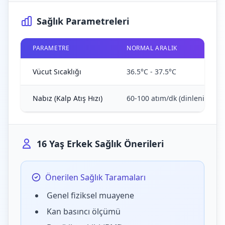
Sağlık Parametreleri
PARAMETRE
NORMAL ARALIK
Vücut Sıcaklığı
36.5°C - 37.5°C
Nabız (Kalp Atış Hızı)
60-100 atım/dk (dinlenik)
16 Yaş Erkek Sağlık Önerileri
Önerilen Sağlık Taramaları
Genel fiziksel muayene
Kan basıncı ölçümü