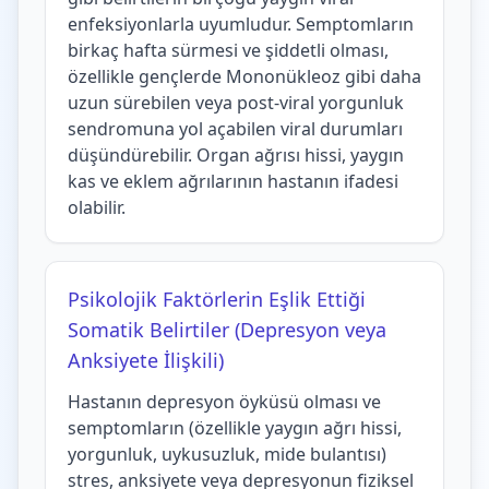
enfeksiyonlarla uyumludur. Semptomların
birkaç hafta sürmesi ve şiddetli olması,
özellikle gençlerde Mononükleoz gibi daha
uzun sürebilen veya post-viral yorgunluk
sendromuna yol açabilen viral durumları
düşündürebilir. Organ ağrısı hissi, yaygın
kas ve eklem ağrılarının hastanın ifadesi
olabilir.
Psikolojik Faktörlerin Eşlik Ettiği
Somatik Belirtiler (Depresyon veya
Anksiyete İlişkili)
Hastanın depresyon öyküsü olması ve
semptomların (özellikle yaygın ağrı hissi,
yorgunluk, uykusuzluk, mide bulantısı)
stres, anksiyete veya depresyonun fiziksel