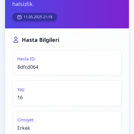
halsizlik.
11.05.2025 21:18
Hasta Bilgileri
Hasta ID:
8dfcd064
Yaş:
16
Cinsiyet:
Erkek