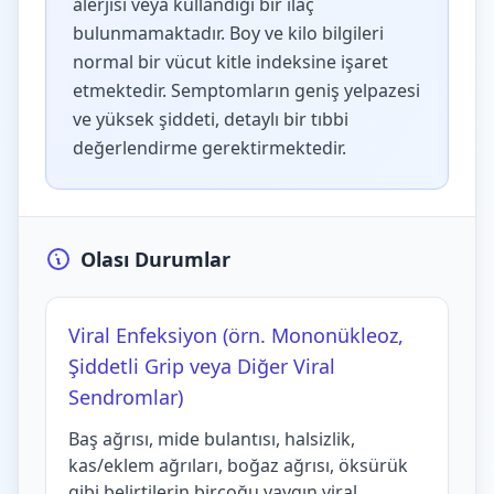
alerjisi veya kullandığı bir ilaç
bulunmamaktadır. Boy ve kilo bilgileri
normal bir vücut kitle indeksine işaret
etmektedir. Semptomların geniş yelpazesi
ve yüksek şiddeti, detaylı bir tıbbi
değerlendirme gerektirmektedir.
Olası Durumlar
Viral Enfeksiyon (örn. Mononükleoz,
Şiddetli Grip veya Diğer Viral
Sendromlar)
Baş ağrısı, mide bulantısı, halsizlik,
kas/eklem ağrıları, boğaz ağrısı, öksürük
gibi belirtilerin birçoğu yaygın viral