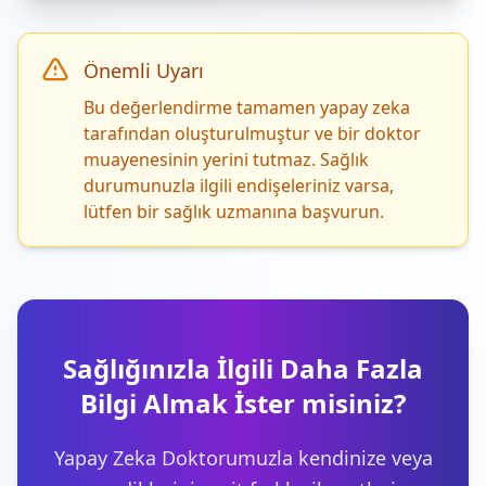
Önemli Uyarı
Bu değerlendirme tamamen yapay zeka
tarafından oluşturulmuştur ve bir doktor
muayenesinin yerini tutmaz. Sağlık
durumunuzla ilgili endişeleriniz varsa,
lütfen bir sağlık uzmanına başvurun.
Sağlığınızla İlgili Daha Fazla
Bilgi Almak İster misiniz?
Yapay Zeka Doktorumuzla kendinize veya