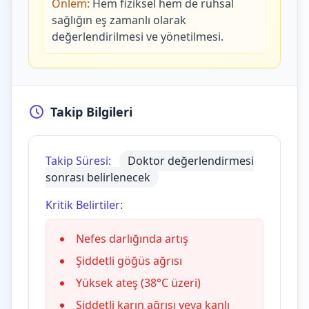
Önlem:
Hem fiziksel hem de ruhsal
sağlığın eş zamanlı olarak
değerlendirilmesi ve yönetilmesi.
Takip Bilgileri
Takip Süresi:
Doktor değerlendirmesi
sonrası belirlenecek
Kritik Belirtiler:
Nefes darlığında artış
Şiddetli göğüs ağrısı
Yüksek ateş (38°C üzeri)
Şiddetli karın ağrısı veya kanlı