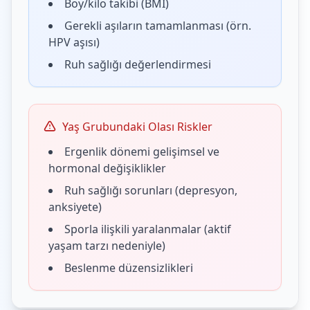
Boy/kilo takibi (BMI)
Gerekli aşıların tamamlanması (örn.
HPV aşısı)
Ruh sağlığı değerlendirmesi
Yaş Grubundaki Olası Riskler
Ergenlik dönemi gelişimsel ve
hormonal değişiklikler
Ruh sağlığı sorunları (depresyon,
anksiyete)
Sporla ilişkili yaralanmalar (aktif
yaşam tarzı nedeniyle)
Beslenme düzensizlikleri