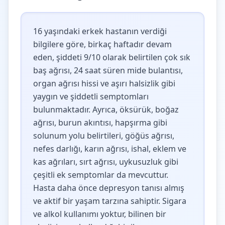
16 yaşındaki erkek hastanın verdiği
bilgilere göre, birkaç haftadır devam
eden, şiddeti 9/10 olarak belirtilen çok sık
baş ağrısı, 24 saat süren mide bulantısı,
organ ağrısı hissi ve aşırı halsizlik gibi
yaygın ve şiddetli semptomları
bulunmaktadır. Ayrıca, öksürük, boğaz
ağrısı, burun akıntısı, hapşırma gibi
solunum yolu belirtileri, göğüs ağrısı,
nefes darlığı, karın ağrısı, ishal, eklem ve
kas ağrıları, sırt ağrısı, uykusuzluk gibi
çeşitli ek semptomlar da mevcuttur.
Hasta daha önce depresyon tanısı almış
ve aktif bir yaşam tarzına sahiptir. Sigara
ve alkol kullanımı yoktur, bilinen bir