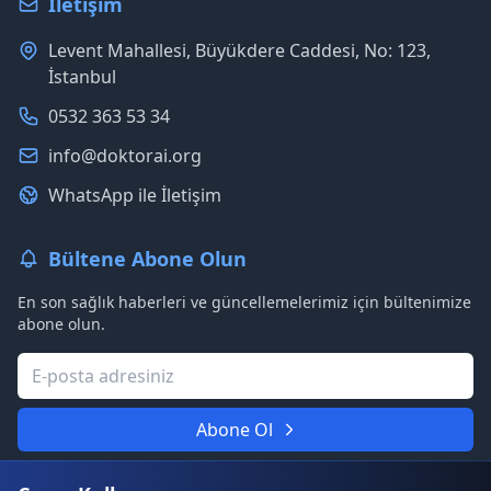
İletişim
Levent Mahallesi, Büyükdere Caddesi, No: 123,
İstanbul
0532 363 53 34
info@doktorai.org
WhatsApp ile İletişim
Bültene Abone Olun
En son sağlık haberleri ve güncellemelerimiz için bültenimize
abone olun.
Abone Ol
Asla spam göndermeyeceğiz. Gizliliğinize saygılıyız.