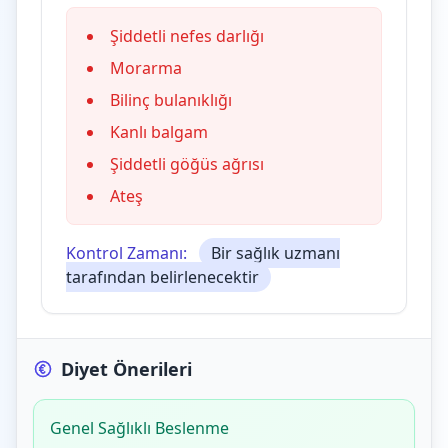
Şiddetli nefes darlığı
Morarma
Bilinç bulanıklığı
Kanlı balgam
Şiddetli göğüs ağrısı
Ateş
Kontrol Zamanı:
Bir sağlık uzmanı
tarafından belirlenecektir
Diyet Önerileri
Genel Sağlıklı Beslenme