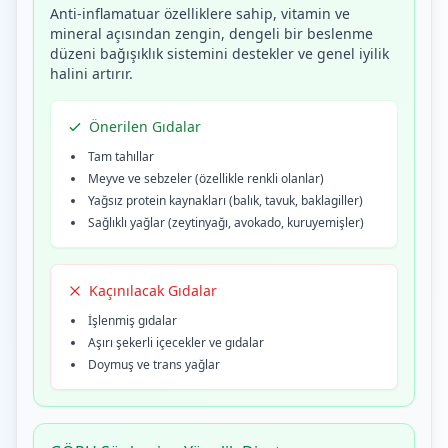
Anti-inflamatuar özelliklere sahip, vitamin ve
mineral açısından zengin, dengeli bir beslenme
düzeni bağışıklık sistemini destekler ve genel iyilik
halini artırır.
Önerilen Gıdalar
Tam tahıllar
Meyve ve sebzeler (özellikle renkli olanlar)
Yağsız protein kaynakları (balık, tavuk, baklagiller)
Sağlıklı yağlar (zeytinyağı, avokado, kuruyemişler)
Kaçınılacak Gıdalar
İşlenmiş gıdalar
Aşırı şekerli içecekler ve gıdalar
Doymuş ve trans yağlar