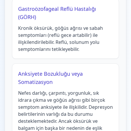
Gastroözofageal Reflü Hastalığı
(GÖRH)
Kronik öksürük, göğüs ağrısı ve sabah
semptomları (reflü gece artabilir) ile
ilişkilendirilebilir. Reflü, solunum yolu
semptomlarını tetikleyebilir.
Anksiyete Bozukluğu veya
Somatizasyon
Nefes darlığı, çarpıntı, yorgunluk, sık
idrara çıkma ve göğüs ağrısı gibi birçok
semptom anksiyete ile ilişkilidir. Depresyon
belirtilerinin varlığı da bu durumu
desteklemektedir. Ancak öksürük ve
balgam için başka bir nedenin de eşlik