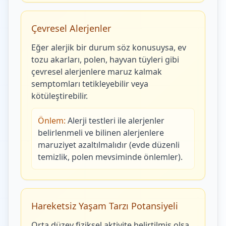
Çevresel Alerjenler
Eğer alerjik bir durum söz konusuysa, ev
tozu akarları, polen, hayvan tüyleri gibi
çevresel alerjenlere maruz kalmak
semptomları tetikleyebilir veya
kötüleştirebilir.
Önlem:
Alerji testleri ile alerjenler
belirlenmeli ve bilinen alerjenlere
maruziyet azaltılmalıdır (evde düzenli
temizlik, polen mevsiminde önlemler).
Hareketsiz Yaşam Tarzı Potansiyeli
Orta düzey fiziksel aktivite belirtilmiş olsa