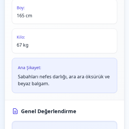
Boy:
165 cm
Kilo:
67 kg
Ana Şikayet:
Sabahları nefes darlığı, ara ara öksürük ve
beyaz balgam.
Genel Değerlendirme