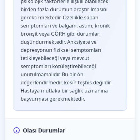
psikolojik faktörlerle ilişkili olabilecek
birden fazla durumun araştırılmasını
gerektirmektedir. Özellikle sabah
semptomları ve balgam, astım, kronik
bronşit veya GÖRH gibi durumları
düşündürmektedir. Anksiyete ve
depresyonun fiziksel semptomları
tetikleyebileceği veya mevcut
semptomları kötüleştirebileceği
unutulmamalıdır. Bu bir ön
değerlendirmedir, kesin teşhis değildir.
Hastaya mutlaka bir sağlık uzmanına
başvurması gerekmektedir.
Olası Durumlar