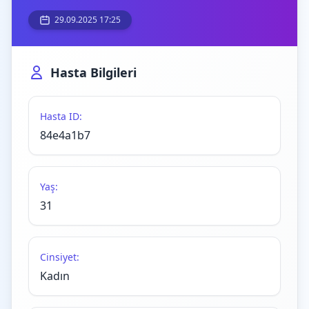
29.09.2025 17:25
Hasta Bilgileri
Hasta ID:
84e4a1b7
Yaş:
31
Cinsiyet:
Kadın