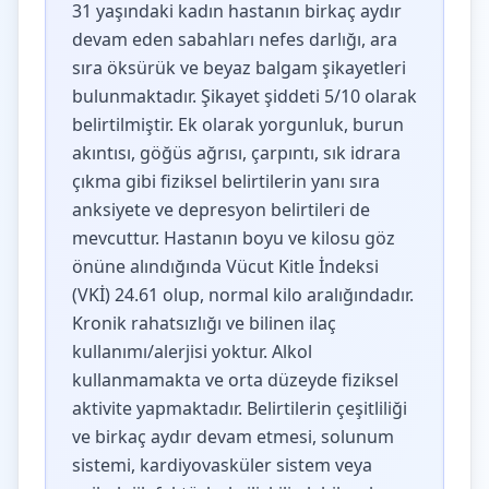
31 yaşındaki kadın hastanın birkaç aydır
devam eden sabahları nefes darlığı, ara
sıra öksürük ve beyaz balgam şikayetleri
bulunmaktadır. Şikayet şiddeti 5/10 olarak
belirtilmiştir. Ek olarak yorgunluk, burun
akıntısı, göğüs ağrısı, çarpıntı, sık idrara
çıkma gibi fiziksel belirtilerin yanı sıra
anksiyete ve depresyon belirtileri de
mevcuttur. Hastanın boyu ve kilosu göz
önüne alındığında Vücut Kitle İndeksi
(VKİ) 24.61 olup, normal kilo aralığındadır.
Kronik rahatsızlığı ve bilinen ilaç
kullanımı/alerjisi yoktur. Alkol
kullanmamakta ve orta düzeyde fiziksel
aktivite yapmaktadır. Belirtilerin çeşitliliği
ve birkaç aydır devam etmesi, solunum
sistemi, kardiyovasküler sistem veya