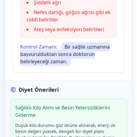
Şiddetli ağrı
Nefes darlığı, göğüs ağrısı gibi ek
ciddi belirtiler
Ateş veya enfeksiyon belirtileri
Kontrol Zamanı:
Bir sağlık uzmanına
başvurulduktan sonra doktorun
belirleyeceği zaman.
Diyet Önerileri
Sağlıklı Kilo Alımı ve Besin Yetersizliklerini
Giderme
Düşük kilo durumu göz önüne alınarak, enerji ve
besin değeri yüksek, dengeli bir diyet planı