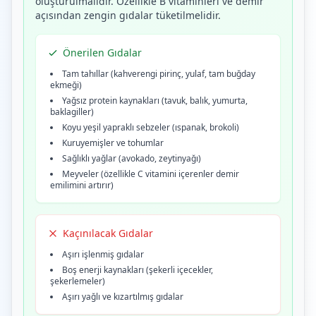
oluşturulmalıdır. Özellikle B vitaminleri ve demir
açısından zengin gıdalar tüketilmelidir.
Önerilen Gıdalar
Tam tahıllar (kahverengi pirinç, yulaf, tam buğday
ekmeği)
Yağsız protein kaynakları (tavuk, balık, yumurta,
baklagiller)
Koyu yeşil yapraklı sebzeler (ıspanak, brokoli)
Kuruyemişler ve tohumlar
Sağlıklı yağlar (avokado, zeytinyağı)
Meyveler (özellikle C vitamini içerenler demir
emilimini artırır)
Kaçınılacak Gıdalar
Aşırı işlenmiş gıdalar
Boş enerji kaynakları (şekerli içecekler,
şekerlemeler)
Aşırı yağlı ve kızartılmış gıdalar