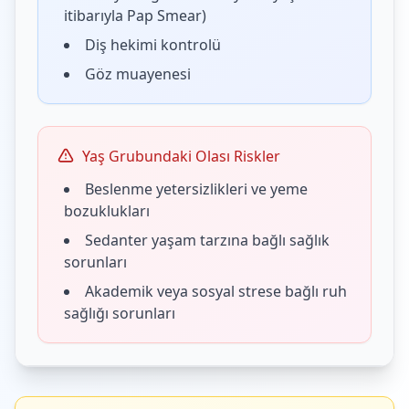
itibarıyla Pap Smear)
Diş hekimi kontrolü
Göz muayenesi
Yaş Grubundaki Olası Riskler
Beslenme yetersizlikleri ve yeme
bozuklukları
Sedanter yaşam tarzına bağlı sağlık
sorunları
Akademik veya sosyal strese bağlı ruh
sağlığı sorunları