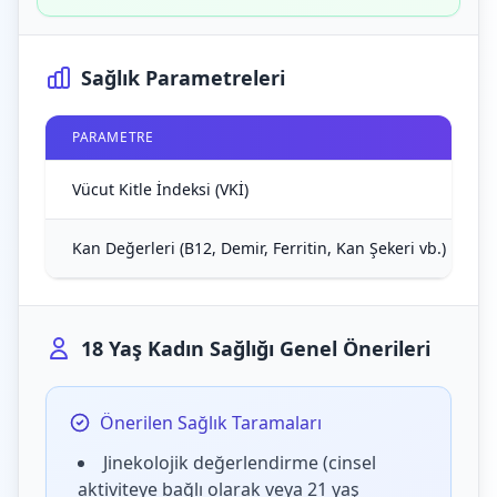
Sağlık Parametreleri
PARAMETRE
Vücut Kitle İndeksi (VKİ)
Kan Değerleri (B12, Demir, Ferritin, Kan Şekeri vb.)
18 Yaş Kadın Sağlığı Genel Önerileri
Önerilen Sağlık Taramaları
Jinekolojik değerlendirme (cinsel
aktiviteye bağlı olarak veya 21 yaş