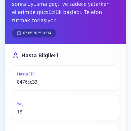
sonra uyuşma geçti ve sadece yatarken
ellerimde güçsüzlük başladı. Telefon
tutmak zorlaşıyor.
07.05.2025 10:34
Hasta Bilgileri
Hasta ID:
8476cc33
Yaş:
18