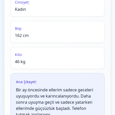
Cinsiyet:
Kadın
Boy:
162 cm
Kilo:
46 kg
Ana Şikayet:
Bir ay öncesinde ellerim sadece geceleri
uyuşuyordu ve karıncalanıyordu. Daha
sonra uyuşma geçti ve sadece yatarken
ellerimde güçsüzlük başladı. Telefon
tutmak zorlaşıyor.