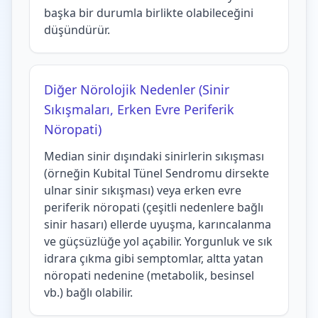
başka bir durumla birlikte olabileceğini
düşündürür.
Diğer Nörolojik Nedenler (Sinir
Sıkışmaları, Erken Evre Periferik
Nöropati)
Median sinir dışındaki sinirlerin sıkışması
(örneğin Kubital Tünel Sendromu dirsekte
ulnar sinir sıkışması) veya erken evre
periferik nöropati (çeşitli nedenlere bağlı
sinir hasarı) ellerde uyuşma, karıncalanma
ve güçsüzlüğe yol açabilir. Yorgunluk ve sık
idrara çıkma gibi semptomlar, altta yatan
nöropati nedenine (metabolik, besinsel
vb.) bağlı olabilir.