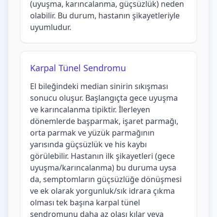
(uyuşma, karıncalanma, güçsüzlük) neden
olabilir. Bu durum, hastanın şikayetleriyle
uyumludur.
Karpal Tünel Sendromu
El bileğindeki median sinirin sıkışması
sonucu oluşur. Başlangıçta gece uyuşma
ve karıncalanma tipiktir. İlerleyen
dönemlerde başparmak, işaret parmağı,
orta parmak ve yüzük parmağının
yarısında güçsüzlük ve his kaybı
görülebilir. Hastanın ilk şikayetleri (gece
uyuşma/karıncalanma) bu duruma uysa
da, semptomların güçsüzlüğe dönüşmesi
ve ek olarak yorgunluk/sık idrara çıkma
olması tek başına karpal tünel
sendromunu daha az olası kılar veya