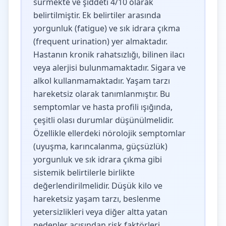
sürmekte ve şiddeti 4/10 olarak
belirtilmiştir. Ek belirtiler arasında
yorgunluk (fatigue) ve sık idrara çıkma
(frequent urination) yer almaktadır.
Hastanın kronik rahatsızlığı, bilinen ilacı
veya alerjisi bulunmamaktadır. Sigara ve
alkol kullanmamaktadır. Yaşam tarzı
hareketsiz olarak tanımlanmıştır. Bu
semptomlar ve hasta profili ışığında,
çeşitli olası durumlar düşünülmelidir.
Özellikle ellerdeki nörolojik semptomlar
(uyuşma, karıncalanma, güçsüzlük)
yorgunluk ve sık idrara çıkma gibi
sistemik belirtilerle birlikte
değerlendirilmelidir. Düşük kilo ve
hareketsiz yaşam tarzı, beslenme
yetersizlikleri veya diğer altta yatan
nedenler açısından risk faktörleri