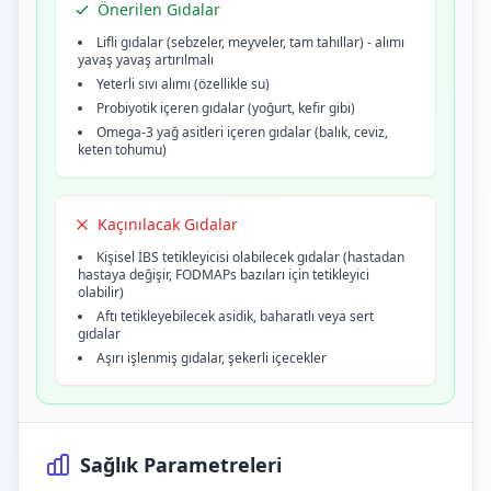
Önerilen Gıdalar
Lifli gıdalar (sebzeler, meyveler, tam tahıllar) - alımı
yavaş yavaş artırılmalı
Yeterli sıvı alımı (özellikle su)
Probiyotik içeren gıdalar (yoğurt, kefir gibi)
Omega-3 yağ asitleri içeren gıdalar (balık, ceviz,
keten tohumu)
Kaçınılacak Gıdalar
Kişisel İBS tetikleyicisi olabilecek gıdalar (hastadan
hastaya değişir, FODMAPs bazıları için tetikleyici
olabilir)
Aftı tetikleyebilecek asidik, baharatlı veya sert
gıdalar
Aşırı işlenmiş gıdalar, şekerli içecekler
Sağlık Parametreleri