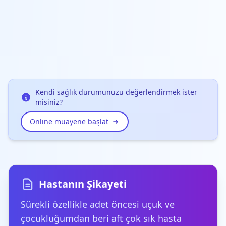
Kendi sağlık durumunuzu değerlendirmek ister
misiniz?
Online muayene başlat
Hastanın Şikayeti
Sürekli özellikle adet öncesi uçuk ve
çocukluğumdan beri aft çok sık hasta