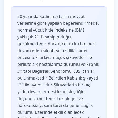
20 yaşında kadın hastanın mevcut
verilerine göre yapılan değerlendirmede,
normal vücut kitle indeksine (BMI
yaklaşık 21.1) sahip olduğu
görülmektedir. Ancak, çocukluktan beri
devam eden sık aft ve özellikle adet
öncesi tekrarlayan uçuk şikayetleri ile
birlikte sık hastalanma durumu ve kronik
İrritabl Bağırsak Sendromu (İBS) tanısı
bulunmaktadır. Belirtilen kabızlık şikayeti
İBS ile uyumludur. Şikayetlerin birkaç
yıldır devam etmesi kronikleştiğini
düşündürmektedir. Toz alerjisi ve
hareketsiz yaşam tarzı da genel sağlık
durumu üzerinde etkili olabilecek