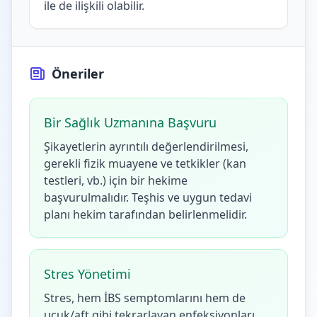
ile de ilişkili olabilir.
Öneriler
Bir Sağlık Uzmanına Başvuru
Şikayetlerin ayrıntılı değerlendirilmesi,
gerekli fizik muayene ve tetkikler (kan
testleri, vb.) için bir hekime
başvurulmalıdır. Teşhis ve uygun tedavi
planı hekim tarafından belirlenmelidir.
Stres Yönetimi
Stres, hem İBS semptomlarını hem de
uçuk/aft gibi tekrarlayan enfeksiyonları