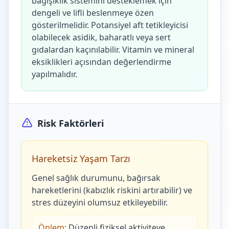
bağışıklık sistemini desteklemek için
dengeli ve lifli beslenmeye özen
gösterilmelidir. Potansiyel aft tetikleyicisi
olabilecek asidik, baharatlı veya sert
gıdalardan kaçınılabilir. Vitamin ve mineral
eksiklikleri açısından değerlendirme
yapılmalıdır.
Risk Faktörleri
Hareketsiz Yaşam Tarzı
Genel sağlık durumunu, bağırsak
hareketlerini (kabızlık riskini artırabilir) ve
stres düzeyini olumsuz etkileyebilir.
Önlem:
Düzenli fiziksel aktiviteye