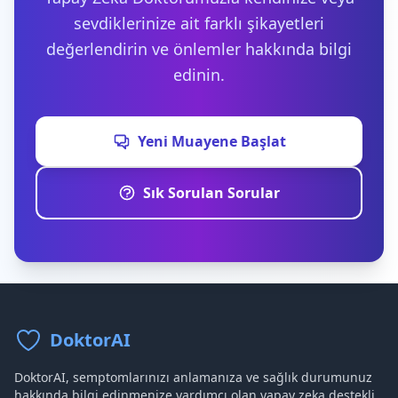
sevdiklerinize ait farklı şikayetleri
değerlendirin ve önlemler hakkında bilgi
edinin.
Yeni Muayene Başlat
Sık Sorulan Sorular
DoktorAI
DoktorAI, semptomlarınızı anlamanıza ve sağlık durumunuz
hakkında bilgi edinmenize yardımcı olan yapay zeka destekli