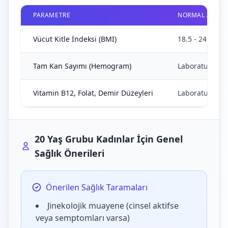
PARAMETRE
NORMAL ARALI
Vücut Kitle İndeksi (BMI)
18.5 - 24.9 kg/
Tam Kan Sayımı (Hemogram)
Laboratuvar re
Vitamin B12, Folat, Demir Düzeyleri
Laboratuvar re
20 Yaş Grubu Kadınlar İçin Genel
Sağlık Önerileri
Önerilen Sağlık Taramaları
Jinekolojik muayene (cinsel aktifse
veya semptomları varsa)