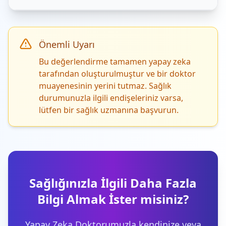
Önemli Uyarı
Bu değerlendirme tamamen yapay zeka
tarafından oluşturulmuştur ve bir doktor
muayenesinin yerini tutmaz. Sağlık
durumunuzla ilgili endişeleriniz varsa,
lütfen bir sağlık uzmanına başvurun.
Sağlığınızla İlgili Daha Fazla
Bilgi Almak İster misiniz?
Yapay Zeka Doktorumuzla kendinize veya