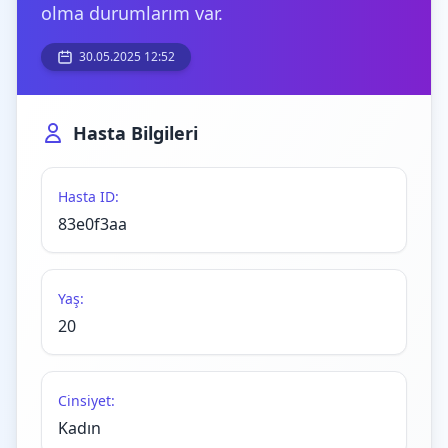
olma durumlarım var.
30.05.2025 12:52
Hasta Bilgileri
Hasta ID:
83e0f3aa
Yaş:
20
Cinsiyet:
Kadın