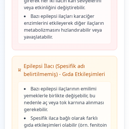
girerek her iki ilacın kan seviyelerini
veya etkinliğini değiştirebilir.
Bazı epilepsi ilaçları karaciğer
enzimlerini etkileyerek diğer ilaçların
metabolizmasını hızlandırabilir veya
yavaşlatabilir.
Epilepsi İlacı (Spesifik adı
belirtilmemiş) - Gıda Etkileşimleri
Bazı epilepsi ilaçlarının emilimi
yemeklerle birlikte değişebilir, bu
nedenle aç veya tok karnına alınması
gerekebilir.
Spesifik ilaca bağlı olarak farklı
gıda etkileşimleri olabilir (örn. fenitoin