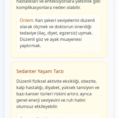
hastalıkları ve enfeksiyonlara yatkınlık gibi
komplikasyonlara neden olabilir.
Önlem:
Kan şekeri seviyelerini düzenli
olarak ölçmek ve doktorun önerdiği
tedaviye (ilaç, diyet, egzersiz) uymak.
Düzenli göz ve ayak muayenesi
yaptırmak.
Sedanter Yaşam Tarzı
Düzenli fiziksel aktivite eksikliği, obezite,
kalp hastalığı, diyabet, yüksek tansiyon ve
bazı kanser türleri riskini artırır, ayrıca
genel enerji seviyesini ve ruh halini
olumsuz etkileyebilir.