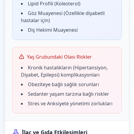
Lipid Profili (Kolesterol)
Göz Muayenesi (Özellikle diyabetli
hastalar için)
Diş Hekimi Muayenesi
Yaş Grubundaki Olası Riskler
Kronik hastalıkların (Hipertansiyon,
Diyabet, Epilepsi) komplikasyonları
Obeziteye bağlı sağlık sorunları
Sedanter yaşam tarzına bağlı riskler
Stres ve Anksiyete yönetimi zorlukları
İlaç ve Gıda Etkileşimleri