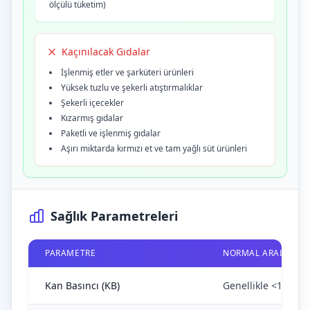
ölçülü tüketim)
Kaçınılacak Gıdalar
İşlenmiş etler ve şarküteri ürünleri
Yüksek tuzlu ve şekerli atıştırmalıklar
Şekerli içecekler
Kızarmış gıdalar
Paketli ve işlenmiş gıdalar
Aşırı miktarda kırmızı et ve tam yağlı süt ürünleri
Sağlık Parametreleri
PARAMETRE
NORMAL ARALIK
Kan Basıncı (KB)
Genellikle <120/80