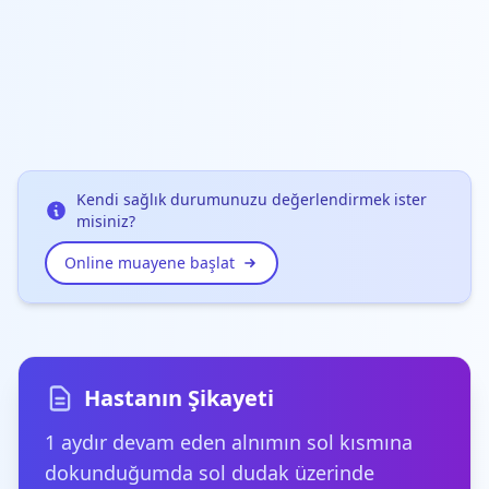
Kendi sağlık durumunuzu değerlendirmek ister
misiniz?
Online muayene başlat
Hastanın Şikayeti
1 aydır devam eden alnımın sol kısmına
dokunduğumda sol dudak üzerinde