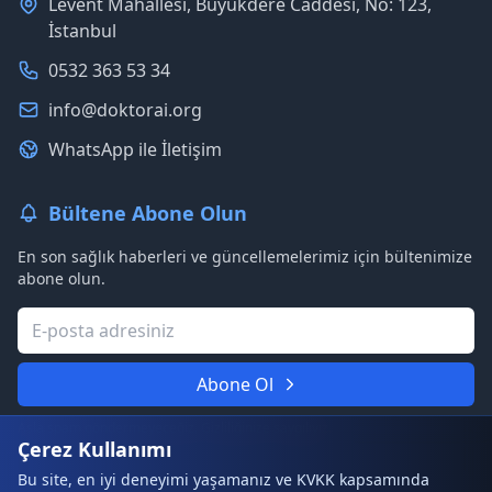
Levent Mahallesi, Büyükdere Caddesi, No: 123,
İstanbul
0532 363 53 34
info@doktorai.org
WhatsApp ile İletişim
Bültene Abone Olun
En son sağlık haberleri ve güncellemelerimiz için bültenimize
abone olun.
Abone Ol
Asla spam göndermeyeceğiz. Gizliliğinize saygılıyız.
Çerez Kullanımı
Bu site, en iyi deneyimi yaşamanız ve KVKK kapsamında