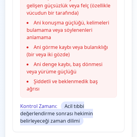
gelişen güçsüzlük veya felç (özellikle
vücudun bir tarafında)
Ani konuşma güçlüğü, kelimeleri
bulamama veya söylenenleri
anlamama
Ani görme kaybı veya bulanıklığı
(bir veya iki gözde)
Ani denge kaybı, baş dönmesi
veya yürüme güçlüğü
Şiddetli ve beklenmedik baş
ağrısı
Kontrol Zamanı:
Acil tıbbi
değerlendirme sonrası hekimin
belirleyeceği zaman dilimi