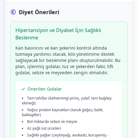
Diyet Önerileri
Hipertansiyon ve Diyabet İçin Sağlıklı
Beslenme
Kan basıncını ve kan şekerini kontrol altında
tutmaya yardımcı olacak, kilo yönetimine destek
sağlayacak bir beslenme planı oluşturulmalıdır. Bu
plan, işlenmiş gıdalar, tuz ve şekerden fakir, lifli
gıdalar, sebze ve meyveden zengin olmalıdır.
Önerilen Gıdalar
Tam tahıllar (kahverengi pirinç, yulaf, tam buğday
ekmeği)
Yağsız protein kaynakları (tavuk göğsü, balık,
baklagiller)
Bol miktarda sebze ve meyve
Az yağlı süt ürünleri
Sağlıklı yağlar (zeytinyağı, avokado, kuruyemiş -