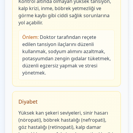
Kontrol altında olmayan yüksek tansiyon,
kalp krizi, inme, böbrek yetmezliği ve
görme kaybı gibi ciddi sağlık sorunlarına
yol açabilir.
Önlem:
Doktor tarafından reçete
edilen tansiyon ilaçlarını düzenli
kullanmak, sodyum alımını azaltmak,
potasyumdan zengin gıdalar tüketmek,
düzenli egzersiz yapmak ve stresi
yönetmek.
Diyabet
Yüksek kan şekeri seviyeleri, sinir hasarı
(nöropati), böbrek hastalığı (nefropati),
göz hastalığı (retinopati), kalp damar