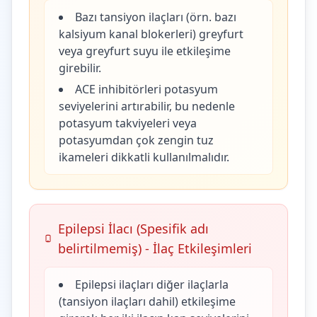
Bazı tansiyon ilaçları (örn. bazı
kalsiyum kanal blokerleri) greyfurt
veya greyfurt suyu ile etkileşime
girebilir.
ACE inhibitörleri potasyum
seviyelerini artırabilir, bu nedenle
potasyum takviyeleri veya
potasyumdan çok zengin tuz
ikameleri dikkatli kullanılmalıdır.
Epilepsi İlacı (Spesifik adı
belirtilmemiş) - İlaç Etkileşimleri
Epilepsi ilaçları diğer ilaçlarla
(tansiyon ilaçları dahil) etkileşime