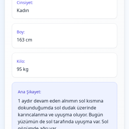
Cinsiyet:
Kadın
Boy:
163 cm
Kilo:
95 kg
Ana Şikayet:
1 aydır devam eden alnımın sol kısmına
dokunduğumda sol dudak üzerinde
karıncalanma ve uyuşma oluyor. Bugün
yüzümün de sol tarafında uyuşma var. Sol
gözümde ağrı var.