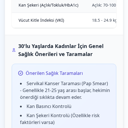
Kan Şekeri (Açlık/Tokluk/HbA1c)
Açlık: 70-100 mg/dL
Vücut Kitle İndeksi (VKİ)
18.5 - 24.9 kg/m²
30'lu Yaşlarda Kadınlar İçin Genel
Sağlık Önerileri ve Taramalar
Önerilen Sağlık Taramaları
Servikal Kanser Taraması (Pap Smear)
- Genellikle 21-25 yaş arası başlar, hekimin
önerdiği sıklıkta devam eder.
Kan Basıncı Kontrolü
Kan Şekeri Kontrolü (Özellikle risk
faktörleri varsa)