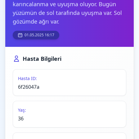
karıncalanma ve uyuşma oluyor. Bugün
yüzümün de sol tarafında uyuşma var. Sol
gözümde ağrı var.
01.05.2025 16:17
Hasta Bilgileri
Hasta ID:
6f26047a
Yaş:
36