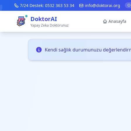
7/24 Destek:
0532 363 53 34
info@doktorai.org
DoktorAI
Anasayfa
Yapay Zeka Doktorunuz
Kendi sağlık durumunuzu değerlendirm