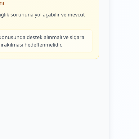
mı
ağlık sorununa yol açabilir ve mevcut
konusunda destek alınmalı ve sigara
rakılması hedeflenmelidir.