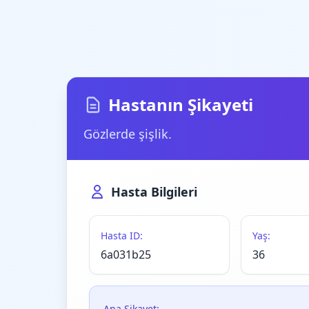
Hastanın Şikayeti
Gözlerde şişlik.
Hasta Bilgileri
Hasta ID:
Yaş:
6a031b25
36
Ana Şikayet: