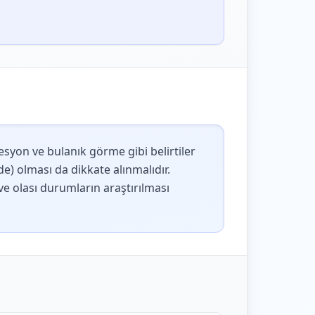
resyon ve bulanık görme gibi belirtiler
e) olması da dikkate alınmalıdır.
e olası durumların araştırılması