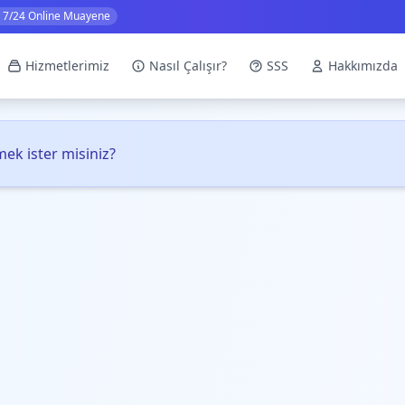
7/24 Online Muayene
Hizmetlerimiz
Nasıl Çalışır?
SSS
Hakkımızda
ek ister misiniz?