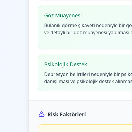
Göz Muayenesi
Bulanık görme şikayeti nedeniyle bir g
ve detaylı bir göz muayenesi yapılması ö
Psikolojik Destek
Depresyon belirtileri nedeniyle bir psik
danışılması ve psikolojik destek alınması
Risk Faktörleri