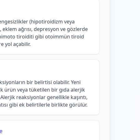
ngesizlikler (hipotiroidizm veya
, eklem ağrısı, depresyon ve gözlerde
shimoto tiroiditi gibi otoimmün tiroid
e yol açabilir.
siyonların bir belirtisi olabilir. Yeni
ik ürün veya tüketilen bir gıda alerjik
Alerjik reaksiyonlar genellikle kaşıntı,
ısı gibi ek belirtilerle birlikte görülür.
e