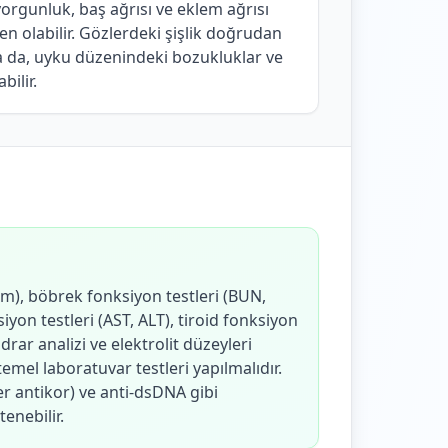
orgunluk, baş ağrısı ve eklem ağrısı
eden olabilir. Gözlerdeki şişlik doğrudan
sa da, uyku düzenindeki bozukluklar ve
bilir.
), böbrek fonksiyon testleri (BUN,
iyon testleri (AST, ALT), tiroid fonksiyon
idrar analizi ve elektrolit düzeyleri
mel laboratuvar testleri yapılmalıdır.
r antikor) ve anti-dsDNA gibi
enebilir.