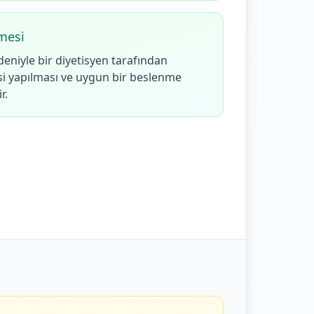
mesi
eniyle bir diyetisyen tarafından
 yapılması ve uygun bir beslenme
r.