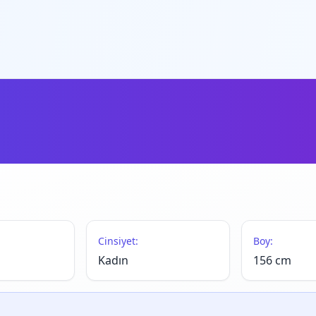
Cinsiyet:
Boy:
Kadın
156 cm