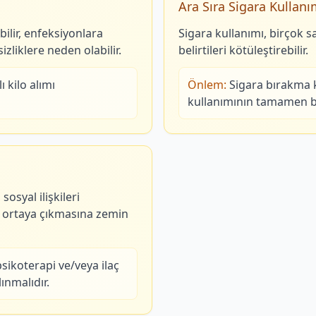
Ara Sıra Sigara Kullanı
bilir, enfeksiyonlara
Sigara kullanımı, birçok s
izliklere neden olabilir.
belirtileri kötüleştirebilir.
 kilo alımı
Önlem:
Sigara bırakma 
kullanımının tamamen bı
osyal ilişkileri
ın ortaya çıkmasına zemin
sikoterapi ve/veya ilaç
ınmalıdır.