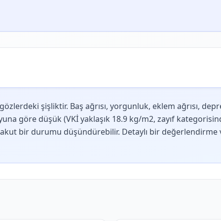
özlerdeki şişliktir. Baş ağrısı, yorgunluk, eklem ağrısı, dep
yuna göre düşük (VKİ yaklaşık 18.9 kg/m2, zayıf kategorisind
akut bir durumu düşündürebilir. Detaylı bir değerlendirme v