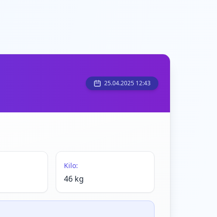
25.04.2025 12:43
Kilo:
46 kg