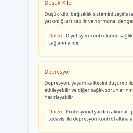
Düşük Kilo
Düşük kilo, bağışıklık sistemini zayıflata
yatkınlığı artırabilir ve hormonal denges
Önlem:
Diyetisyen kontrolünde sağlıklı
sağlanmalıdır.
Depresyon
Depresyon, yaşam kalitesini düşürebilir, s
etkileyebilir ve diğer sağlık sorunların
hazırlayabilir.
Önlem:
Profesyonel yardım alınmalı, p
tedavisi ile depresyon kontrol altına al