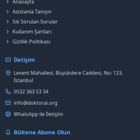
Anasayfa
Asistanla Tanışın
Sık Sorulan Sorular
Kullanım Şartları
Gizlilik Politikası
İletişim
Levent Mahallesi, Büyükdere Caddesi, No: 123,
İstanbul
0532 363 53 34
info@doktorai.org
WhatsApp ile İletişim
Bültene Abone Olun