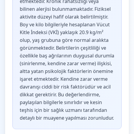
etmektedir. Kronik rahatsızlığı veya
bilinen alerjisi bulunmamaktadır. Fiziksel
aktivite düzeyi hafif olarak belirtilmiştir.
Boy ve kilo bilgileriyle hesaplanan Vücut
Kitle İndeksi (VKİ) yaklaşık 20.9 kg/m²
olup, yaş grubuna göre normal aralıkta
görünmektedir. Belirtilerin çeşitliliği ve
özellikle baş ağrılarının duygusal durumla
(sinirlenme, kendine zarar verme) ilişkisi,
altta yatan psikolojik faktörlerin önemine
işaret etmektedir. Kendine zarar verme
davranışı ciddi bir risk faktörüdür ve acil
dikkat gerektirir. Bu değerlendirme,
paylaşılan bilgilerle sınırlıdır ve kesin
teşhis için bir sağlık uzmanı tarafından
detaylı bir muayene yapılması zorunludur.