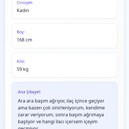
Cinsiyet:
Kadın
Boy:
168 cm
Kilo:
59 kg
Ana Şikayet:
Ara ara başım ağrıyor, ilaç içince geçiyor
ama bazen çok sinirleniyorum, kendime
zarar veriyorum, sonra başım ağrımaya
başlıyor ve hangi ilacı içersem içeyim
geçmiyor.