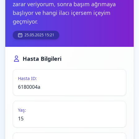
zarar veriyorum, sonra başım ağrımaya
başlıyor ve hangi ilacı içersem içeyim
geçmiyor.
25.05.2025 15:21
Hasta Bilgileri
Hasta ID:
6180004a
Yaş:
15