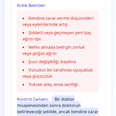
Kritik Belirtiler:
Kendine zarar verme düşünceleri
veya eylemlerinde artış
Şiddetli veya geçmeyen yeni baş
ağrısı tipi
Nefes almada belirgin zorluk
veya göğüs ağrısı
Şuur değişikliği, bayılma
Vücudun bir tarafında uyuşukluk
veya güçsüzlük
Yüksek ateş, ense sertliği
Kontrol Zamanı:
Bir doktor
muayenesinden sonra doktorun
belirleyeceği şekilde, ancak kendine zarar