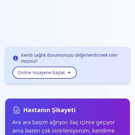
Kendi sağlık durumunuzu değerlendirmek ister
misiniz?
Online muayene başlat
Hastanın Şikayeti
Ara ara başım ağrıyor, ilaç içince geçiyor
ama bazen çok sinirleniyorum, kendime