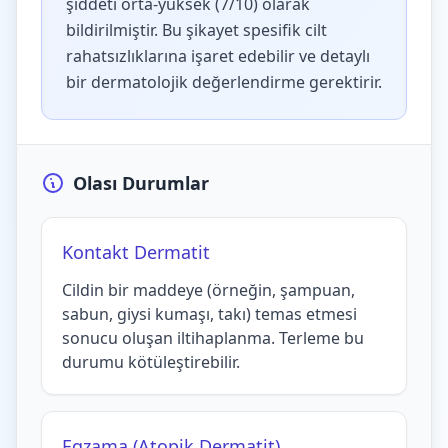
şiddeti orta-yüksek (7/10) olarak
bildirilmiştir. Bu şikayet spesifik cilt
rahatsızlıklarına işaret edebilir ve detaylı
bir dermatolojik değerlendirme gerektirir.
Olası Durumlar
Kontakt Dermatit
Cildin bir maddeye (örneğin, şampuan,
sabun, giysi kumaşı, takı) temas etmesi
sonucu oluşan iltihaplanma. Terleme bu
durumu kötüleştirebilir.
Egzama (Atopik Dermatit)