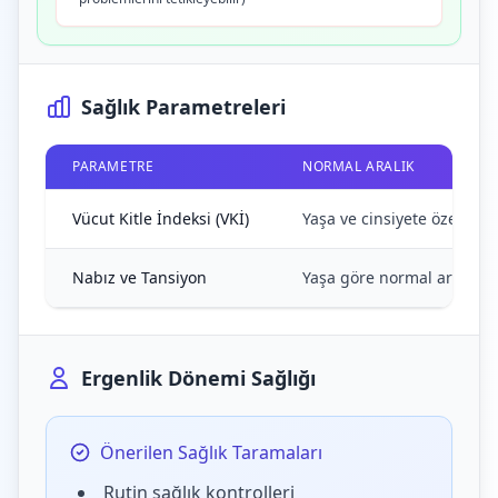
Sağlık Parametreleri
PARAMETRE
NORMAL ARALIK
Vücut Kitle İndeksi (VKİ)
Yaşa ve cinsiyete özel büy
Nabız ve Tansiyon
Yaşa göre normal aralıklar
Ergenlik Dönemi Sağlığı
Önerilen Sağlık Taramaları
Rutin sağlık kontrolleri