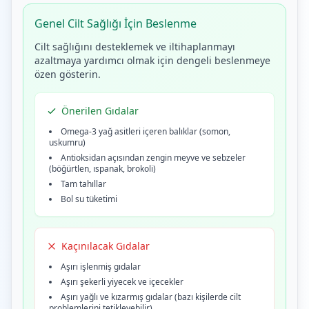
Genel Cilt Sağlığı İçin Beslenme
Cilt sağlığını desteklemek ve iltihaplanmayı
azaltmaya yardımcı olmak için dengeli beslenmeye
özen gösterin.
Önerilen Gıdalar
Omega-3 yağ asitleri içeren balıklar (somon,
uskumru)
Antioksidan açısından zengin meyve ve sebzeler
(böğürtlen, ıspanak, brokoli)
Tam tahıllar
Bol su tüketimi
Kaçınılacak Gıdalar
Aşırı işlenmiş gıdalar
Aşırı şekerli yiyecek ve içecekler
Aşırı yağlı ve kızarmış gıdalar (bazı kişilerde cilt
problemlerini tetikleyebilir)