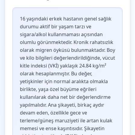
16 yaşındaki erkek hastanın genel sağlık
durumu aktif bir yaşam tarzı ve
sigara/alkol kullanmaması açısından
olumlu görünmektedir. Kronik rahatsızlık
olarak migren öyküsü bulunmaktadır. Boy
ve kilo bilgileri değerlendirildiğinde, vücut
kitle indeksi (VKİ) yaklaşık 24.84 kg/m²
olarak hesaplanmıştır. Bu değer,
yetişkinler için normal aralıkta olmakla
birlikte, yaşa özel büyüme eğrileri
kullanılarak daha net bir değerlendirme
yapılmalıdır. Ana şikayeti, birkaç aydır
devam eden, özellikle gece ve
terleme/güneş maruziyeti ile artan kulak
memesi ve ense kaşıntısıdır. Şikayetin