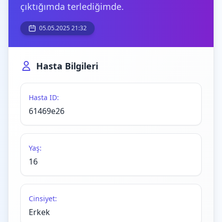
çıktığımda terlediğimde.
05.05.2025 21:32
Hasta Bilgileri
Hasta ID:
61469e26
Yaş:
16
Cinsiyet:
Erkek