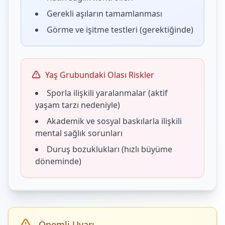
Gerekli aşıların tamamlanması
Görme ve işitme testleri (gerektiğinde)
Yaş Grubundaki Olası Riskler
Sporla ilişkili yaralanmalar (aktif
yaşam tarzı nedeniyle)
Akademik ve sosyal baskılarla ilişkili
mental sağlık sorunları
Duruş bozuklukları (hızlı büyüme
döneminde)
Önemli Uyarı