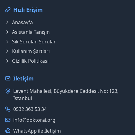
Hızlı Erişim
Anasayfa
Asistanla Tanışın
Sık Sorulan Sorular
Kullanım Şartları
Gizlilik Politikası
İletişim
Levent Mahallesi, Büyükdere Caddesi, No: 123,
İstanbul
0532 363 53 34
info@doktorai.org
WhatsApp ile İletişim