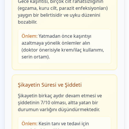
Gece kaşıntısı, birçok cilt rahatsızlığının
(egzama, kuru cilt, parazit enfeksiyonları)
yaygın bir belirtisidir ve uyku düzenini
bozabilir.
Önlem:
Yatmadan önce kaşıntıyı
azaltmaya yönelik önlemler alın
(doktor önerisiyle krem/ilaç kullanımı,
serin ortam).
Şikayetin Süresi ve Şiddeti
Şikayetin birkaç aydır devam etmesi ve
şiddetinin 7/10 olması, altta yatan bir
durumun varlığını düşündürmektedir.
Önlem:
Kesin tanı ve tedavi için