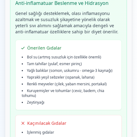
Anti-inflamatuar Beslenme ve Hidrasyon
Genel sağlığı desteklemek, olası inflamasyonu
azaltmak ve susuzluk şikayetine yönelik olarak
yeterli sıvı alımını sağlamak amacıyla dengeli ve
anti-inflamatuar özelliklere sahip bir diyet önerilir.
Önerilen Gıdalar
Bol su (artmış susuzluk için özellikle önemli)
Tam tahıllar (yulaf, esmer pirinç)
Yağlı balıklar (somon, uskumru - omega-3 kaynağı)
Yapraklı yeşil sebzeler (ıspanak, lahana)
Renkli meyveler (çilek, yaban mersini, portakal)
Kuruyemişler ve tohumlar (ceviz, badem, chia
tohumu)
Zeytinyağı
Kaçınılacak Gıdalar
İşlenmiş gıdalar