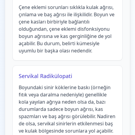
Çene eklemi sorunları sıklıkla kulak ağrısı,
çınlama ve baş ağrısı ile ilişkilidir. Boyun ve
çene kasları birbiriyle bağlantılı
olduğundan, çene eklemi disfonksiyonu
boyun ağrısına ve kas gerginliğine de yol
açabilir. Bu durum, belirti kümesiyle
uyumlu bir başka olası nedendir.
Servikal Radikülopati
Boyundaki sinir köklerine baskı (örneğin
fıtık veya daralma nedeniyle) genellikle
kola yayılan ağrıya neden olsa da, bazı
durumlarda sadece boyun ağrısı, kas
spazmları ve baş ağrısı görülebilir. Nadiren
de olsa, servikal sinirlerin etkilenmesi baş
ve kulak bölgesinde sorunlara yol açabilir.