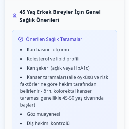
45 Yaş Erkek Bireyler İçin Genel
Sağlık Önerileri
Önerilen Sağlık Taramaları
Kan basıncı ölçümü
Kolesterol ve lipid profili
Kan şekeri (açlık veya HbA1c)
Kanser taramaları (aile öyküsü ve risk
faktörlerine göre hekim tarafından
belirlenir - örn. kolorektal kanser
taraması genellikle 45-50 yaş civarında
başlar)
Göz muayenesi
Diş hekimi kontrolü