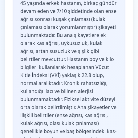
45 yaşında erkek hastanın, birkaç gündür
devam eden ve 7/10 şiddetinde olan ense
ağrısı sonrası kuşak çınlaması (kulak
çınlaması olarak yorumlanmıştır) şikayeti
bulunmaktadır. Bu ana şikayetlere ek
olarak kas ağrısı, uykusuzluk, kulak
ağrısı, artan susuzluk ve şişlik gibi
belirtiler mevcuttur. Hastanın boy ve kilo
bilgileri kullanılarak hesaplanan Vücut
Kitle İndeksi (VKİ) yaklaşık 22.8 olup,
normal aralıktadır. Kronik rahatsızlığı,
kullandığı ilacı ve bilinen alerjisi
bulunmamaktadır. Fiziksel aktivite düzeyi
orta olarak belirtilmiştir. Ana şikayetler ve
ilişkili belirtiler (ense ağrısı, kas ağrısı,
kulak ağrısı, olası kulak çınlaması)
genellikle boyun ve baş bölgesindeki kas-