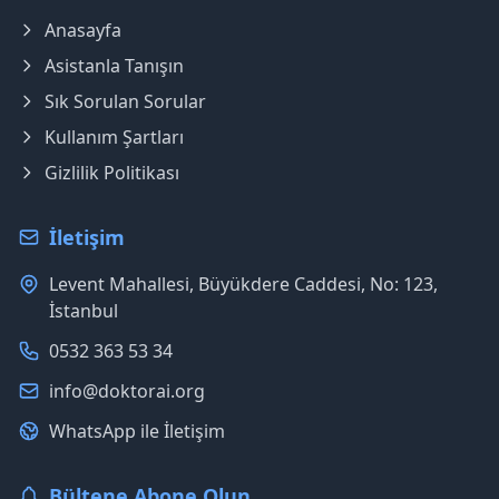
Anasayfa
Asistanla Tanışın
Sık Sorulan Sorular
Kullanım Şartları
Gizlilik Politikası
İletişim
Levent Mahallesi, Büyükdere Caddesi, No: 123,
İstanbul
0532 363 53 34
info@doktorai.org
WhatsApp ile İletişim
Bültene Abone Olun