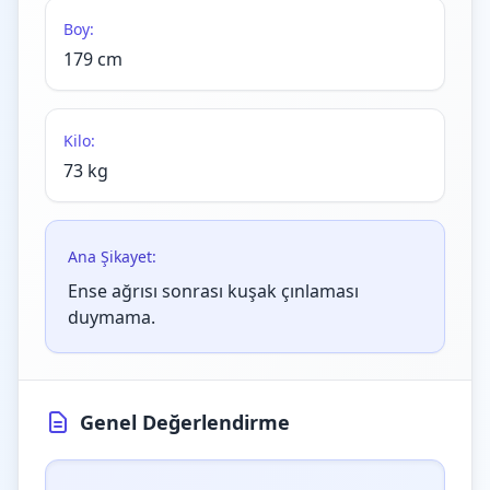
Boy:
179 cm
Kilo:
73 kg
Ana Şikayet:
Ense ağrısı sonrası kuşak çınlaması
duymama.
Genel Değerlendirme