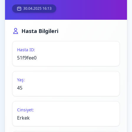
30.04.2025 16:13
Hasta Bilgileri
Hasta ID:
51f9fee0
Yaş:
45
Cinsiyet:
Erkek