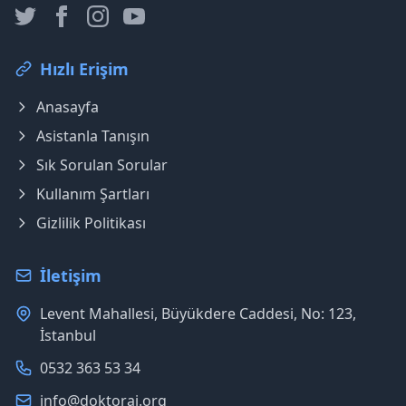
Hızlı Erişim
Anasayfa
Asistanla Tanışın
Sık Sorulan Sorular
Kullanım Şartları
Gizlilik Politikası
İletişim
Levent Mahallesi, Büyükdere Caddesi, No: 123,
İstanbul
0532 363 53 34
info@doktorai.org