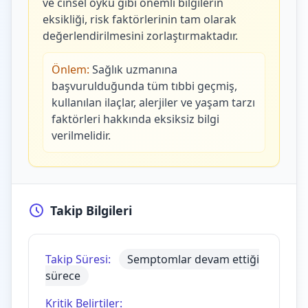
ve cinsel öykü gibi önemli bilgilerin
eksikliği, risk faktörlerinin tam olarak
değerlendirilmesini zorlaştırmaktadır.
Önlem:
Sağlık uzmanına
başvurulduğunda tüm tıbbi geçmiş,
kullanılan ilaçlar, alerjiler ve yaşam tarzı
faktörleri hakkında eksiksiz bilgi
verilmelidir.
Takip Bilgileri
Takip Süresi:
Semptomlar devam ettiği
sürece
Kritik Belirtiler: