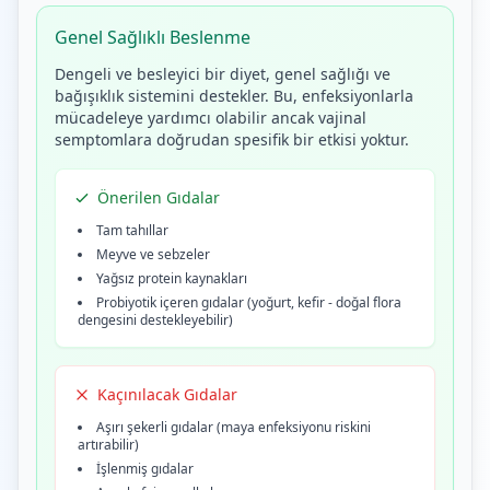
Genel Sağlıklı Beslenme
Dengeli ve besleyici bir diyet, genel sağlığı ve
bağışıklık sistemini destekler. Bu, enfeksiyonlarla
mücadeleye yardımcı olabilir ancak vajinal
semptomlara doğrudan spesifik bir etkisi yoktur.
Önerilen Gıdalar
Tam tahıllar
Meyve ve sebzeler
Yağsız protein kaynakları
Probiyotik içeren gıdalar (yoğurt, kefir - doğal flora
dengesini destekleyebilir)
Kaçınılacak Gıdalar
Aşırı şekerli gıdalar (maya enfeksiyonu riskini
artırabilir)
İşlenmiş gıdalar