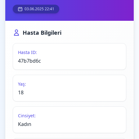
03.06.2025 22:41
Hasta Bilgileri
Hasta ID:
47b7bd6c
Yaş:
18
Cinsiyet:
Kadın