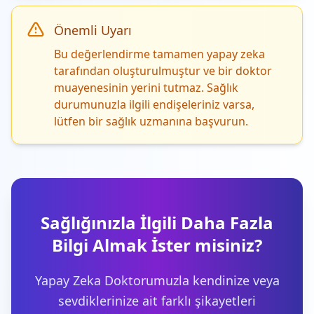
Önemli Uyarı
Bu değerlendirme tamamen yapay zeka
tarafından oluşturulmuştur ve bir doktor
muayenesinin yerini tutmaz. Sağlık
durumunuzla ilgili endişeleriniz varsa,
lütfen bir sağlık uzmanına başvurun.
Sağlığınızla İlgili Daha Fazla
Bilgi Almak İster misiniz?
Yapay Zeka Doktorumuzla kendinize veya
sevdiklerinize ait farklı şikayetleri