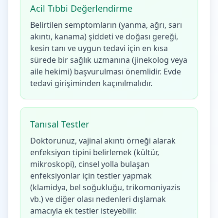
Acil Tıbbi Değerlendirme
Belirtilen semptomların (yanma, ağrı, sarı
akıntı, kanama) şiddeti ve doğası gereği,
kesin tanı ve uygun tedavi için en kısa
sürede bir sağlık uzmanına (jinekolog veya
aile hekimi) başvurulması önemlidir. Evde
tedavi girişiminden kaçınılmalıdır.
Tanısal Testler
Doktorunuz, vajinal akıntı örneği alarak
enfeksiyon tipini belirlemek (kültür,
mikroskopi), cinsel yolla bulaşan
enfeksiyonlar için testler yapmak
(klamidya, bel soğukluğu, trikomoniyazis
vb.) ve diğer olası nedenleri dışlamak
amacıyla ek testler isteyebilir.