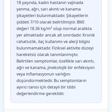
18 yaşında, kadın hastanın vajinada
yanma, ağrı, sarı akıntı ve kanama
şikayetleri bulunmaktadır. Şikayetlerin
şiddeti 7/10 olarak belirtilmiştir. BMI
değeri 18.36 kg/m² olup normal aralıkta
yer almaktadır ancak alt sınırdadır. Kronik
rahatsızlık, ilaç kullanımı ve alerji bilgisi
bulunmamaktadır. Fiziksel aktivite düzeyi
hareketsiz olarak tanımlanmıştır.
Belirtilen semptomlar, özellikle sarı akıntı,
ağrı ve kanama, jinekolojik bir enfeksiyon
veya inflamasyonun varlığını
düşündürmektedir. Bu semptomların
ayırıcı tanısı için detaylı bir tıbbi
değerlendirme gereklidir.