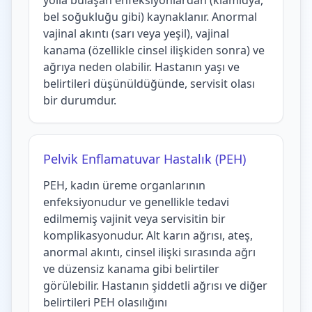
yolla bulaşan enfeksiyonlardan (klamidya,
bel soğukluğu gibi) kaynaklanır. Anormal
vajinal akıntı (sarı veya yeşil), vajinal
kanama (özellikle cinsel ilişkiden sonra) ve
ağrıya neden olabilir. Hastanın yaşı ve
belirtileri düşünüldüğünde, servisit olası
bir durumdur.
Pelvik Enflamatuvar Hastalık (PEH)
PEH, kadın üreme organlarının
enfeksiyonudur ve genellikle tedavi
edilmemiş vajinit veya servisitin bir
komplikasyonudur. Alt karın ağrısı, ateş,
anormal akıntı, cinsel ilişki sırasında ağrı
ve düzensiz kanama gibi belirtiler
görülebilir. Hastanın şiddetli ağrısı ve diğer
belirtileri PEH olasılığını