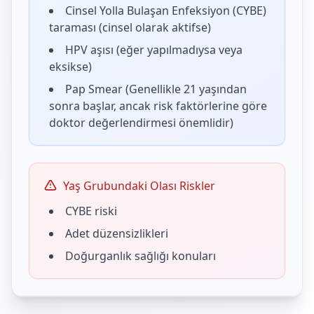
Cinsel Yolla Bulaşan Enfeksiyon (CYBE)
taraması (cinsel olarak aktifse)
HPV aşısı (eğer yapılmadıysa veya
eksikse)
Pap Smear (Genellikle 21 yaşından
sonra başlar, ancak risk faktörlerine göre
doktor değerlendirmesi önemlidir)
Yaş Grubundaki Olası Riskler
CYBE riski
Adet düzensizlikleri
Doğurganlık sağlığı konuları