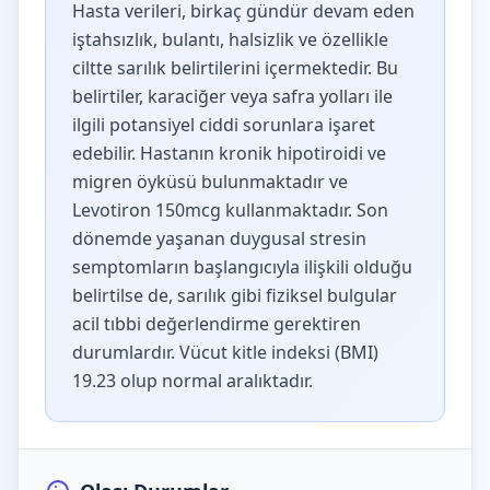
Hasta verileri, birkaç gündür devam eden
iştahsızlık, bulantı, halsizlik ve özellikle
ciltte sarılık belirtilerini içermektedir. Bu
belirtiler, karaciğer veya safra yolları ile
ilgili potansiyel ciddi sorunlara işaret
edebilir. Hastanın kronik hipotiroidi ve
migren öyküsü bulunmaktadır ve
Levotiron 150mcg kullanmaktadır. Son
dönemde yaşanan duygusal stresin
semptomların başlangıcıyla ilişkili olduğu
belirtilse de, sarılık gibi fiziksel bulgular
acil tıbbi değerlendirme gerektiren
durumlardır. Vücut kitle indeksi (BMI)
19.23 olup normal aralıktadır.