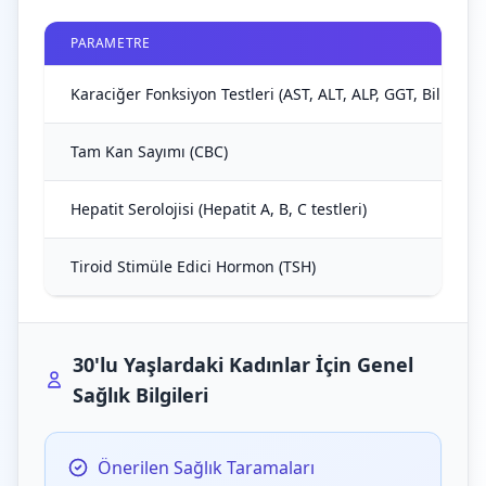
PARAMETRE
Karaciğer Fonksiyon Testleri (AST, ALT, ALP, GGT, Bilirubin
Tam Kan Sayımı (CBC)
Hepatit Serolojisi (Hepatit A, B, C testleri)
Tiroid Stimüle Edici Hormon (TSH)
30'lu Yaşlardaki Kadınlar İçin Genel
Sağlık Bilgileri
Önerilen Sağlık Taramaları