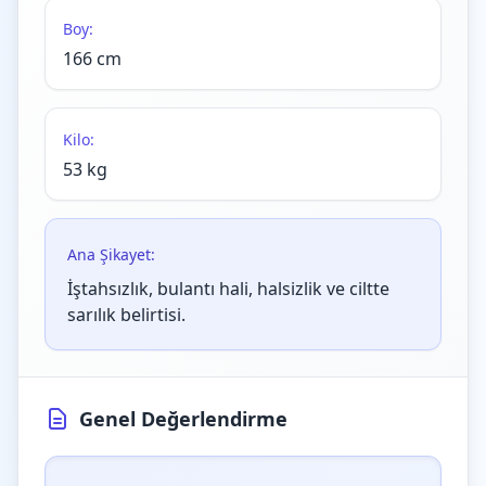
Boy:
166 cm
Kilo:
53 kg
Ana Şikayet:
İştahsızlık, bulantı hali, halsizlik ve ciltte
sarılık belirtisi.
Genel Değerlendirme