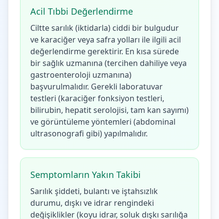
Acil Tıbbi Değerlendirme
Ciltte sarılık (iktidarla) ciddi bir bulgudur
ve karaciğer veya safra yolları ile ilgili acil
değerlendirme gerektirir. En kısa sürede
bir sağlık uzmanına (tercihen dahiliye veya
gastroenteroloji uzmanına)
başvurulmalıdır. Gerekli laboratuvar
testleri (karaciğer fonksiyon testleri,
bilirubin, hepatit serolojisi, tam kan sayımı)
ve görüntüleme yöntemleri (abdominal
ultrasonografi gibi) yapılmalıdır.
Semptomların Yakın Takibi
Sarılık şiddeti, bulantı ve iştahsızlık
durumu, dışkı ve idrar rengindeki
değişiklikler (koyu idrar, soluk dışkı sarılığa