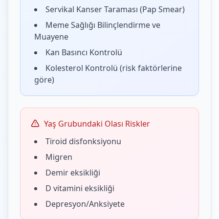
Servikal Kanser Taraması (Pap Smear)
Meme Sağlığı Bilinçlendirme ve
Muayene
Kan Basıncı Kontrolü
Kolesterol Kontrolü (risk faktörlerine
göre)
Yaş Grubundaki Olası Riskler
Tiroid disfonksiyonu
Migren
Demir eksikliği
D vitamini eksikliği
Depresyon/Anksiyete