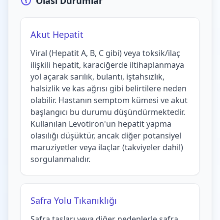
Olası Durumlar
Akut Hepatit
Viral (Hepatit A, B, C gibi) veya toksik/ilaç
ilişkili hepatit, karaciğerde iltihaplanmaya
yol açarak sarılık, bulantı, iştahsızlık,
halsizlik ve kas ağrısı gibi belirtilere neden
olabilir. Hastanın semptom kümesi ve akut
başlangıcı bu durumu düşündürmektedir.
Kullanılan Levotiron'un hepatit yapma
olasılığı düşüktür, ancak diğer potansiyel
maruziyetler veya ilaçlar (takviyeler dahil)
sorgulanmalıdır.
Safra Yolu Tıkanıklığı
Safra taşları veya diğer nedenlerle safra