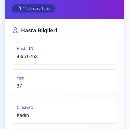
11.06.2025 18:26
Hasta Bilgileri
Hasta ID:
43dc07b8
Yaş:
37
Cinsiyet:
Kadın