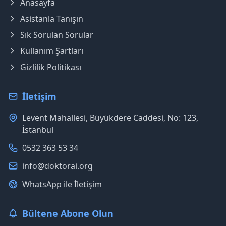
Anasayfa
Asistanla Tanışın
Sık Sorulan Sorular
Kullanım Şartları
Gizlilik Politikası
İletişim
Levent Mahallesi, Büyükdere Caddesi, No: 123,
İstanbul
0532 363 53 34
info@doktorai.org
WhatsApp ile İletişim
Bültene Abone Olun