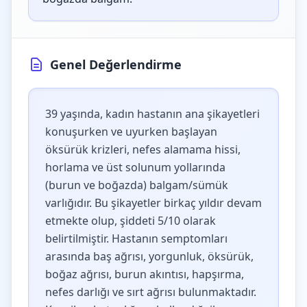
Genel Değerlendirme
39 yaşında, kadın hastanın ana şikayetleri
konuşurken ve uyurken başlayan
öksürük krizleri, nefes alamama hissi,
horlama ve üst solunum yollarında
(burun ve boğazda) balgam/sümük
varlığıdır. Bu şikayetler birkaç yıldır devam
etmekte olup, şiddeti 5/10 olarak
belirtilmiştir. Hastanın semptomları
arasında baş ağrısı, yorgunluk, öksürük,
boğaz ağrısı, burun akıntısı, hapşırma,
nefes darlığı ve sırt ağrısı bulunmaktadır.