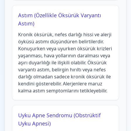
Astım (Özellikle Öksürük Varyantı
Astım)
Kronik öksürük, nefes darlığı hissi ve alerji
öyküsü astımı düşündüren belirtilerdir.
Konuşurken veya uyurken öksürük krizleri
yaşanması, hava yollarının daralması veya
aşırı duyarlılığı ile ilişkili olabilir. Öksürük
varyantı astım, belirgin hırıltı veya nefes
darlığı olmadan sadece kronik öksürük ile
kendini gösterebilir. Alerjenlere maruz
kalma astım semptomlarını tetikleyebilir.
Uyku Apne Sendromu (Obstrüktif
Uyku Apnesi)