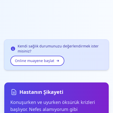
Kendi sağlık durumunuzu değerlendirmek ister
misiniz?
Online muayene başlat
Hastanın Şikayeti
Konuşurken ve uyurken öksürük krizleri
başlıyor. Nefes alamıyorum gibi