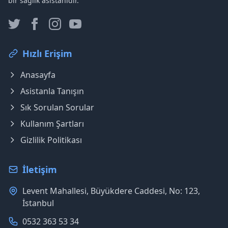
bir sağlık asistanıdır.
Hızlı Erişim
Anasayfa
Asistanla Tanışın
Sık Sorulan Sorular
Kullanım Şartları
Gizlilik Politikası
İletişim
Levent Mahallesi, Büyükdere Caddesi, No: 123,
İstanbul
0532 363 53 34