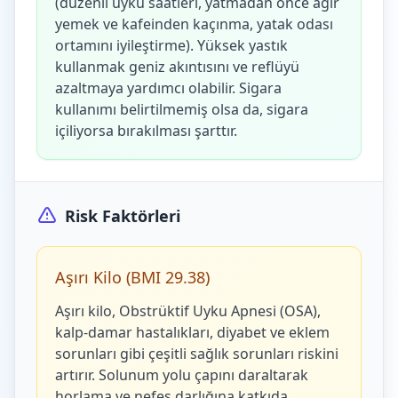
(düzenli uyku saatleri, yatmadan önce ağır
yemek ve kafeinden kaçınma, yatak odası
ortamını iyileştirme). Yüksek yastık
kullanmak geniz akıntısını ve reflüyü
azaltmaya yardımcı olabilir. Sigara
kullanımı belirtilmemiş olsa da, sigara
içiliyorsa bırakılması şarttır.
Risk Faktörleri
Aşırı Kilo (BMI 29.38)
Aşırı kilo, Obstrüktif Uyku Apnesi (OSA),
kalp-damar hastalıkları, diyabet ve eklem
sorunları gibi çeşitli sağlık sorunları riskini
artırır. Solunum yolu çapını daraltarak
horlama ve nefes darlığına katkıda