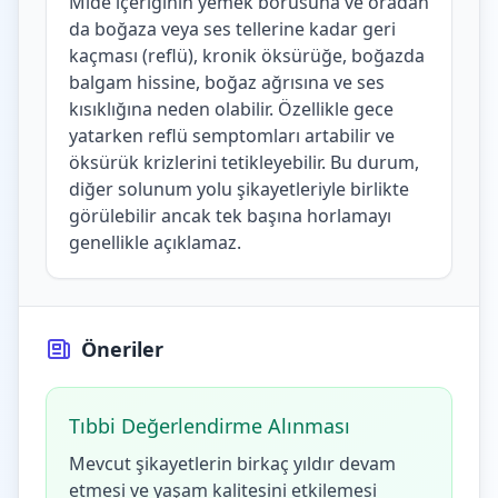
Mide içeriğinin yemek borusuna ve oradan
da boğaza veya ses tellerine kadar geri
kaçması (reflü), kronik öksürüğe, boğazda
balgam hissine, boğaz ağrısına ve ses
kısıklığına neden olabilir. Özellikle gece
yatarken reflü semptomları artabilir ve
öksürük krizlerini tetikleyebilir. Bu durum,
diğer solunum yolu şikayetleriyle birlikte
görülebilir ancak tek başına horlamayı
genellikle açıklamaz.
Öneriler
Tıbbi Değerlendirme Alınması
Mevcut şikayetlerin birkaç yıldır devam
etmesi ve yaşam kalitesini etkilemesi