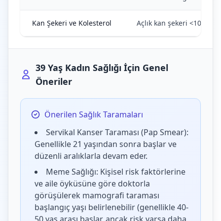
Kan Şekeri ve Kolesterol
Açlık kan şekeri <100 mg/
39 Yaş Kadın Sağlığı İçin Genel
Öneriler
Önerilen Sağlık Taramaları
Servikal Kanser Taraması (Pap Smear):
Genellikle 21 yaşından sonra başlar ve
düzenli aralıklarla devam eder.
Meme Sağlığı: Kişisel risk faktörlerine
ve aile öyküsüne göre doktorla
görüşülerek mamografi taraması
başlangıç yaşı belirlenebilir (genellikle 40-
50 yaş arası başlar, ancak risk varsa daha