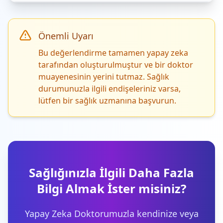
Önemli Uyarı
Bu değerlendirme tamamen yapay zeka
tarafından oluşturulmuştur ve bir doktor
muayenesinin yerini tutmaz. Sağlık
durumunuzla ilgili endişeleriniz varsa,
lütfen bir sağlık uzmanına başvurun.
Sağlığınızla İlgili Daha Fazla
Bilgi Almak İster misiniz?
Yapay Zeka Doktorumuzla kendinize veya