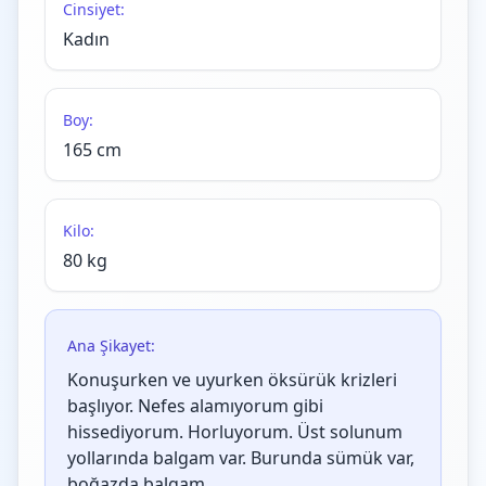
Cinsiyet:
Kadın
Boy:
165 cm
Kilo:
80 kg
Ana Şikayet:
Konuşurken ve uyurken öksürük krizleri
başlıyor. Nefes alamıyorum gibi
hissediyorum. Horluyorum. Üst solunum
yollarında balgam var. Burunda sümük var,
boğazda balgam.