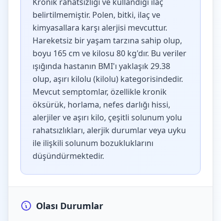
Kronik rahatsızlığı ve kullandığı ilaç
belirtilmemiştir. Polen, bitki, ilaç ve
kimyasallara karşı alerjisi mevcuttur.
Hareketsiz bir yaşam tarzına sahip olup,
boyu 165 cm ve kilosu 80 kg'dır. Bu veriler
ışığında hastanın BMI'ı yaklaşık 29.38
olup, aşırı kilolu (kilolu) kategorisindedir.
Mevcut semptomlar, özellikle kronik
öksürük, horlama, nefes darlığı hissi,
alerjiler ve aşırı kilo, çeşitli solunum yolu
rahatsızlıkları, alerjik durumlar veya uyku
ile ilişkili solunum bozukluklarını
düşündürmektedir.
Olası Durumlar