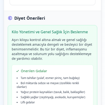
Diyet Önerileri
Kilo Yönetimi ve Genel Sağlık İçin Beslenme
Aşırı kiloyu kontrol altına almak ve genel sağlığı
desteklemek amacıyla dengeli ve besleyici bir diyet
benimsenmelidir. Bu tür bir diyet, inflamasyonu
azaltmaya ve solunum yolu sağlığını desteklemeye
de yardımcı olabilir.
Önerilen Gıdalar
Tam tahıllar (yulaf, esmer pirinç, tam buğday)
Bol miktarda sebze ve meyve (özellikle renkli
olanlar)
Yağsız protein kaynakları (tavuk, balık, baklagiller)
Sağlıklı yağlar (zeytinyağı, avokado, kuruyemişler)
Lifli gıdalar