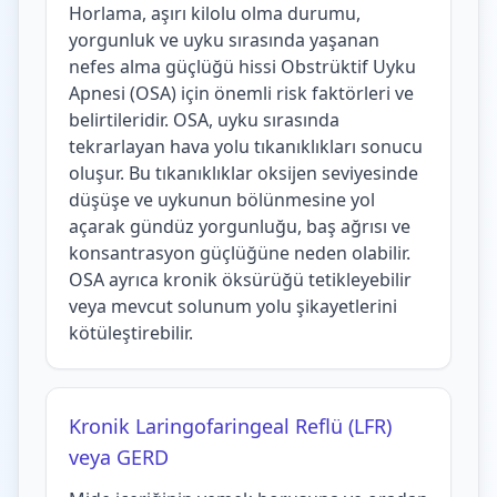
Horlama, aşırı kilolu olma durumu,
yorgunluk ve uyku sırasında yaşanan
nefes alma güçlüğü hissi Obstrüktif Uyku
Apnesi (OSA) için önemli risk faktörleri ve
belirtileridir. OSA, uyku sırasında
tekrarlayan hava yolu tıkanıklıkları sonucu
oluşur. Bu tıkanıklıklar oksijen seviyesinde
düşüşe ve uykunun bölünmesine yol
açarak gündüz yorgunluğu, baş ağrısı ve
konsantrasyon güçlüğüne neden olabilir.
OSA ayrıca kronik öksürüğü tetikleyebilir
veya mevcut solunum yolu şikayetlerini
kötüleştirebilir.
Kronik Laringofaringeal Reflü (LFR)
veya GERD