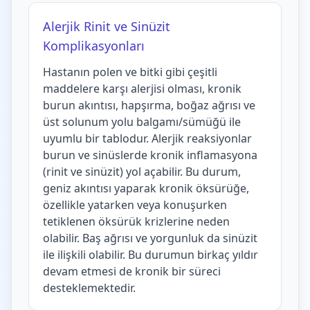
Alerjik Rinit ve Sinüzit
Komplikasyonları
Hastanın polen ve bitki gibi çeşitli
maddelere karşı alerjisi olması, kronik
burun akıntısı, hapşırma, boğaz ağrısı ve
üst solunum yolu balgamı/sümüğü ile
uyumlu bir tablodur. Alerjik reaksiyonlar
burun ve sinüslerde kronik inflamasyona
(rinit ve sinüzit) yol açabilir. Bu durum,
geniz akıntısı yaparak kronik öksürüğe,
özellikle yatarken veya konuşurken
tetiklenen öksürük krizlerine neden
olabilir. Baş ağrısı ve yorgunluk da sinüzit
ile ilişkili olabilir. Bu durumun birkaç yıldır
devam etmesi de kronik bir süreci
desteklemektedir.