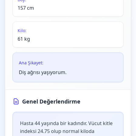
157 cm
Kilo:
61 kg
Ana Şikayet:
Diş ağrısı yaşıyorum.
Genel Değerlendirme
Hasta 44 yaşında bir kadındır. Vücut kitle
indeksi 24.75 olup normal kiloda