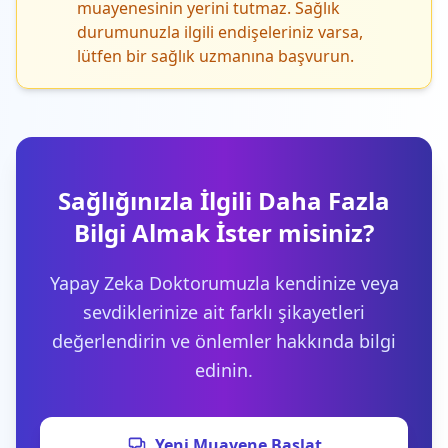
muayenesinin yerini tutmaz. Sağlık
durumunuzla ilgili endişeleriniz varsa,
lütfen bir sağlık uzmanına başvurun.
Sağlığınızla İlgili Daha Fazla
Bilgi Almak İster misiniz?
Yapay Zeka Doktorumuzla kendinize veya
sevdiklerinize ait farklı şikayetleri
değerlendirin ve önlemler hakkında bilgi
edinin.
Yeni Muayene Başlat