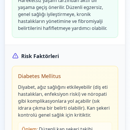
Hareketsiz yaşam tarzından aktif bir
yaşama geçiş önerilir. Düzenli egzersiz,
genel sağlığı iyileştirmeye, kronik
hastalıkların yönetimine ve fibromiyalji
belirtilerini hafifletmeye yardımcı olabilir.
Risk Faktörleri
Diabetes Mellitus
Diyabet, ağız sağlığını etkileyebilir (diş eti
hastalıkları, enfeksiyon riski) ve nöropati
gibi komplikasyonlara yol açabilir (sık
idrara çıkma bir belirti olabilir). Kan şekeri
kontrolü genel sağlık için kritiktir.
Önlem:
Düzenli kan şekeri takibi,