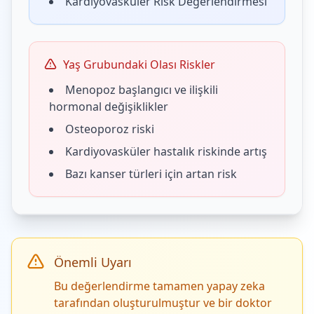
Kardiyovasküler Risk Değerlendirmesi
Yaş Grubundaki Olası Riskler
Menopoz başlangıcı ve ilişkili
hormonal değişiklikler
Osteoporoz riski
Kardiyovasküler hastalık riskinde artış
Bazı kanser türleri için artan risk
Önemli Uyarı
Bu değerlendirme tamamen yapay zeka
tarafından oluşturulmuştur ve bir doktor