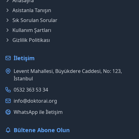
Anasayfa
Asistanla Tanışın
Sık Sorulan Sorular
Kullanım Şartları
Gizlilik Politikası
İletişim
Levent Mahallesi, Büyükdere Caddesi, No: 123,
İstanbul
0532 363 53 34
info@doktorai.org
WhatsApp ile İletişim
Bültene Abone Olun