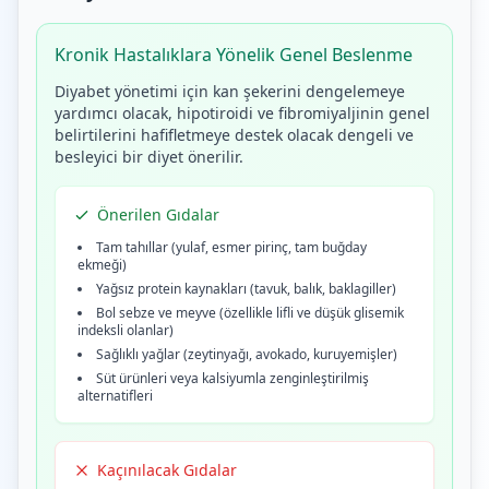
Kronik Hastalıklara Yönelik Genel Beslenme
Diyabet yönetimi için kan şekerini dengelemeye
yardımcı olacak, hipotiroidi ve fibromiyaljinin genel
belirtilerini hafifletmeye destek olacak dengeli ve
besleyici bir diyet önerilir.
Önerilen Gıdalar
Tam tahıllar (yulaf, esmer pirinç, tam buğday
ekmeği)
Yağsız protein kaynakları (tavuk, balık, baklagiller)
Bol sebze ve meyve (özellikle lifli ve düşük glisemik
indeksli olanlar)
Sağlıklı yağlar (zeytinyağı, avokado, kuruyemişler)
Süt ürünleri veya kalsiyumla zenginleştirilmiş
alternatifleri
Kaçınılacak Gıdalar