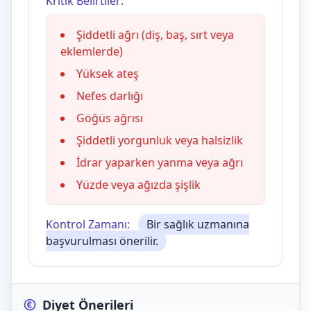
Kritik Belirtiler:
Şiddetli ağrı (diş, baş, sırt veya
eklemlerde)
Yüksek ateş
Nefes darlığı
Göğüs ağrısı
Şiddetli yorgunluk veya halsizlik
İdrar yaparken yanma veya ağrı
Yüzde veya ağızda şişlik
Kontrol Zamanı:
Bir sağlık uzmanına
başvurulması önerilir.
Diyet Önerileri