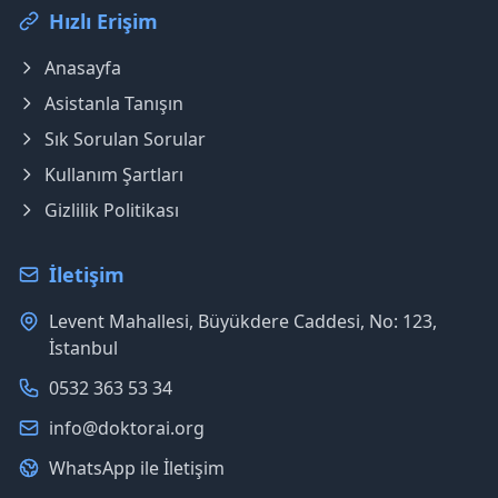
Hızlı Erişim
Anasayfa
Asistanla Tanışın
Sık Sorulan Sorular
Kullanım Şartları
Gizlilik Politikası
İletişim
Levent Mahallesi, Büyükdere Caddesi, No: 123,
İstanbul
0532 363 53 34
info@doktorai.org
WhatsApp ile İletişim