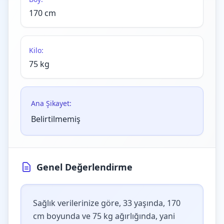
170 cm
Kilo:
75 kg
Ana Şikayet:
Belirtilmemiş
Genel Değerlendirme
Sağlık verilerinize göre, 33 yaşında, 170
cm boyunda ve 75 kg ağırlığında, yani