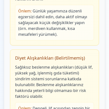
Önlem:
Günlük yaşamınıza düzenli
egzersizi dahil edin, daha aktif olmayı
sağlayacak küçük değişiklikler yapın
(örn. merdiven kullanmak, kısa
mesafeleri yürümek).
Diyet Alışkanlıkları (Belirtilmemiş)
Sağlıksız beslenme alışkanlıkları (düşük lif,
yüksek yağ, işlenmiş gıda tüketimi)
sindirim sistemi sorunlarına katkıda
bulunabilir. Beslenme alışkanlıklarınız
hakkında yeterli bilgi olmaması bir risk
faktörü olabilir.
Önlem:
Dengeli, lif açısından zengin bir