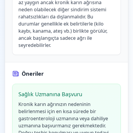
az yaygın ancak kronik karın ağrısına
neden olabilecek diğer sindirim sistemi
rahatsızlıkları da dışlanmalıdır. Bu
durumlar genellikle ek belirtilerle (kilo
kaybı, kanama, ateş vb.) birlikte görülür,
ancak başlangıçta sadece ağrı ile
seyredebilirler.
Öneriler
Sağlık Uzmanına Başvuru
Kronik karın ağrınızın nedeninin
belirlenmesi için en kısa sürede bir
gastroenteroloji uzmanına veya dahiliye
uzmanına başvurmanız gerekmektedir.
Doğru teşhis konulması ve uygun tedavi