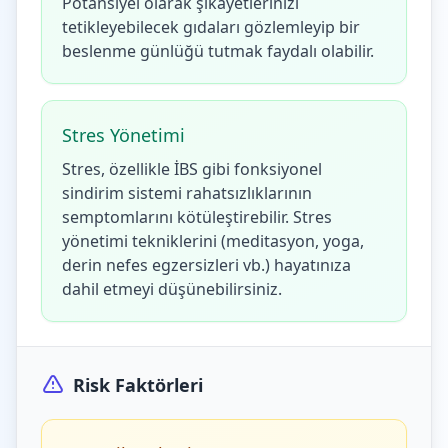
Potansiyel olarak şikayetlerinizi
tetikleyebilecek gıdaları gözlemleyip bir
beslenme günlüğü tutmak faydalı olabilir.
Stres Yönetimi
Stres, özellikle İBS gibi fonksiyonel
sindirim sistemi rahatsızlıklarının
semptomlarını kötüleştirebilir. Stres
yönetimi tekniklerini (meditasyon, yoga,
derin nefes egzersizleri vb.) hayatınıza
dahil etmeyi düşünebilirsiniz.
Risk Faktörleri