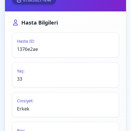
01.06.2025 18:46
Hasta Bilgileri
Hasta ID:
1376e2ae
Yaş:
33
Cinsiyet:
Erkek
Boy: