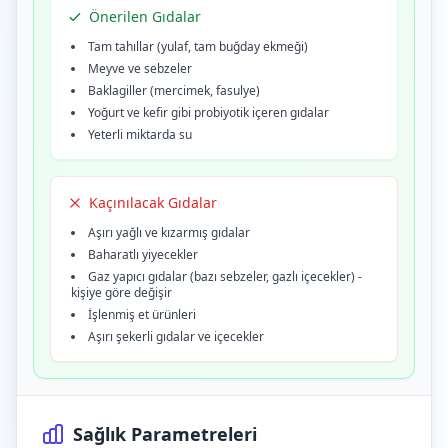
Önerilen Gıdalar
Tam tahıllar (yulaf, tam buğday ekmeği)
Meyve ve sebzeler
Baklagiller (mercimek, fasulye)
Yoğurt ve kefir gibi probiyotik içeren gıdalar
Yeterli miktarda su
Kaçınılacak Gıdalar
Aşırı yağlı ve kızarmış gıdalar
Baharatlı yiyecekler
Gaz yapıcı gıdalar (bazı sebzeler, gazlı içecekler) -
kişiye göre değişir
İşlenmiş et ürünleri
Aşırı şekerli gıdalar ve içecekler
Sağlık Parametreleri