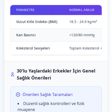
PARAMETRE
NORMAL ARALIK
Vücut Kitle İndeksi (BMI)
18.5 - 24.9 kg/m²
Kan Basıncı
<120/80 mmHg
Kolesterol Seviyeleri
Toplam Kolesterol <200 
30'lu Yaşlardaki Erkekler İçin Genel
Sağlık Önerileri
Önerilen Sağlık Taramaları
Düzenli sağlık kontrolleri ve fizik
muayene