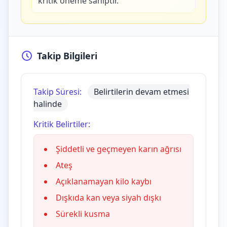
kritik öneme sahiptir.
Takip Bilgileri
Takip Süresi:
Belirtilerin devam etmesi
halinde
Kritik Belirtiler:
Şiddetli ve geçmeyen karın ağrısı
Ateş
Açıklanamayan kilo kaybı
Dışkıda kan veya siyah dışkı
Sürekli kusma