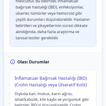
mevcuttur. Bu belirtiler, inflamatuar
bağırsak hastalığı (IBD), enfeksiyonlar,
ülserler, tümörler veya hemoroid gibi
çeşitli durumları düşündürebilir. Hastanın
belirtileri ve şikayetlerinin süresi dikkate
alındığında, daha fazla araştırma ve
tanısal testler gereklidir.
Olası Durumlar
İnflamatuar Bağırsak Hastalığı (IBD)
(Crohn Hastalığı veya Ülseratif Kolit)
Dışkıda kan, mukus, karın ağrısı,
ishal/kabızlık, kilo kaybı ve yorgunluk gibi
belirtiler IBD'yi düşündürebilir. Crohn