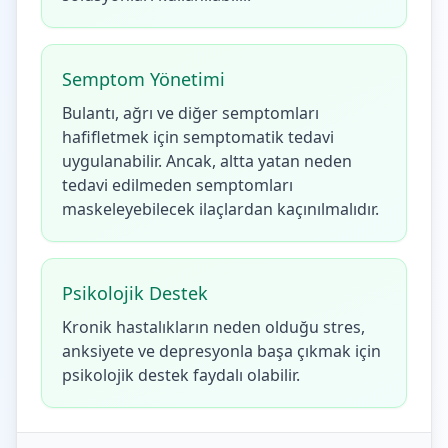
Semptom Yönetimi
Bulantı, ağrı ve diğer semptomları
hafifletmek için semptomatik tedavi
uygulanabilir. Ancak, altta yatan neden
tedavi edilmeden semptomları
maskeleyebilecek ilaçlardan kaçınılmalıdır.
Psikolojik Destek
Kronik hastalıkların neden olduğu stres,
anksiyete ve depresyonla başa çıkmak için
psikolojik destek faydalı olabilir.