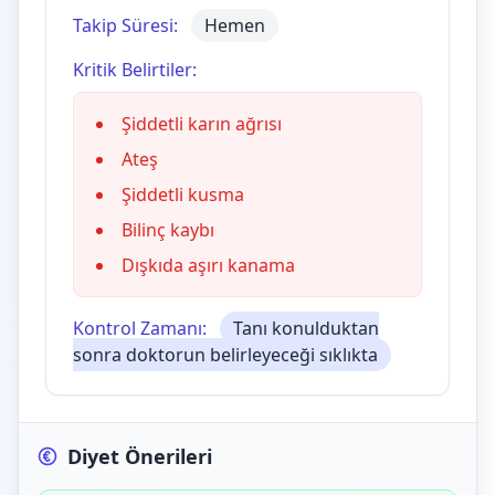
Takip Süresi:
Hemen
Kritik Belirtiler:
Şiddetli karın ağrısı
Ateş
Şiddetli kusma
Bilinç kaybı
Dışkıda aşırı kanama
Kontrol Zamanı:
Tanı konulduktan
sonra doktorun belirleyeceği sıklıkta
Diyet Önerileri