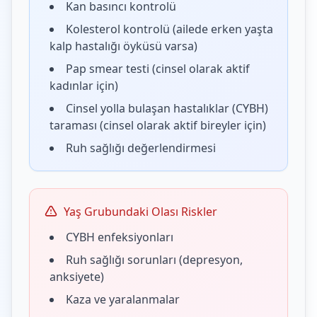
Kan basıncı kontrolü
Kolesterol kontrolü (ailede erken yaşta
kalp hastalığı öyküsü varsa)
Pap smear testi (cinsel olarak aktif
kadınlar için)
Cinsel yolla bulaşan hastalıklar (CYBH)
taraması (cinsel olarak aktif bireyler için)
Ruh sağlığı değerlendirmesi
Yaş Grubundaki Olası Riskler
CYBH enfeksiyonları
Ruh sağlığı sorunları (depresyon,
anksiyete)
Kaza ve yaralanmalar