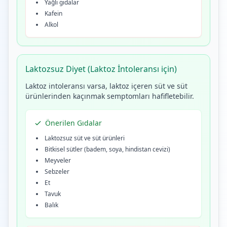
Yağlı gıdalar
Kafein
Alkol
Laktozsuz Diyet (Laktoz İntoleransı için)
Laktoz intoleransı varsa, laktoz içeren süt ve süt
ürünlerinden kaçınmak semptomları hafifletebilir.
Önerilen Gıdalar
Laktozsuz süt ve süt ürünleri
Bitkisel sütler (badem, soya, hindistan cevizi)
Meyveler
Sebzeler
Et
Tavuk
Balık