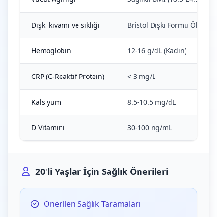
Dışkı kıvamı ve sıklığı
Bristol Dışkı Formu Ölçeği'
Hemoglobin
12-16 g/dL (Kadın)
CRP (C-Reaktif Protein)
< 3 mg/L
Kalsiyum
8.5-10.5 mg/dL
D Vitamini
30-100 ng/mL
20'li Yaşlar İçin Sağlık Önerileri
Önerilen Sağlık Taramaları