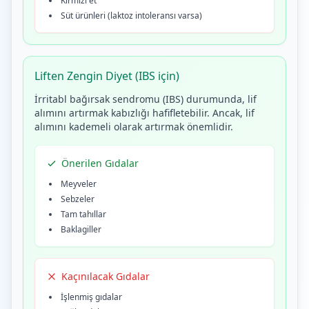
Kırmızı et
Süt ürünleri (laktoz intoleransı varsa)
Liften Zengin Diyet (IBS için)
İrritabl bağırsak sendromu (IBS) durumunda, lif
alımını artırmak kabızlığı hafifletebilir. Ancak, lif
alımını kademeli olarak artırmak önemlidir.
Önerilen Gıdalar
Meyveler
Sebzeler
Tam tahıllar
Baklagiller
Kaçınılacak Gıdalar
İşlenmiş gıdalar