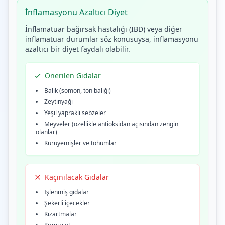
İnflamasyonu Azaltıcı Diyet
İnflamatuar bağırsak hastalığı (IBD) veya diğer
inflamatuar durumlar söz konusuysa, inflamasyonu
azaltıcı bir diyet faydalı olabilir.
Önerilen Gıdalar
Balık (somon, ton balığı)
Zeytinyağı
Yeşil yapraklı sebzeler
Meyveler (özellikle antioksidan açısından zengin
olanlar)
Kuruyemişler ve tohumlar
Kaçınılacak Gıdalar
İşlenmiş gıdalar
Şekerli içecekler
Kızartmalar