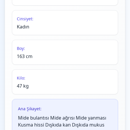
Cinsiyet:
Kadın
Boy:
163 cm
Kilo:
47 kg
Ana Şikayet:
Mide bulantısı Mide ağrısı Mide yanması
Kusma hissi Dışkıda kan Dışkıda mukus