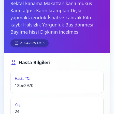
Rektal kanama Makattan kanlı mukus
Karın ağrısı Karın krampları Dışkı
yapmakta zorluk İshal ve kabızlık Kilo
kaybı Halsizlik Yorgunluk Baş dönmesi
Bayılma hissi Dışkının incelmesi
21.04.2025 13:18
Hasta Bilgileri
Hasta ID:
12be2970
Yaş:
24