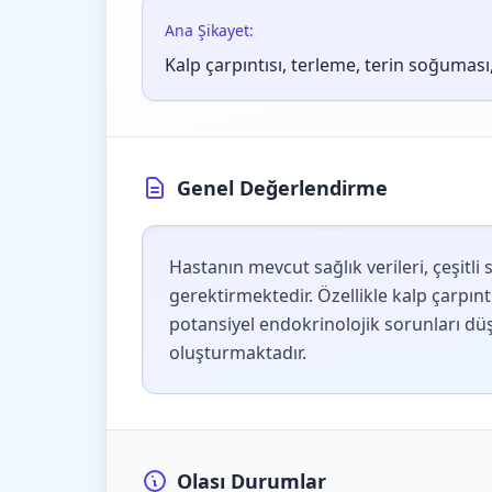
Ana Şikayet:
Kalp çarpıntısı, terleme, terin soğuması,
Genel Değerlendirme
Hastanın mevcut sağlık verileri, çeşit
gerektirmektedir. Özellikle kalp çarpıntı
potansiyel endokrinolojik sorunları düş
oluşturmaktadır.
Olası Durumlar