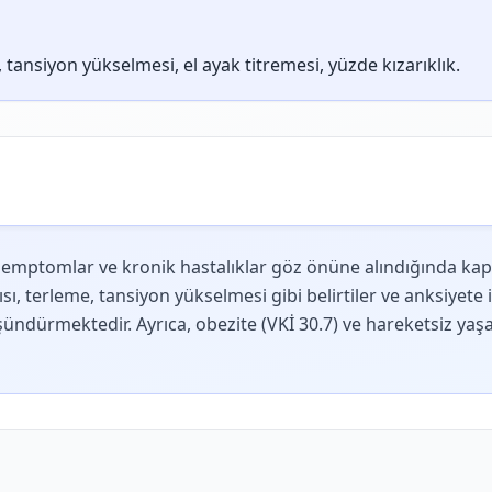
 tansiyon yükselmesi, el ayak titremesi, yüzde kızarıklık.
li semptomlar ve kronik hastalıklar göz önüne alındığında k
sı, terleme, tansiyon yükselmesi gibi belirtiler ve anksiyete il
ündürmektedir. Ayrıca, obezite (VKİ 30.7) ve hareketsiz yaşam