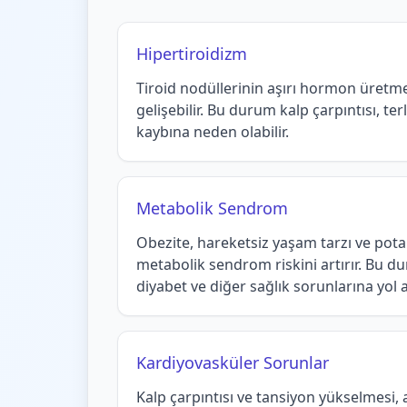
Hipertiroidizm
Tiroid nodüllerinin aşırı hormon üretm
gelişebilir. Bu durum kalp çarpıntısı, te
kaybına neden olabilir.
Metabolik Sendrom
Obezite, hareketsiz yaşam tarzı ve potan
metabolik sendrom riskini artırır. Bu du
diyabet ve diğer sağlık sorunlarına yol aç
Kardiyovasküler Sorunlar
Kalp çarpıntısı ve tansiyon yükselmesi, 