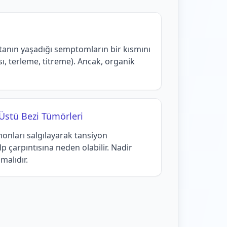
tanın yaşadığı semptomların bir kısmını
ısı, terleme, titreme). Ancak, organik
Üstü Bezi Tümörleri
onları salgılayarak tansiyon
p çarpıntısına neden olabilir. Nadir
malıdır.