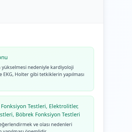
onu
n yükselmesi nedeniyle kardiyoloji
EKG, Holter gibi tetkiklerin yapılması
onksiyon Testleri, Elektrolitler,
stleri, Böbrek Fonksiyon Testleri
ğerlendirmek ve olası nedenleri
in yapılması önemlidir.