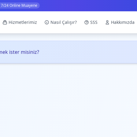
7/24 Online Muayene
Hizmetlerimiz
Nasıl Çalışır?
SSS
Hakkımızda
ek ister misiniz?