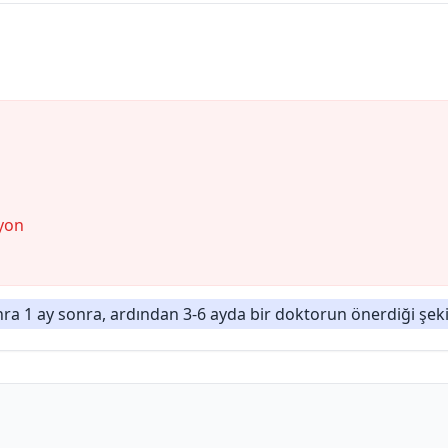
yon
a 1 ay sonra, ardından 3-6 ayda bir doktorun önerdiği şeki