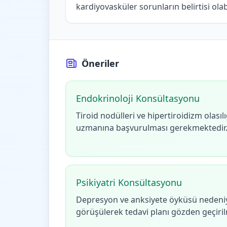
kardiyovasküler sorunların belirtisi olabi
Öneriler
Endokrinoloji Konsültasyonu
Tiroid nodülleri ve hipertiroidizm olasıl
uzmanına başvurulması gerekmektedir
Psikiyatri Konsültasyonu
Depresyon ve anksiyete öyküsü nedeniyl
görüşülerek tedavi planı gözden geçirilm