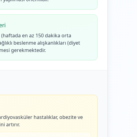
eri
te (haftada en az 150 dakika orta
ğlıklı beslenme alışkanlıkları (diyet
ilmesi gerekmektedir.
rdiyovasküler hastalıklar, obezite ve
i artırır.