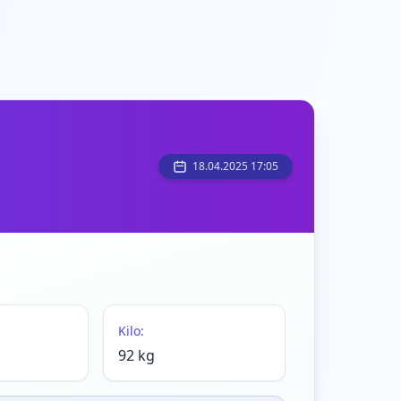
18.04.2025 17:05
Kilo:
92 kg