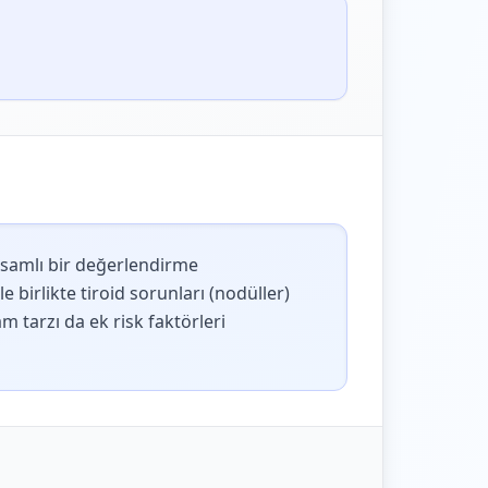
apsamlı bir değerlendirme
e birlikte tiroid sorunları (nodüller)
 tarzı da ek risk faktörleri