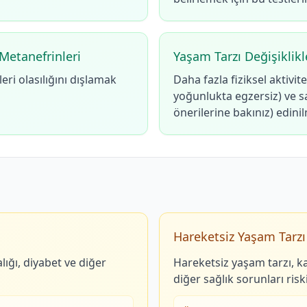
 Metanefrinleri
Yaşam Tarzı Değişiklikl
ri olasılığını dışlamak
Daha fazla fiziksel aktivi
yoğunlukta egzersiz) ve sa
önerilerine bakınız) edin
Hareketsiz Yaşam Tarzı
ığı, diyabet ve diğer
Hareketsiz yaşam tarzı, ka
diğer sağlık sorunları riskin