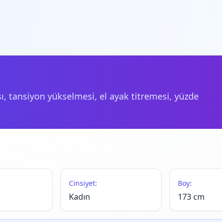
ı, tansiyon yükselmesi, el ayak titremesi, yüzde
Cinsiyet:
Boy:
Kadın
173 cm