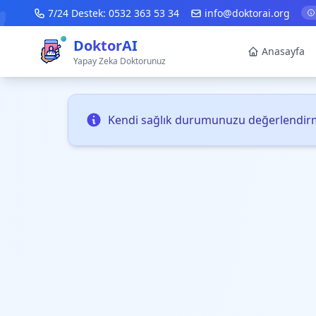
7/24 Destek:
0532 363 53 34
info@doktorai.org
DoktorAI
Anasayfa
Yapay Zeka Doktorunuz
Kendi sağlık durumunuzu değerlendirm