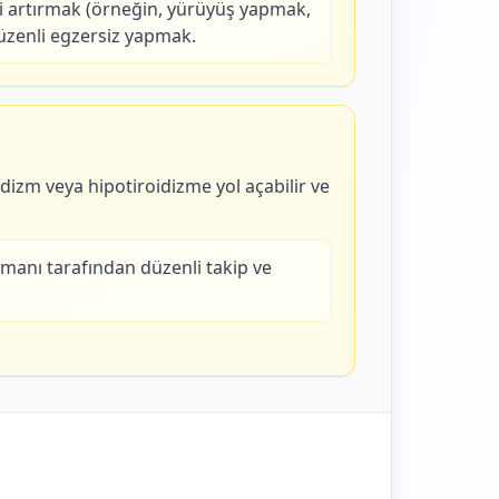
yi artırmak (örneğin, yürüyüş yapmak,
üzenli egzersiz yapmak.
idizm veya hipotiroidizme yol açabilir ve
manı tarafından düzenli takip ve