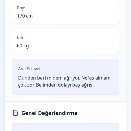
Boy:
170 cm
Kilo:
60 kg
Ana Şikayet:
Dünden beri midem ağrıyor. Nefes almam
çok zor. Belimden dolayı baş ağrısı.
Genel Değerlendirme