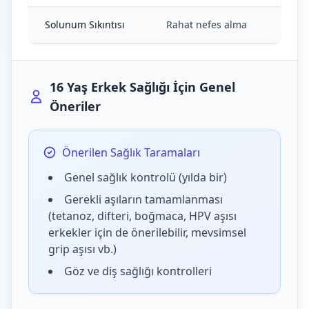
Solunum Sıkıntısı
Rahat nefes alma
16 Yaş Erkek Sağlığı İçin Genel
Öneriler
Önerilen Sağlık Taramaları
Genel sağlık kontrolü (yılda bir)
Gerekli aşıların tamamlanması
(tetanoz, difteri, boğmaca, HPV aşısı
erkekler için de önerilebilir, mevsimsel
grip aşısı vb.)
Göz ve diş sağlığı kontrolleri