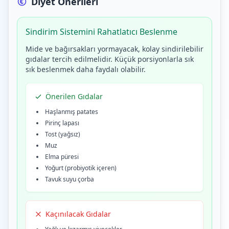
Diyet Önerileri
Sindirim Sistemini Rahatlatıcı Beslenme
Mide ve bağırsakları yormayacak, kolay sindirilebilir
gıdalar tercih edilmelidir. Küçük porsiyonlarla sık
sık beslenmek daha faydalı olabilir.
Önerilen Gıdalar
Haşlanmış patates
Pirinç lapası
Tost (yağsız)
Muz
Elma püresi
Yoğurt (probiyotik içeren)
Tavuk suyu çorba
Kaçınılacak Gıdalar