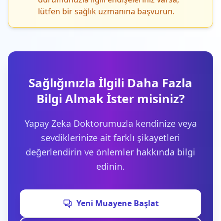
lütfen bir sağlık uzmanına başvurun.
Sağlığınızla İlgili Daha Fazla
Bilgi Almak İster misiniz?
Yapay Zeka Doktorumuzla kendinize veya
sevdiklerinize ait farklı şikayetleri
değerlendirin ve önlemler hakkında bilgi
edinin.
Yeni Muayene Başlat