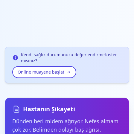
Kendi sağlık durumunuzu değerlendirmek ister
misiniz?
Online muayene başlat
Hastanın Şikayeti
Dünden beri midem ağrıyor. Nefes almam
çok zor. Belimden dolayı baş ağrısı.