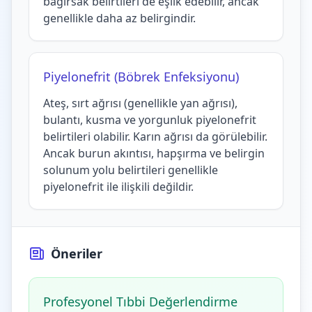
bağırsak belirtileri de eşlik edebilir, ancak
genellikle daha az belirgindir.
Piyelonefrit (Böbrek Enfeksiyonu)
Ateş, sırt ağrısı (genellikle yan ağrısı),
bulantı, kusma ve yorgunluk piyelonefrit
belirtileri olabilir. Karın ağrısı da görülebilir.
Ancak burun akıntısı, hapşırma ve belirgin
solunum yolu belirtileri genellikle
piyelonefrit ile ilişkili değildir.
Öneriler
Profesyonel Tıbbi Değerlendirme