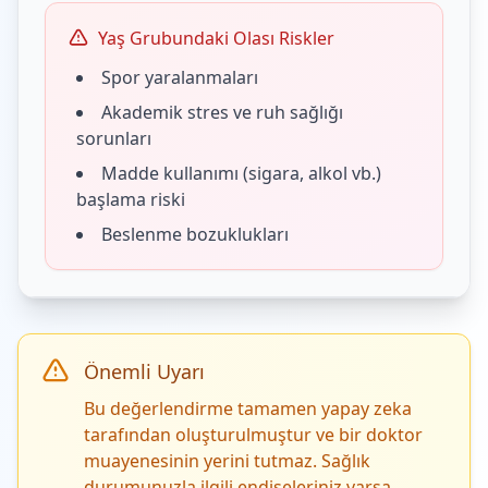
Yaş Grubundaki Olası Riskler
Spor yaralanmaları
Akademik stres ve ruh sağlığı
sorunları
Madde kullanımı (sigara, alkol vb.)
başlama riski
Beslenme bozuklukları
Önemli Uyarı
Bu değerlendirme tamamen yapay zeka
tarafından oluşturulmuştur ve bir doktor
muayenesinin yerini tutmaz. Sağlık
durumunuzla ilgili endişeleriniz varsa,