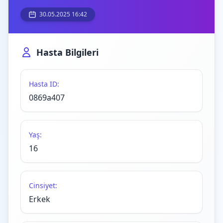
30.05.2025 16:42
Hasta Bilgileri
Hasta ID:
0869a407
Yaş:
16
Cinsiyet:
Erkek