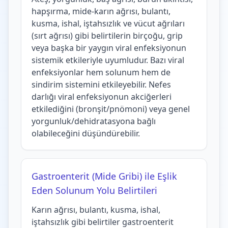
hapşırma, mide-karın ağrısı, bulantı,
kusma, ishal, iştahsızlık ve vücut ağrıları
(sırt ağrısı) gibi belirtilerin birçoğu, grip
veya başka bir yaygın viral enfeksiyonun
sistemik etkileriyle uyumludur. Bazı viral
enfeksiyonlar hem solunum hem de
sindirim sistemini etkileyebilir. Nefes
darlığı viral enfeksiyonun akciğerleri
etkilediğini (bronşit/pnömoni) veya genel
yorgunluk/dehidratasyona bağlı
olabileceğini düşündürebilir.
Gastroenterit (Mide Gribi) ile Eşlik
Eden Solunum Yolu Belirtileri
Karın ağrısı, bulantı, kusma, ishal,
iştahsızlık gibi belirtiler gastroenterit