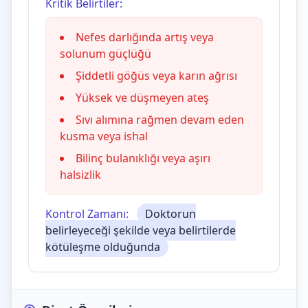
Kritik Belirtiler:
Nefes darlığında artış veya
solunum güçlüğü
Şiddetli göğüs veya karın ağrısı
Yüksek ve düşmeyen ateş
Sıvı alımına rağmen devam eden
kusma veya ishal
Bilinç bulanıklığı veya aşırı
halsizlik
Kontrol Zamanı:
Doktorun
belirleyeceği şekilde veya belirtilerde
kötüleşme olduğunda