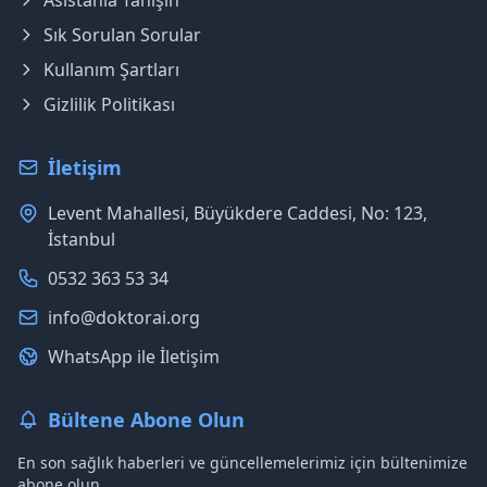
Asistanla Tanışın
Sık Sorulan Sorular
Kullanım Şartları
Gizlilik Politikası
İletişim
Levent Mahallesi, Büyükdere Caddesi, No: 123,
İstanbul
0532 363 53 34
info@doktorai.org
WhatsApp ile İletişim
Bültene Abone Olun
En son sağlık haberleri ve güncellemelerimiz için bültenimize
abone olun.