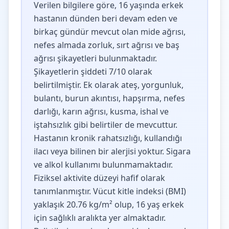
Verilen bilgilere göre, 16 yaşında erkek
hastanın dünden beri devam eden ve
birkaç gündür mevcut olan mide ağrısı,
nefes almada zorluk, sırt ağrısı ve baş
ağrısı şikayetleri bulunmaktadır.
Şikayetlerin şiddeti 7/10 olarak
belirtilmiştir. Ek olarak ateş, yorgunluk,
bulantı, burun akıntısı, hapşırma, nefes
darlığı, karın ağrısı, kusma, ishal ve
iştahsızlık gibi belirtiler de mevcuttur.
Hastanın kronik rahatsızlığı, kullandığı
ilacı veya bilinen bir alerjisi yoktur. Sigara
ve alkol kullanımı bulunmamaktadır.
Fiziksel aktivite düzeyi hafif olarak
tanımlanmıştır. Vücut kitle indeksi (BMI)
yaklaşık 20.76 kg/m² olup, 16 yaş erkek
için sağlıklı aralıkta yer almaktadır.