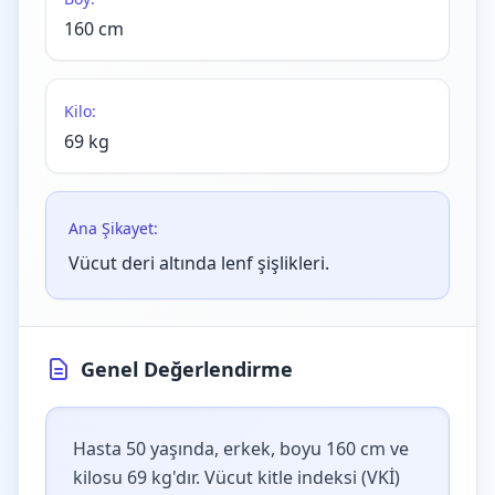
160 cm
Kilo:
69 kg
Ana Şikayet:
Vücut deri altında lenf şişlikleri.
Genel Değerlendirme
Hasta 50 yaşında, erkek, boyu 160 cm ve
kilosu 69 kg'dır. Vücut kitle indeksi (VKİ)