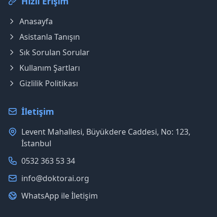
Hızlı Erişim
Anasayfa
Asistanla Tanışın
Sık Sorulan Sorular
Kullanım Şartları
Gizlilik Politikası
İletişim
Levent Mahallesi, Büyükdere Caddesi, No: 123,
İstanbul
0532 363 53 34
info@doktorai.org
WhatsApp ile İletişim