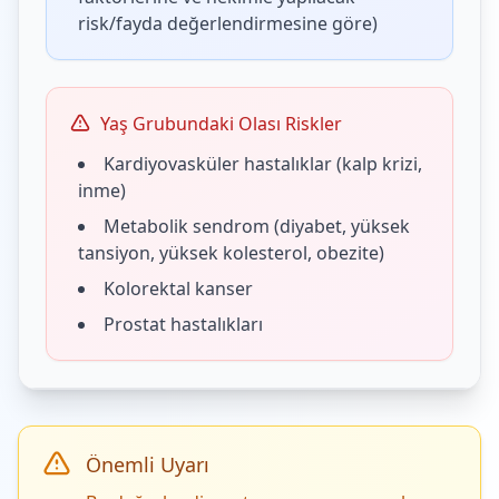
risk/fayda değerlendirmesine göre)
Yaş Grubundaki Olası Riskler
Kardiyovasküler hastalıklar (kalp krizi,
inme)
Metabolik sendrom (diyabet, yüksek
tansiyon, yüksek kolesterol, obezite)
Kolorektal kanser
Prostat hastalıkları
Önemli Uyarı