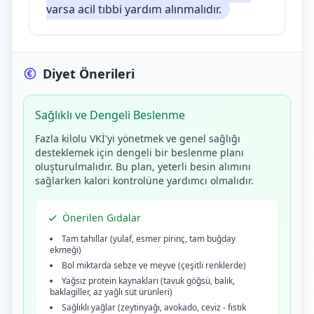
varsa acil tıbbi yardım alınmalıdır.
Diyet Önerileri
Sağlıklı ve Dengeli Beslenme
Fazla kilolu VKİ'yi yönetmek ve genel sağlığı
desteklemek için dengeli bir beslenme planı
oluşturulmalıdır. Bu plan, yeterli besin alımını
sağlarken kalori kontrolüne yardımcı olmalıdır.
Önerilen Gıdalar
Tam tahıllar (yulaf, esmer pirinç, tam buğday
ekmeği)
Bol miktarda sebze ve meyve (çeşitli renklerde)
Yağsız protein kaynakları (tavuk göğsü, balık,
baklagiller, az yağlı süt ürünleri)
Sağlıklı yağlar (zeytinyağı, avokado, ceviz - fıstık