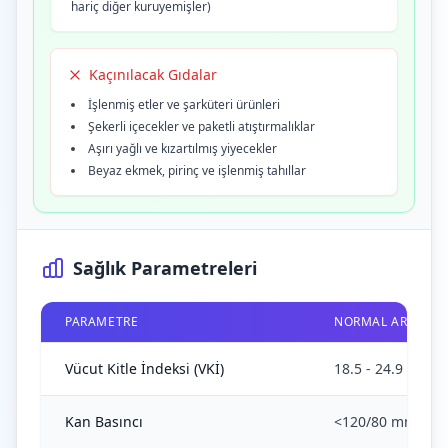
hariç diğer kuruyemişler)
Kaçınılacak Gıdalar
İşlenmiş etler ve şarküteri ürünleri
Şekerli içecekler ve paketli atıştırmalıklar
Aşırı yağlı ve kızartılmış yiyecekler
Beyaz ekmek, pirinç ve işlenmiş tahıllar
Sağlık Parametreleri
PARAMETRE
NORMAL ARALIK
Vücut Kitle İndeksi (VKİ)
18.5 - 24.9 kg/m²
Kan Basıncı
<120/80 mmHg