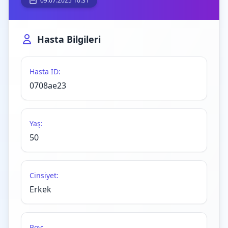
09.07.2025 10:31
Hasta Bilgileri
Hasta ID:
0708ae23
Yaş:
50
Cinsiyet:
Erkek
Boy: