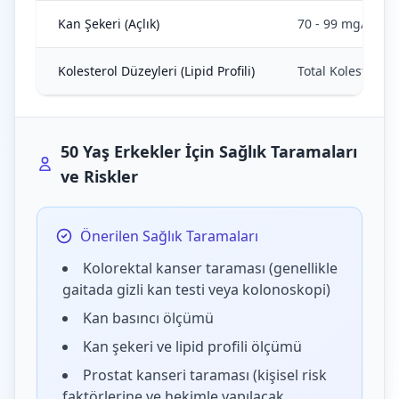
Kan Şekeri (Açlık)
70 - 99 mg/dL
Kolesterol Düzeyleri (Lipid Profili)
Total Kolesterol
50 Yaş Erkekler İçin Sağlık Taramaları
ve Riskler
Önerilen Sağlık Taramaları
Kolorektal kanser taraması (genellikle
gaitada gizli kan testi veya kolonoskopi)
Kan basıncı ölçümü
Kan şekeri ve lipid profili ölçümü
Prostat kanseri taraması (kişisel risk
faktörlerine ve hekimle yapılacak