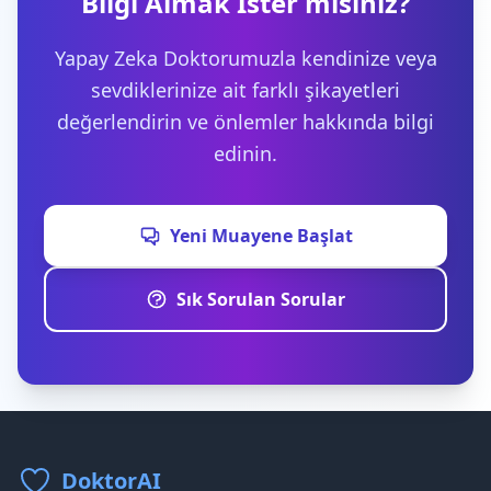
Bilgi Almak İster misiniz?
Yapay Zeka Doktorumuzla kendinize veya
sevdiklerinize ait farklı şikayetleri
değerlendirin ve önlemler hakkında bilgi
edinin.
Yeni Muayene Başlat
Sık Sorulan Sorular
DoktorAI