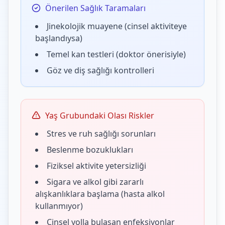
Önerilen Sağlık Taramaları
Jinekolojik muayene (cinsel aktiviteye
başlandıysa)
Temel kan testleri (doktor önerisiyle)
Göz ve diş sağlığı kontrolleri
Yaş Grubundaki Olası Riskler
Stres ve ruh sağlığı sorunları
Beslenme bozuklukları
Fiziksel aktivite yetersizliği
Sigara ve alkol gibi zararlı
alışkanlıklara başlama (hasta alkol
kullanmıyor)
Cinsel yolla bulaşan enfeksiyonlar