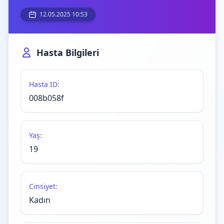
12.05.2025 10:53
Hasta Bilgileri
Hasta ID:
008b058f
Yaş:
19
Cinsiyet:
Kadın