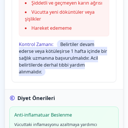
Şiddetli ve geçmeyen karın ağrısı
Vücutta yeni döküntüler veya
şişlikler
Hareket edememe
Kontrol Zamanı:
Belirtiler devam
ederse veya kötüleşirse 1 hafta içinde bir
sağlık uzmanına başvurulmalıdır. Acil
belirtilerde derhal tıbbi yardım
alınmalıdır.
Diyet Önerileri
Anti-inflamatuar Beslenme
Vücuttaki inflamasyonu azaltmaya yardımcı