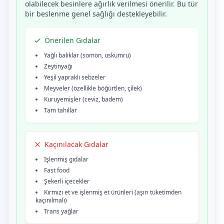
olabilecek besinlere ağırlık verilmesi önerilir. Bu tür
bir beslenme genel sağlığı destekleyebilir.
Önerilen Gıdalar
Yağlı balıklar (somon, uskumru)
Zeytinyağı
Yeşil yapraklı sebzeler
Meyveler (özellikle böğürtlen, çilek)
Kuruyemişler (ceviz, badem)
Tam tahıllar
Kaçınılacak Gıdalar
İşlenmiş gıdalar
Fast food
Şekerli içecekler
Kırmızı et ve işlenmiş et ürünleri (aşırı tüketimden
kaçınılmalı)
Trans yağlar