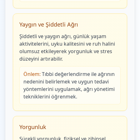
Yaygın ve Şiddetli Ağrı
Şiddetli ve yaygın ağrı, günlük yaşam
aktivitelerini, uyku kalitesini ve ruh halini
olumsuz etkileyerek yorgunluk ve stres
düzeyini artırabilir.
Önlem:
Tıbbi değerlendirme ile ağrının
nedenini belirlemek ve uygun tedavi
yöntemlerini uygulamak, ağrı yönetimi
tekniklerini öğrenmek.
Yorgunluk
Sürekli yorgunluk, fiziksel ve zihinsel