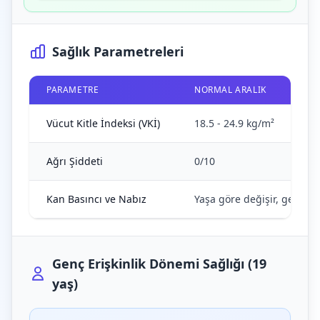
Sağlık Parametreleri
PARAMETRE
NORMAL ARALIK
Vücut Kitle İndeksi (VKİ)
18.5 - 24.9 kg/m²
Ağrı Şiddeti
0/10
Kan Basıncı ve Nabız
Yaşa göre değişir, genel o
Genç Erişkinlik Dönemi Sağlığı (19
yaş)