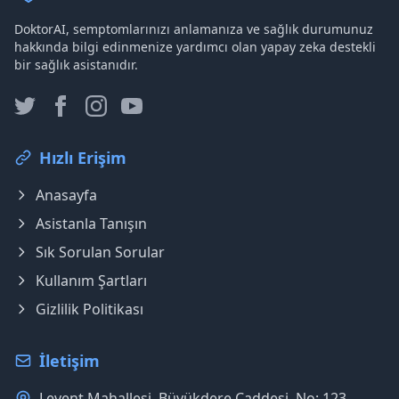
DoktorAI, semptomlarınızı anlamanıza ve sağlık durumunuz
hakkında bilgi edinmenize yardımcı olan yapay zeka destekli
bir sağlık asistanıdır.
Hızlı Erişim
Anasayfa
Asistanla Tanışın
Sık Sorulan Sorular
Kullanım Şartları
Gizlilik Politikası
İletişim
Levent Mahallesi, Büyükdere Caddesi, No: 123,