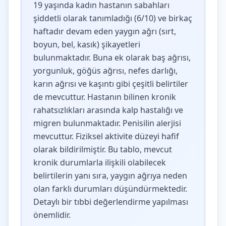
19 yaşında kadın hastanın sabahları
şiddetli olarak tanımladığı (6/10) ve birkaç
haftadır devam eden yaygın ağrı (sırt,
boyun, bel, kasık) şikayetleri
bulunmaktadır. Buna ek olarak baş ağrısı,
yorgunluk, göğüs ağrısı, nefes darlığı,
karın ağrısı ve kaşıntı gibi çeşitli belirtiler
de mevcuttur. Hastanın bilinen kronik
rahatsızlıkları arasında kalp hastalığı ve
migren bulunmaktadır. Penisilin alerjisi
mevcuttur. Fiziksel aktivite düzeyi hafif
olarak bildirilmiştir. Bu tablo, mevcut
kronik durumlarla ilişkili olabilecek
belirtilerin yanı sıra, yaygın ağrıya neden
olan farklı durumları düşündürmektedir.
Detaylı bir tıbbi değerlendirme yapılması
önemlidir.