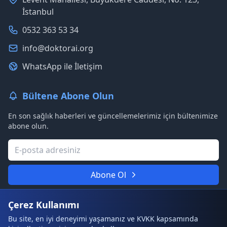
İstanbul
0532 363 53 34
info@doktorai.org
WhatsApp ile İletişim
Bültene Abone Olun
En son sağlık haberleri ve güncellemelerimiz için bültenimize
abone olun.
Abone Ol
Asla spam göndermeyeceğiz. Gizliliğinize saygılıyız.
Çerez Kullanımı
Bu site, en iyi deneyimi yaşamanız ve KVKK kapsamında